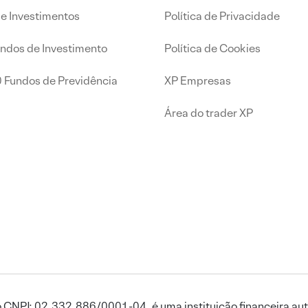
de Investimentos
Política de Privacidade
undos de Investimento
Política de Cookies
0 Fundos de Previdência
XP Empresas
Área do trader XP
 CNPJ: 02.332.886/0001-04, é uma instituição financeira aut