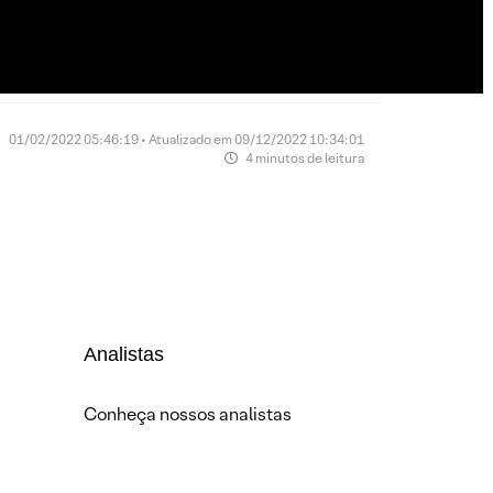
01/02/2022 05:46:19 • Atualizado em 09/12/2022 10:34:01
4 minutos de leitura
Analistas
Conheça nossos analistas