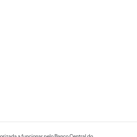
orizada a funcionar pelo Banco Central do