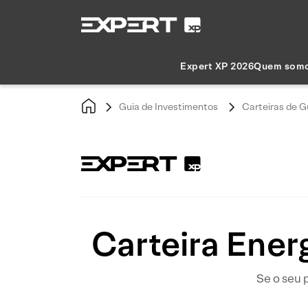
Expert XP 2026
Quem som
Guia de Investimentos
Carteiras de G
Carteira Energ
Se o seu 