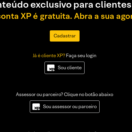
teúdo exclusivo para clientes
conta XP é gratuita. Abra a sua ago
Cadastrar
Já é cliente XP?
Faça seu login
Sou cliente
Assessor ou parceiro? Clique no botão abaixo
Sou assessor ou parceiro