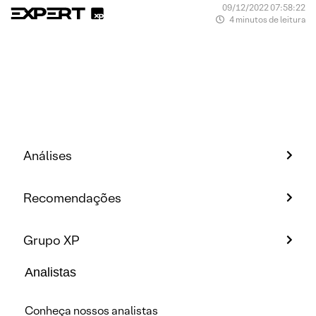
09/12/2022 07:58:22
4 minutos de leitura
Análises
Recomendações
Grupo XP
Analistas
Conheça nossos analistas