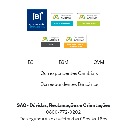
B3
BSM
CVM
Correspondentes Cambiais
Correspondentes Bancários
SAC - Dúvidas, Reclamações e Orientações
0800-772-0202
De segunda a sexta-feira das 09hs às 18hs