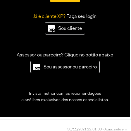
Já é cliente XP?
Faça seu login
Sou cliente
Assessor ou parceiro? Clique no botão abaixo
Sou assessor ou parceiro
Invista melhor com as recomendações
e análises exclusivas dos nossos especialistas.
30/11/2021 22:01:00 • Atualizado em