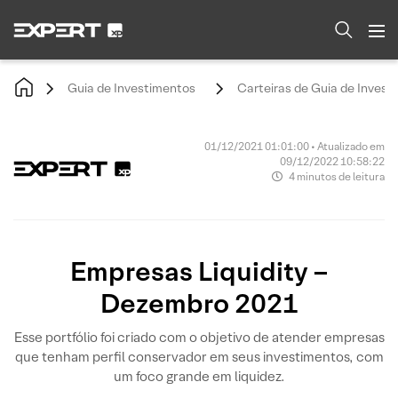
Guia de Investimentos
Carteiras de Guia de Invest
01/12/2021 01:01:00 • Atualizado em
09/12/2022 10:58:22
4 minutos de leitura
Empresas Liquidity –
Dezembro 2021
Esse portfólio foi criado com o objetivo de atender empresas
que tenham perfil conservador em seus investimentos, com
um foco grande em liquidez.