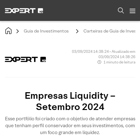
Guia de Investimentos
Carteiras de Guia de Invest
03/09/2024 14:38:24 • Atualizado em
03/09/2024 14:38:26
1 minuto de leitura
Empresas Liquidity –
Setembro 2024
Esse portfólio foi criado com o objetivo de atender empresas
que tenham perfil conservador em seus investimentos, com
um foco grande em liquidez.