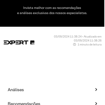
Invista melhor com as recomendações
e análises exclusivas dos nossos especialistas.
03/09/2024 11:38:24 • Atualizado em
03/09/2024 11:38:26
1 minuto de leitura
Análises
Recomendações