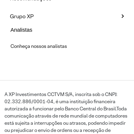
Grupo XP
Analistas
Conheça nossos analistas
A XP Investimentos CCTVM S/A, inscrita sob o CNPJ:
02.332.886/0001-04, é uma instituição financeira
autorizada a funcionar pelo Banco Central do Brasil.Toda
comunicação através de rede mundial de computadores
está sujeita a interrupções ou atrasos, podendo impedir
ou prejudicar o envio de ordens ou a recepção de