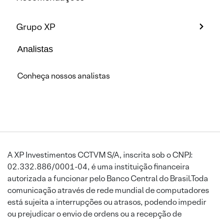
Grupo XP
Analistas
Conheça nossos analistas
A XP Investimentos CCTVM S/A, inscrita sob o CNPJ:
02.332.886/0001-04, é uma instituição financeira
autorizada a funcionar pelo Banco Central do Brasil.Toda
comunicação através de rede mundial de computadores
está sujeita a interrupções ou atrasos, podendo impedir
ou prejudicar o envio de ordens ou a recepção de