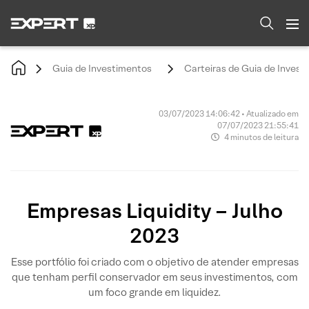
Guia de Investimentos
Carteiras de Guia de Invest
03/07/2023 14:06:42 • Atualizado em
07/07/2023 21:55:41
4 minutos de leitura
Empresas Liquidity – Julho
2023
Esse portfólio foi criado com o objetivo de atender empresas
que tenham perfil conservador em seus investimentos, com
um foco grande em liquidez.