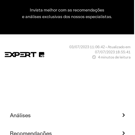
Invista melhor com as recomendações
e análises exclusivas dos nossos especialistas.
03/07/2023 11:06:42 • Atualizado em
07/07/2023 18:55:41
4 minutos de leitura
Análises
Recomendações