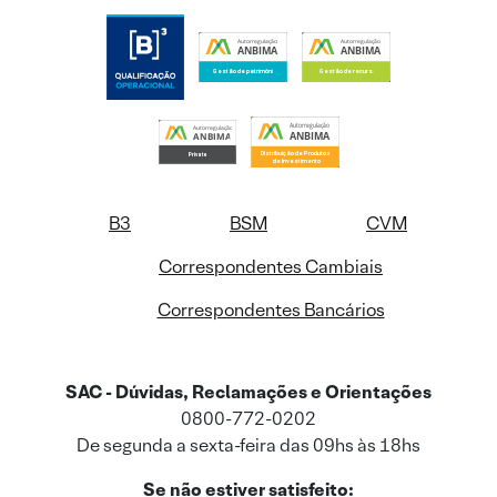
B3
BSM
CVM
Correspondentes Cambiais
Correspondentes Bancários
SAC - Dúvidas, Reclamações e Orientações
0800-772-0202
De segunda a sexta-feira das 09hs às 18hs
Se não estiver satisfeito: