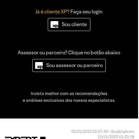
Já é cliente XP?
Faça seu login
Sou cliente
Assessor ou parceiro? Clique no botão abaixo
Sou assessor ou parceiro
Invista melhor com as recomendações
e análises exclusivas dos nossos especialistas.
02/01/2023 10:57:45 • Atualizado em
15/01/2023 15:20:56