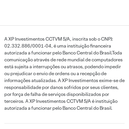
A XP Investimentos CCTVM S/A, inscrita sob o CNPJ:
02.332.886/0001-04, é uma instituição financeira
autorizada a funcionar pelo Banco Central do Brasil.Toda
comunicação através de rede mundial de computadores
está sujeita a interrupções ou atrasos, podendo impedir
ou prejudicar o envio de ordens ou a recepção de
informações atualizadas. A XP Investimentos exime-se de
responsabilidade por danos sofridos por seus clientes,
por força de falha de serviços disponibilizados por
terceiros. A XP Investimentos CCTVM S/A é instituição
autorizada a funcionar pelo Banco Central do Brasil.