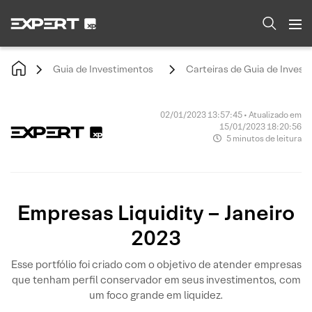
Guia de Investimentos
Carteiras de Guia de Invest
02/01/2023 13:57:45 • Atualizado em
15/01/2023 18:20:56
5 minutos de leitura
Empresas Liquidity – Janeiro
2023
Esse portfólio foi criado com o objetivo de atender empresas
que tenham perfil conservador em seus investimentos, com
um foco grande em liquidez.