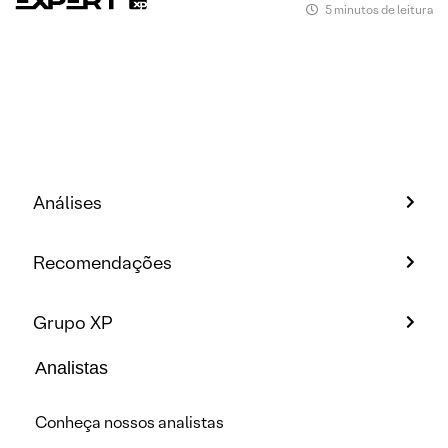
5 minutos de leitura
Análises
Recomendações
Grupo XP
Analistas
Conheça nossos analistas