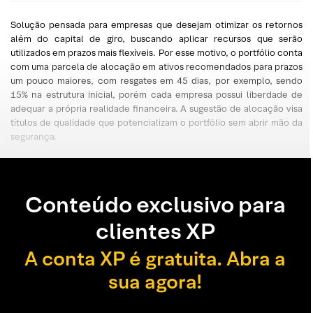
Solução pensada para empresas que desejam otimizar os retornos
além do capital de giro, buscando aplicar recursos que serão
utilizados em prazos mais flexíveis. Por esse motivo, o portfólio conta
com uma parcela de alocação em ativos recomendados para prazos
um pouco maiores, com resgates em 45 dias, por exemplo, sendo
15% na estrutura inicial, porém cada empresa possui liberdade de
adequar a própria realidade financeira. A sugestão de alocação visa
títulos de qualidade que potencializam o portfólio sem abrir mão da
segurança.
Conteúdo exclusivo para
clientes XP
A conta XP é gratuita. Abra a
sua agora!