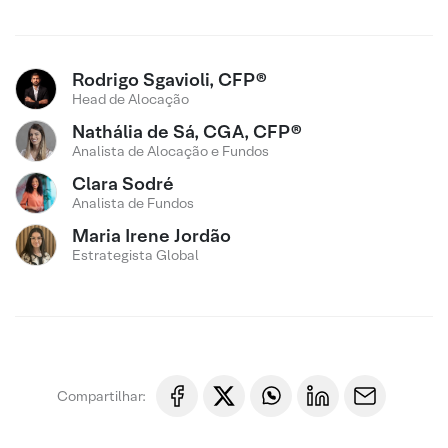
Rodrigo Sgavioli, CFP®
Head de Alocação
Nathália de Sá, CGA, CFP®
Analista de Alocação e Fundos
Clara Sodré
Analista de Fundos
Maria Irene Jordão
Estrategista Global
Compartilhar: