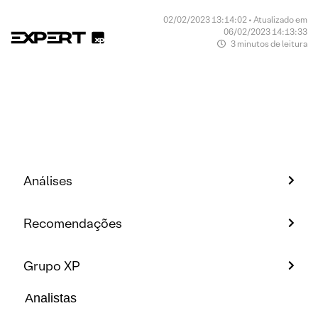
02/02/2023 13:14:02 • Atualizado em
06/02/2023 14:13:33
3 minutos de leitura
Análises
Recomendações
Grupo XP
Analistas