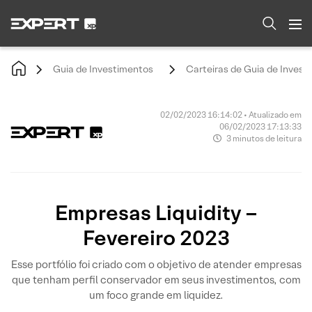
Guia de Investimentos
Carteiras de Guia de Invest
02/02/2023 16:14:02 • Atualizado em
06/02/2023 17:13:33
3 minutos de leitura
Empresas Liquidity –
Fevereiro 2023
Esse portfólio foi criado com o objetivo de atender empresas
que tenham perfil conservador em seus investimentos, com
um foco grande em liquidez.