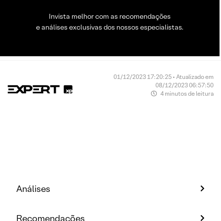
Invista melhor com as recomendações
e análises exclusivas dos nossos especialistas.
01/12/2023 17:20:25 • Atualizado em
08/12/2023 06:57:50
4 minutos de leitura
Análises
Recomendações