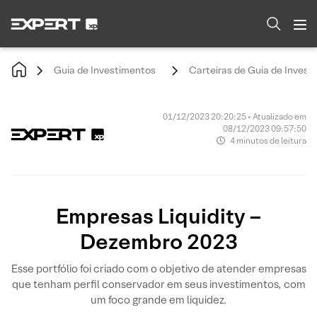
Guia de Investimentos
Carteiras de Guia de Invest
01/12/2023 20:20:25 • Atualizado em
08/12/2023 09:57:50
4 minutos de leitura
Empresas Liquidity –
Dezembro 2023
Esse portfólio foi criado com o objetivo de atender empresas
que tenham perfil conservador em seus investimentos, com
um foco grande em liquidez.