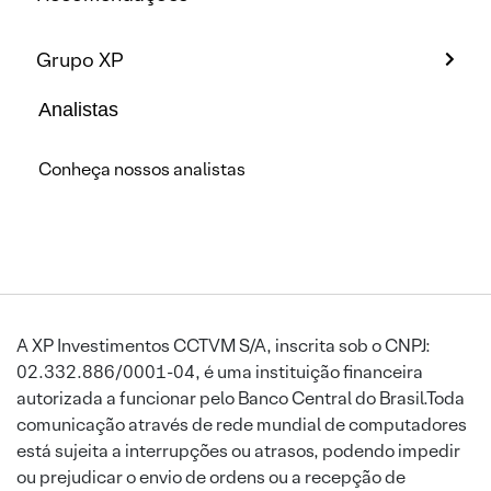
Grupo XP
Analistas
Conheça nossos analistas
A XP Investimentos CCTVM S/A, inscrita sob o CNPJ:
02.332.886/0001-04, é uma instituição financeira
autorizada a funcionar pelo Banco Central do Brasil.Toda
comunicação através de rede mundial de computadores
está sujeita a interrupções ou atrasos, podendo impedir
ou prejudicar o envio de ordens ou a recepção de