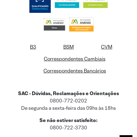
B3
BSM
CVM
Correspondentes Cambiais
Correspondentes Bancários
SAC - Dúvidas, Reclamações e Orientações
0800-772-0202
De segunda a sexta-feira das 09hs às 18hs
Se não estiver satisfeito:
0800-722-3730