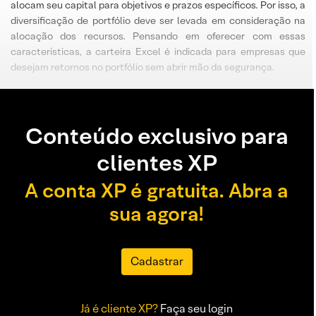
alocam seu capital para objetivos e prazos específicos. Por isso, a
diversificação de portfólio deve ser levada em consideração na
alocação dos recursos. Pensando em oferecer com essas
características, a carteira Excel é indicada para empresas que
desejam retornos no portfólio sem abrir mão da segurança.
Conteúdo exclusivo para
clientes XP
A conta XP é gratuita. Abra a
sua agora!
Cadastrar
Já é cliente XP?
Faça seu login