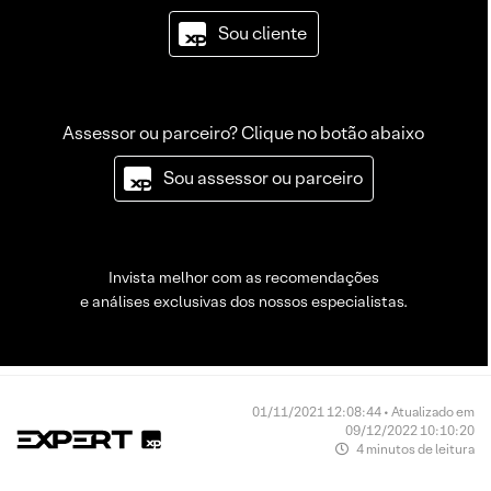
Sou cliente
Assessor ou parceiro? Clique no botão abaixo
Sou assessor ou parceiro
Invista melhor com as recomendações
e análises exclusivas dos nossos especialistas.
01/11/2021 12:08:44 • Atualizado em
09/12/2022 10:10:20
4 minutos de leitura