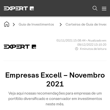
Guia de Investimentos
Carteiras de Guia de Invest
01/11/2021 15:08:44 • Atualizado em
09/12/2022 13:10:20
4 minutos de leitura
Empresas Excell – Novembro
2021
Veja aqui nossas recomendações para empresas de um
portfólio diversificado e conservador em investimentos
neste mês.