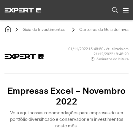
Guia de Investimentos
Carteiras de Guia de Invest
01/11/2022 15:48:50 • Atualizado em
21/12/2022 18:45:29
5 minutos de leitura
Empresas Excel – Novembro
2022
Veja aqui nossas recomendações para empresas de um
portfólio diversificado e conservador em investimentos
neste mês.