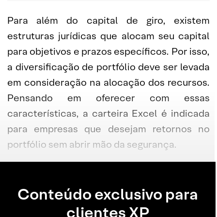
Para além do capital de giro, existem
estruturas jurídicas que alocam seu capital
para objetivos e prazos específicos. Por isso,
a diversificação de portfólio deve ser levada
em consideração na alocação dos recursos.
Pensando em oferecer com essas
características, a carteira Excel é indicada
para empresas que desejam retornos no
portfólio sem abrir mão da segurança.
Conteúdo exclusivo para
clientes XP