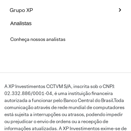
Grupo XP
Analistas
Conheça nossos analistas
A XP Investimentos CCTVM S/A, inscrita sob o CNPJ:
02.332.886/0001-04, é uma instituição financeira
autorizada a funcionar pelo Banco Central do Brasil.Toda
comunicação através de rede mundial de computadores
está sujeita a interrupções ou atrasos, podendo impedir
ou prejudicar o envio de ordens ou a recepção de
informações atualizadas. A XP Investimentos exime-se de