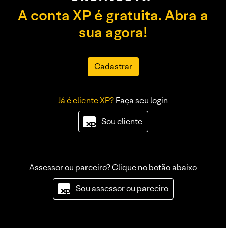
A conta XP é gratuita. Abra a
sua agora!
Cadastrar
Já é cliente XP?
Faça seu login
Sou cliente
Assessor ou parceiro? Clique no botão abaixo
Sou assessor ou parceiro