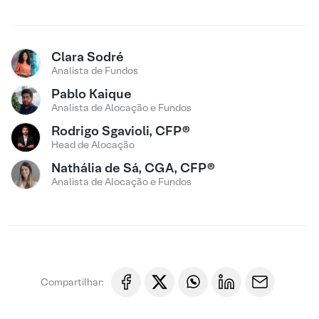
Clara Sodré
Analista de Fundos
Pablo Kaique
Analista de Alocação e Fundos
Rodrigo Sgavioli, CFP®
Head de Alocação
Nathália de Sá, CGA, CFP®
Analista de Alocação e Fundos
Compartilhar: