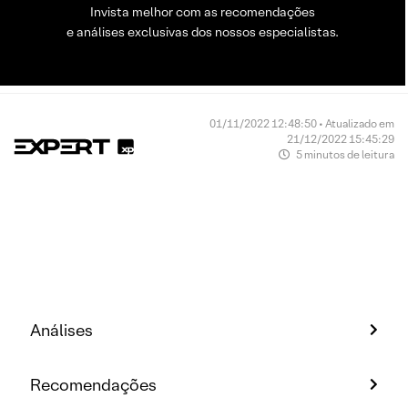
Invista melhor com as recomendações
e análises exclusivas dos nossos especialistas.
01/11/2022 12:48:50 • Atualizado em
21/12/2022 15:45:29
5 minutos de leitura
Análises
Recomendações