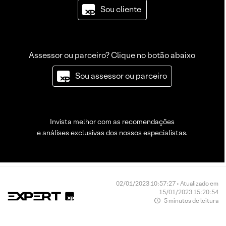
Sou cliente
Assessor ou parceiro? Clique no botão abaixo
Sou assessor ou parceiro
Invista melhor com as recomendações
e análises exclusivas dos nossos especialistas.
02/01/2023 10:57:27 • Atualizado em
15/01/2023 15:20:54
5 minutos de leitura