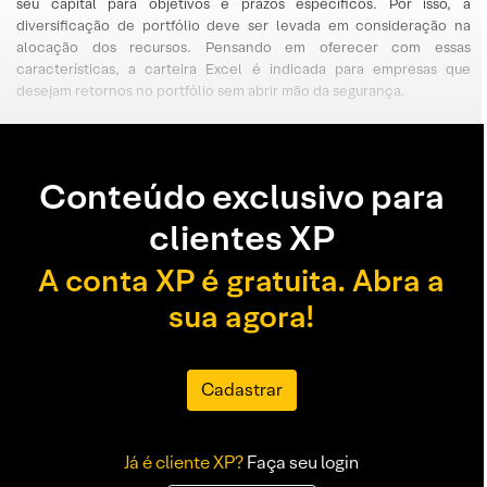
seu capital para objetivos e prazos específicos. Por isso, a
diversificação de portfólio deve ser levada em consideração na
alocação dos recursos. Pensando em oferecer com essas
características, a carteira Excel é indicada para empresas que
desejam retornos no portfólio sem abrir mão da segurança.
Conteúdo exclusivo para
clientes XP
A conta XP é gratuita. Abra a
sua agora!
Cadastrar
Já é cliente XP?
Faça seu login