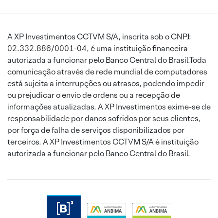
A XP Investimentos CCTVM S/A, inscrita sob o CNPJ:
02.332.886/0001-04, é uma instituição financeira
autorizada a funcionar pelo Banco Central do Brasil.Toda
comunicação através de rede mundial de computadores
está sujeita a interrupções ou atrasos, podendo impedir
ou prejudicar o envio de ordens ou a recepção de
informações atualizadas. A XP Investimentos exime-se de
responsabilidade por danos sofridos por seus clientes,
por força de falha de serviços disponibilizados por
terceiros. A XP Investimentos CCTVM S/A é instituição
autorizada a funcionar pelo Banco Central do Brasil.