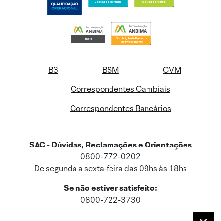
B3
BSM
CVM
Correspondentes Cambiais
Correspondentes Bancários
SAC - Dúvidas, Reclamações e Orientações
0800-772-0202
De segunda a sexta-feira das 09hs às 18hs
Se não estiver satisfeito:
0800-722-3730