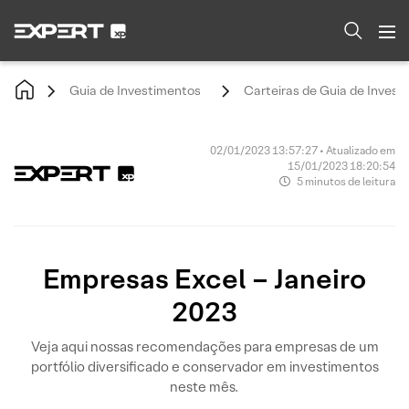
Guia de Investimentos
Carteiras de Guia de Invest
02/01/2023 13:57:27 • Atualizado em
15/01/2023 18:20:54
5 minutos de leitura
Empresas Excel – Janeiro
2023
Veja aqui nossas recomendações para empresas de um
portfólio diversificado e conservador em investimentos
neste mês.