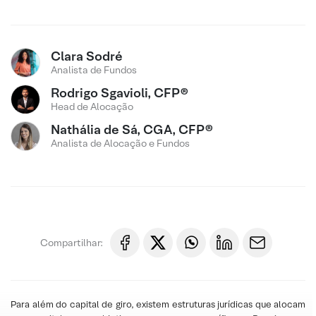
Clara Sodré
Analista de Fundos
Rodrigo Sgavioli, CFP®
Head de Alocação
Nathália de Sá, CGA, CFP®
Analista de Alocação e Fundos
Compartilhar:
Para além do capital de giro, existem estruturas jurídicas que alocam