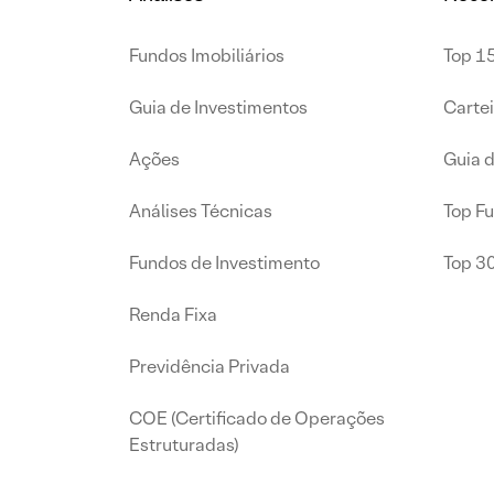
Fundos Imobiliários
Top 15
Guia de Investimentos
Carte
Ações
Guia 
Análises Técnicas
Top F
Fundos de Investimento
Top 3
Renda Fixa
Previdência Privada
COE (Certificado de Operações
Estruturadas)