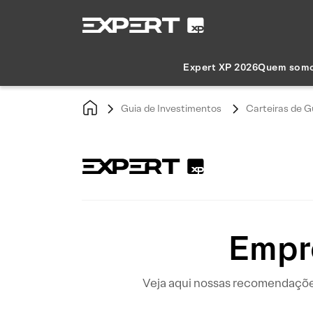
Expert XP 2026
Quem som
Guia de Investimentos
Carteiras de G
Empr
Veja aqui nossas recomendações