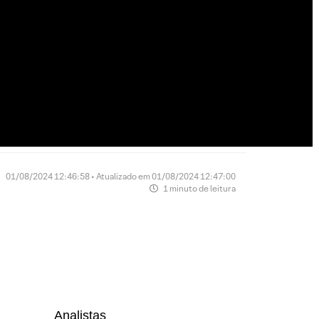
01/08/2024 12:46:58 • Atualizado em 01/08/2024 12:47:00
1 minuto de leitura
Analistas