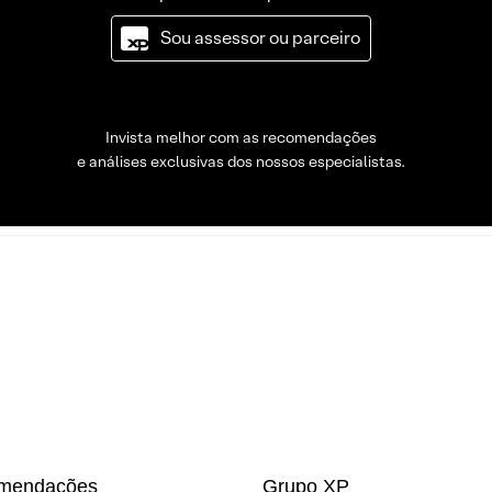
Sou assessor ou parceiro
Invista melhor com as recomendações
e análises exclusivas dos nossos especialistas.
mendações
Grupo XP