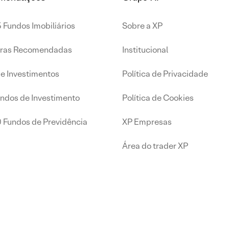
 Fundos Imobiliários
Sobre a XP
iras Recomendadas
Institucional
de Investimentos
Política de Privacidade
undos de Investimento
Política de Cookies
0 Fundos de Previdência
XP Empresas
Área do trader XP