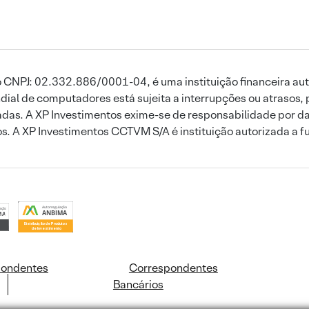
 CNPJ: 02.332.886/0001-04, é uma instituição financeira aut
ial de computadores está sujeita a interrupções ou atrasos, 
das. A XP Investimentos exime-se de responsabilidade por dan
ros. A XP Investimentos CCTVM S/A é instituição autorizada a f
pondentes
Correspondentes
Bancários