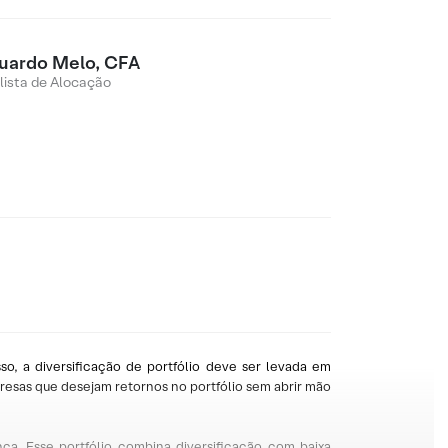
uardo Melo, CFA
lista de Alocação
sso, a diversificação de portfólio deve ser levada em
resas que desejam retornos no portfólio sem abrir mão
nça. Esse portfólio combina diversificação com baixa