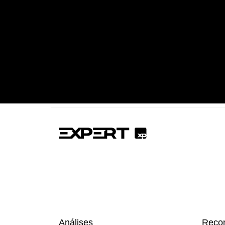
Análises
Reco