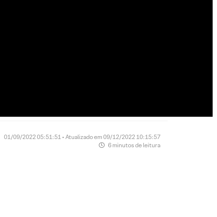
01/09/2022 05:51:51 • Atualizado em 09/12/2022 10:15:57
6 minutos de leitura