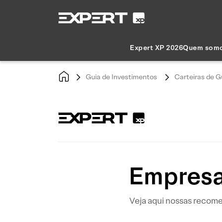
Expert XP 2026
Quem som
Guia de Investimentos
Carteiras de G
Empresa
Veja aqui nossas recome