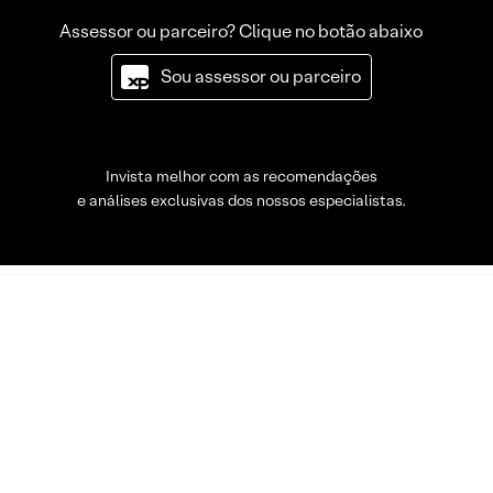
Assessor ou parceiro? Clique no botão abaixo
Sou assessor ou parceiro
Invista melhor com as recomendações
e análises exclusivas dos nossos especialistas.