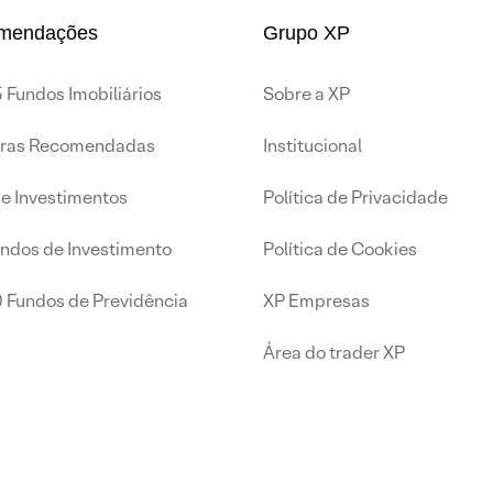
mendações
Grupo XP
 Fundos Imobiliários
Sobre a XP
iras Recomendadas
Institucional
de Investimentos
Política de Privacidade
undos de Investimento
Política de Cookies
0 Fundos de Previdência
XP Empresas
Área do trader XP