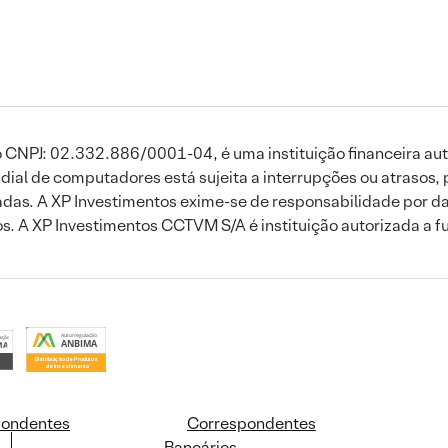
 CNPJ: 02.332.886/0001-04, é uma instituição financeira aut
ial de computadores está sujeita a interrupções ou atrasos, 
das. A XP Investimentos exime-se de responsabilidade por dan
ros. A XP Investimentos CCTVM S/A é instituição autorizada a f
pondentes
Correspondentes
Bancários