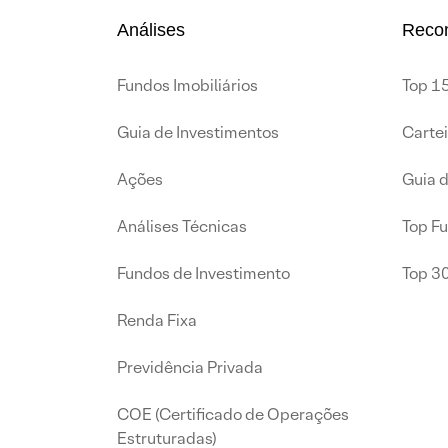
Análises
Reco
Fundos Imobiliários
Top 15
Guia de Investimentos
Carte
Ações
Guia 
Análises Técnicas
Top F
Fundos de Investimento
Top 3
Renda Fixa
Previdência Privada
COE (Certificado de Operações
Estruturadas)