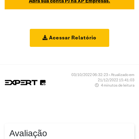
Abra sua conta PJ na XP Empresas.
Acessar Relatório
03/10/2022 06:32:23 • Atualizado em
21/12/2022 15:41:03
4 minutos de leitura
Avaliação