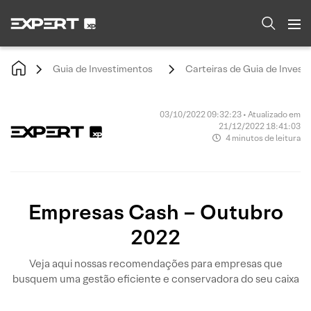
Guia de Investimentos
Carteiras de Guia de Invest
03/10/2022 09:32:23 • Atualizado em
21/12/2022 18:41:03
4 minutos de leitura
Empresas Cash – Outubro
2022
Veja aqui nossas recomendações para empresas que
busquem uma gestão eficiente e conservadora do seu caixa