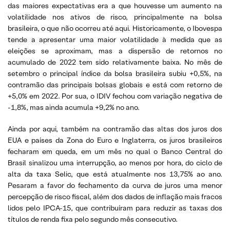
das maiores expectativas era a que houvesse um aumento na
volatilidade nos ativos de risco, principalmente na bolsa
brasileira, o que não ocorreu até aqui. Historicamente, o Ibovespa
tende a apresentar uma maior volatilidade à medida que as
eleições se aproximam, mas a dispersão de retornos no
acumulado de 2022 tem sido relativamente baixa. No mês de
setembro o principal índice da bolsa brasileira subiu +0,5%, na
contramão das principais bolsas globais e está com retorno de
+5,0% em 2022. Por sua, o IDIV fechou com variação negativa de
-1,8%, mas ainda acumula +9,2% no ano.
Ainda por aqui, também na contramão das altas dos juros dos
EUA e países da Zona do Euro e Inglaterra, os juros brasileiros
fecharam em queda, em um mês no qual o Banco Central do
Brasil sinalizou uma interrupção, ao menos por hora, do ciclo de
alta da taxa Selic, que está atualmente nos 13,75% ao ano.
Pesaram a favor do fechamento da curva de juros uma menor
percepção de risco fiscal, além dos dados de inflação mais fracos
lidos pelo IPCA-15, que contribuíram para reduzir as taxas dos
títulos de renda fixa pelo segundo mês consecutivo.