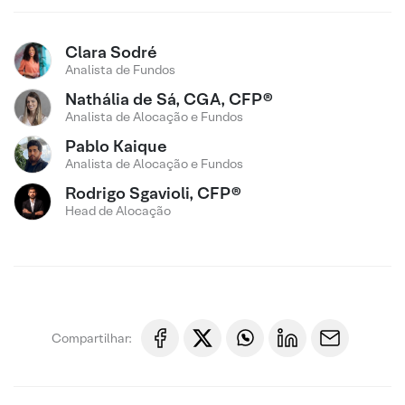
Clara Sodré
Analista de Fundos
Nathália de Sá, CGA, CFP®
Analista de Alocação e Fundos
Pablo Kaique
Analista de Alocação e Fundos
Rodrigo Sgavioli, CFP®
Head de Alocação
Compartilhar: