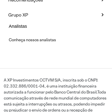
Grupo XP
Analistas
Conheça nossos analistas
A XP Investimentos CCTVM S/A, inscrita sob o CNPJ:
02.332.886/0001-04, é uma instituição financeira
autorizada a funcionar pelo Banco Central do Brasil.Toda
comunicação através de rede mundial de computadores
está sujeita a interrupções ou atrasos, podendo impedir
ou prejudicar o envio de ordens ou a recepção de