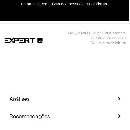
e análises exclusivas dos nossos especialistas.
03/09/2024 11:38:27 • Atualizado em
03/09/2024 11:38:29
1 minuto de leitura
Análises
Recomendações