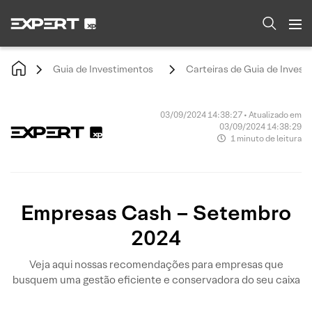
Guia de Investimentos
Carteiras de Guia de Invest
03/09/2024 14:38:27 • Atualizado em
03/09/2024 14:38:29
1 minuto de leitura
Empresas Cash – Setembro
2024
Veja aqui nossas recomendações para empresas que
busquem uma gestão eficiente e conservadora do seu caixa