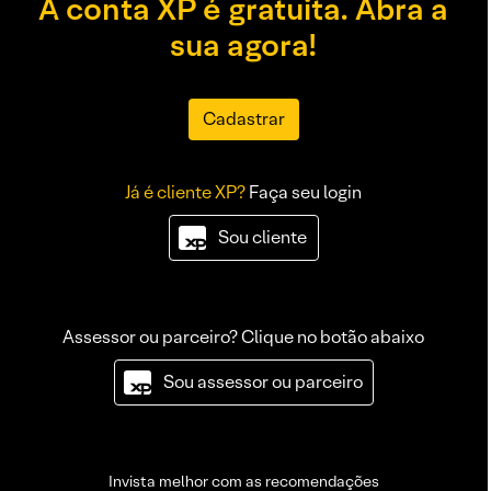
A conta XP é gratuita. Abra a
sua agora!
Cadastrar
Já é cliente XP?
Faça seu login
Sou cliente
Assessor ou parceiro? Clique no botão abaixo
Sou assessor ou parceiro
Invista melhor com as recomendações