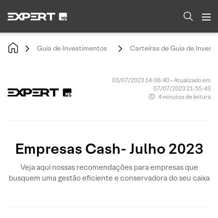
Guia de Investimentos
Carteiras de Guia de Invest
03/07/2023 14:06:40 • Atualizado em
07/07/2023 21:55:43
4 minutos de leitura
Empresas Cash- Julho 2023
Veja aqui nossas recomendações para empresas que
busquem uma gestão eficiente e conservadora do seu caixa