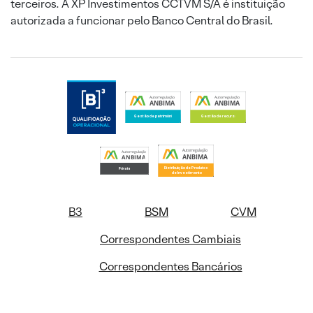
terceiros. A XP Investimentos CCTVM S/A é instituição
autorizada a funcionar pelo Banco Central do Brasil.
B3
BSM
CVM
Correspondentes Cambiais
Correspondentes Bancários