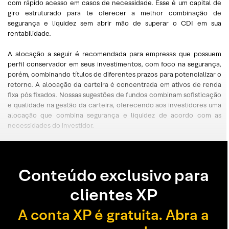
com rápido acesso em casos de necessidade. Esse é um capital de
giro estruturado para te oferecer a melhor combinação de
segurança e liquidez sem abrir mão de superar o CDI em sua
rentabilidade.
A alocação a seguir é recomendada para empresas que possuem
perfil conservador em seus investimentos, com foco na segurança,
porém, combinando títulos de diferentes prazos para potencializar o
retorno. A alocação da carteira é concentrada em ativos de renda
fixa pós fixados. Nossas sugestões de fundos combinam sofisticação
e qualidade na gestão da carteira, oferecendo aos investidores uma
alocação que combina segurança e liquidez de acordo com as
necessidades do investidor.
Conteúdo exclusivo para
clientes XP
A conta XP é gratuita. Abra a