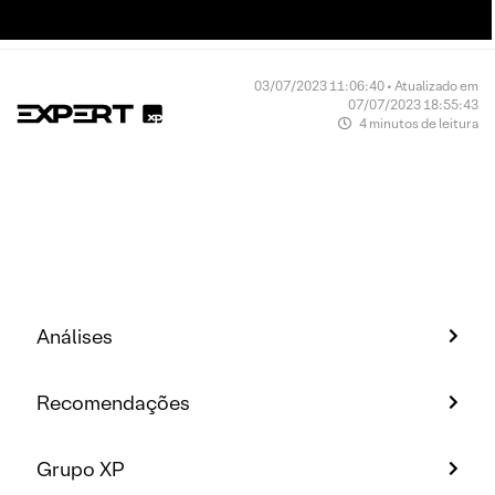
03/07/2023 11:06:40 • Atualizado em
07/07/2023 18:55:43
4 minutos de leitura
Análises
Recomendações
Grupo XP