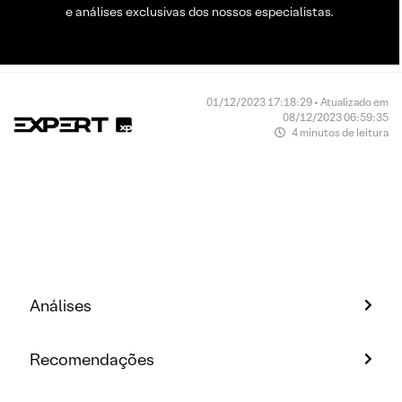
e análises exclusivas dos nossos especialistas.
01/12/2023 17:18:29 • Atualizado em
08/12/2023 06:59:35
4 minutos de leitura
Análises
Recomendações