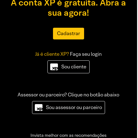
A conta XP é gratuita. Abra a
sua agora!
Cadastrar
Já é cliente XP?
Faça seu login
Sou cliente
Assessor ou parceiro? Clique no botão abaixo
Sou assessor ou parceiro
Invista melhor com as recomendações