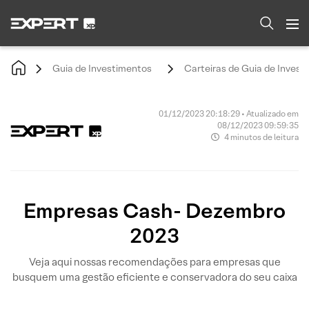
Guia de Investimentos
Carteiras de Guia de Invest
01/12/2023 20:18:29 • Atualizado em
08/12/2023 09:59:35
4 minutos de leitura
Empresas Cash- Dezembro
2023
Veja aqui nossas recomendações para empresas que
busquem uma gestão eficiente e conservadora do seu caixa