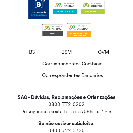
B3
BSM
CVM
Correspondentes Cambiais
Correspondentes Bancários
SAC - Dúvidas, Reclamações e Orientações
0800-772-0202
De segunda a sexta-feira das 09hs às 18hs
Se não estiver satisfeito:
0800-722-3730