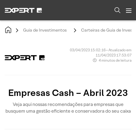
Guia de Investimentos
Carteiras de Guia de Invest
03/04/2023 15:02:16 • Atualizado em
11/04/2023 17:53:07
4 minutos de leitura
Empresas Cash – Abril 2023
Veja aqui nossas recomendações para empresas que
busquem uma gestão eficiente e conservadora do seu caixa