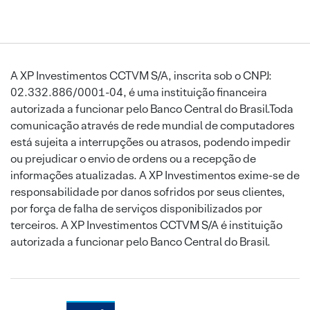
A XP Investimentos CCTVM S/A, inscrita sob o CNPJ:
02.332.886/0001-04, é uma instituição financeira
autorizada a funcionar pelo Banco Central do Brasil.Toda
comunicação através de rede mundial de computadores
está sujeita a interrupções ou atrasos, podendo impedir
ou prejudicar o envio de ordens ou a recepção de
informações atualizadas. A XP Investimentos exime-se de
responsabilidade por danos sofridos por seus clientes,
por força de falha de serviços disponibilizados por
terceiros. A XP Investimentos CCTVM S/A é instituição
autorizada a funcionar pelo Banco Central do Brasil.