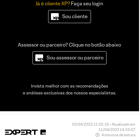
Já é cliente XP?
Faça seu login
Sou cliente
Assessor ou parceiro? Clique no botão abaixo
Sou assessor ou parceiro
Invista melhor com as recomendações
e análises exclusivas dos nossos especialistas.
03/04/2023 12:02:16 • Atualizado em
11/04/2023 14:53:07
4 minutos de leitura