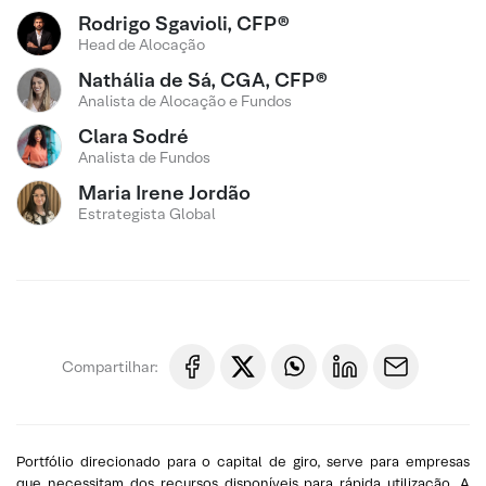
Rodrigo Sgavioli, CFP®
Head de Alocação
Nathália de Sá, CGA, CFP®
Analista de Alocação e Fundos
Clara Sodré
Analista de Fundos
Maria Irene Jordão
Estrategista Global
Compartilhar:
Portfólio direcionado para o capital de giro, serve para empresas
que necessitam dos recursos disponíveis para rápida utilização. A