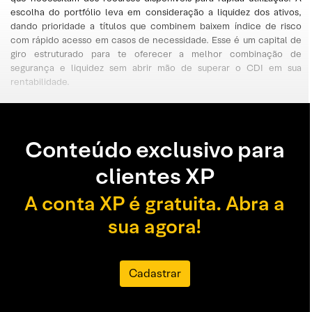
escolha do portfólio leva em consideração a liquidez dos ativos,
dando prioridade a títulos que combinem baixem índice de risco
com rápido acesso em casos de necessidade. Esse é um capital de
giro estruturado para te oferecer a melhor combinação de
segurança e liquidez sem abrir mão de superar o CDI em sua
rentabilidade.
Conteúdo exclusivo para
clientes XP
A conta XP é gratuita. Abra a
sua agora!
Cadastrar