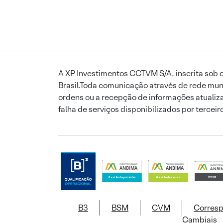
A XP Investimentos CCTVM S/A, inscrita sob o
Brasil.Toda comunicação através de rede mund
ordens ou a recepção de informações atualiza
falha de serviços disponibilizados por tercei
B3
BSM
CVM
Corres
Cambiais