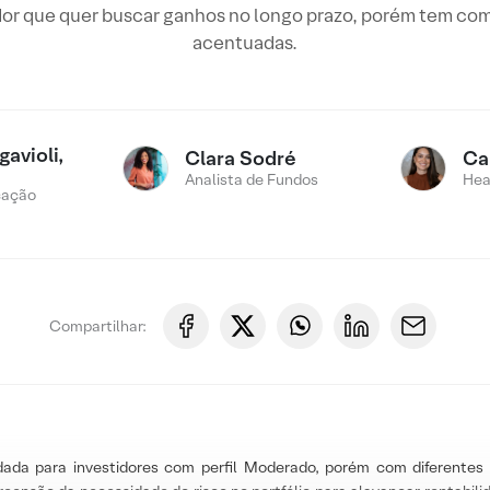
tidor que quer buscar ganhos no longo prazo, porém tem com
acentuadas.
avioli,
Clara Sodré
Ca
Analista de Fundos
Hea
cação
Compartilhar:
dada para investidores com perfil Moderado, porém com diferentes 