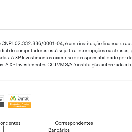
 CNPJ: 02.332.886/0001-04, é uma instituição financeira aut
ial de computadores está sujeita a interrupções ou atrasos, 
das. A XP Investimentos exime-se de responsabilidade por dan
ros. A XP Investimentos CCTVM S/A é instituição autorizada a f
pondentes
Correspondentes
Bancários