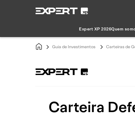
Expert XP 2026
Quem som
Guia de Investimentos
Carteiras de G
Carteira De