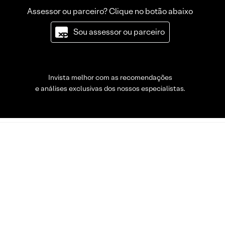
Assessor ou parceiro? Clique no botão abaixo
Sou assessor ou parceiro
Invista melhor com as recomendações
e análises exclusivas dos nossos especialistas.