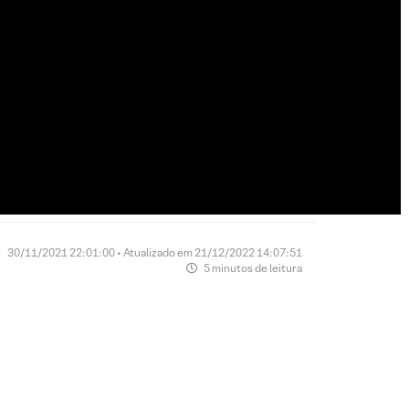
30/11/2021 22:01:00 • Atualizado em 21/12/2022 14:07:51
5 minutos de leitura