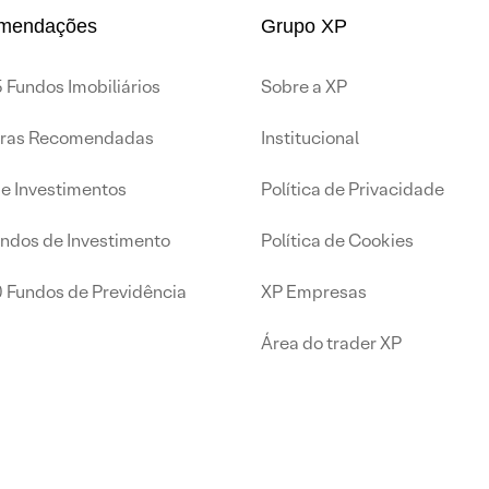
mendações
Grupo XP
 Fundos Imobiliários
Sobre a XP
iras Recomendadas
Institucional
de Investimentos
Política de Privacidade
undos de Investimento
Política de Cookies
0 Fundos de Previdência
XP Empresas
Área do trader XP