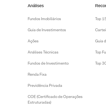
Análises
Reco
Fundos Imobiliários
Top 15
Guia de Investimentos
Carte
Ações
Guia 
Análises Técnicas
Top F
Fundos de Investimento
Top 3
Renda Fixa
Previdência Privada
COE (Certificado de Operações
Estruturadas)