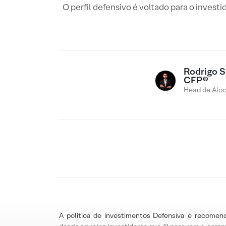
O perfil defensivo é voltado para o inves
Rodrigo Sg
CFP®
Head de Alo
A política de investimentos Defensiva é recomen