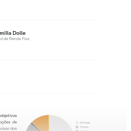
milla Dolle
d de Renda Fixa
objetivos
pções de
ecisar dos