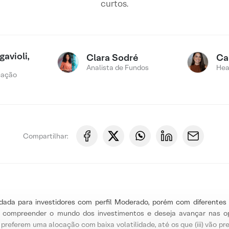
curtos.
avioli,
Clara Sodré
Ca
Analista de Fundos
Hea
cação
Compartilhar:
dada para investidores com perfil Moderado, porém com diferentes 
a compreender o mundo dos investimentos e deseja avançar nas o
preferem uma alocação com baixa volatilidade, até os que (iii) vão pr