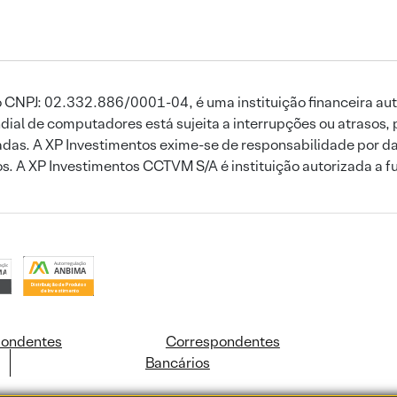
 CNPJ: 02.332.886/0001-04, é uma instituição financeira aut
ial de computadores está sujeita a interrupções ou atrasos, 
das. A XP Investimentos exime-se de responsabilidade por dan
ros. A XP Investimentos CCTVM S/A é instituição autorizada a f
pondentes
Correspondentes
Bancários