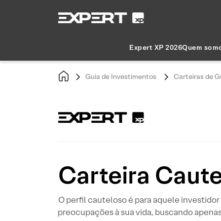
Expert XP 2026
Quem som
Guia de Investimentos
Carteiras de G
Carteira Caut
O perfil cauteloso é para aquele investid
preocupações à sua vida, buscando apenas