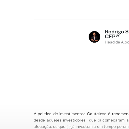
Rodrigo Sg
CFP®
Head de Alo
A política de investimentos Cautelosa é recomen
desde aqueles investidores que (i) começaram 
alocação, ou que (ii) já investem a um tempo porém 