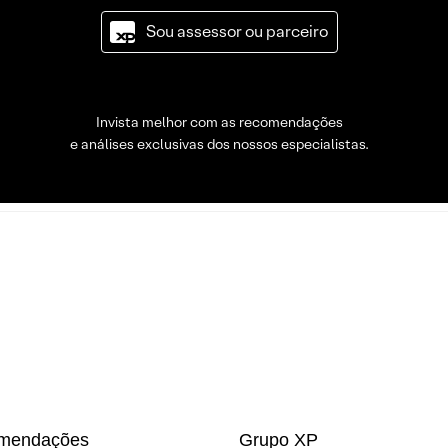
Sou assessor ou parceiro
Invista melhor com as recomendações
e análises exclusivas dos nossos especialistas.
mendações
Grupo XP