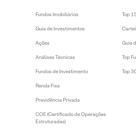
Fundos Imobiliários
Top 15
Guia de Investimentos
Carte
Ações
Guia 
Análises Técnicas
Top F
Fundos de Investimento
Top 3
Renda Fixa
Previdência Privada
COE (Certificado de Operações
Estruturadas)