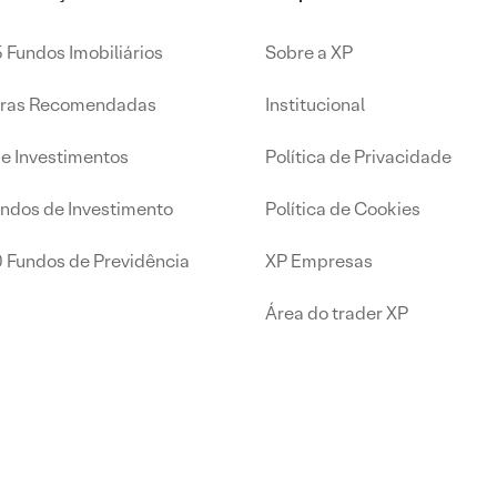
 Fundos Imobiliários
Sobre a XP
iras Recomendadas
Institucional
de Investimentos
Política de Privacidade
undos de Investimento
Política de Cookies
0 Fundos de Previdência
XP Empresas
Área do trader XP