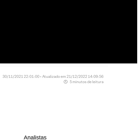
30/11/2021 22:01:00 • Atualizado em 21/12/2022 14:09:56
5 minutos de leitura
Analistas