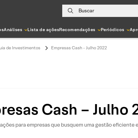
Buscar
os
Análises
Lista de ações
Recomendações
Periódicos
Apr
uia de Investimentos
Empresas Cash - Julho 2022
resas Cash – Julho 
ações para empresas que busquem uma gestão eficiente e