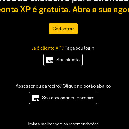
conta XP é gratuita. Abra a sua ago
Cadastrar
Já é cliente XP?
Faça seu login
Sou cliente
Assessor ou parceiro? Clique no botão abaixo
Sou assessor ou parceiro
Invista melhor com as recomendações