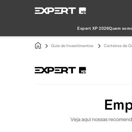
Expert XP 2026
Quem som
Guia de Investimentos
Carteiras de G
Emp
Veja aqui nossas recomend