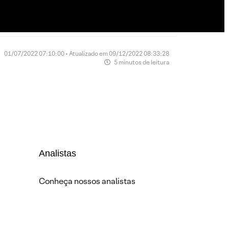
01/07/2022 07:10:00 • Atualizado em 09/12/2022 08:33:28
5 minutos de leitura
Analistas
Conheça nossos analistas