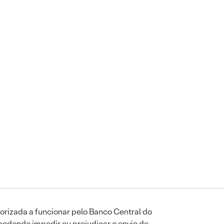
orizada a funcionar pelo Banco Central do
podendo impedir ou prejudicar o envio de