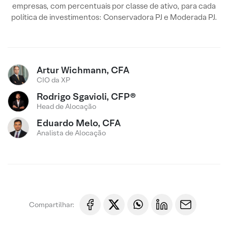
empresas, com percentuais por classe de ativo, para cada
política de investimentos: Conservadora PJ e Moderada PJ.
Artur Wichmann, CFA
CIO da XP
Rodrigo Sgavioli, CFP®
Head de Alocação
Eduardo Melo, CFA
Analista de Alocação
Compartilhar: