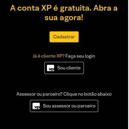
A conta XP é gratuita. Abra a
sua agora!
Cadastrar
Já é cliente XP?
Faça seu login
Sou cliente
Assessor ou parceiro? Clique no botão abaixo
Sou assessor ou parceiro