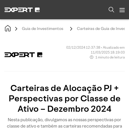
Guia de Investimentos
Carteiras de Guia de Invest
02/12/2024 12:37:38 • Atualizado em
11/03/2025 18:19:03
1 minuto de leitura
Carteiras de Alocação PJ +
Perspectivas por Classe de
Ativo – Dezembro 2024
Nesta publicação, divulgamos as nossas perspectivas por
classe de ativo e também as carteiras recomendadas para