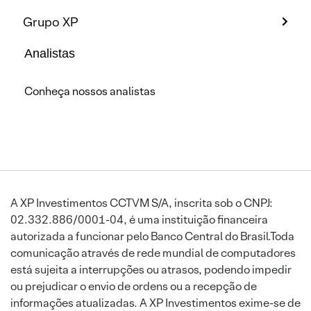
Grupo XP
Analistas
Conheça nossos analistas
A XP Investimentos CCTVM S/A, inscrita sob o CNPJ:
02.332.886/0001-04, é uma instituição financeira
autorizada a funcionar pelo Banco Central do Brasil.Toda
comunicação através de rede mundial de computadores
está sujeita a interrupções ou atrasos, podendo impedir
ou prejudicar o envio de ordens ou a recepção de
informações atualizadas. A XP Investimentos exime-se de