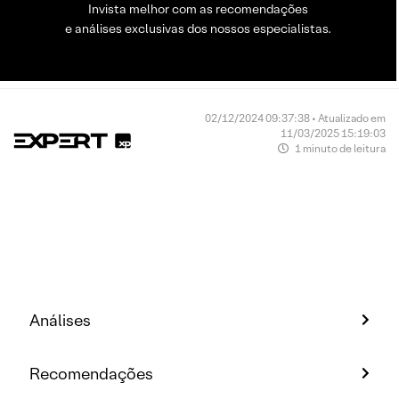
Invista melhor com as recomendações
e análises exclusivas dos nossos especialistas.
02/12/2024 09:37:38 • Atualizado em
11/03/2025 15:19:03
1 minuto de leitura
Análises
Recomendações