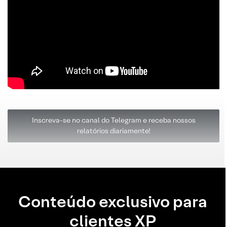
Inscreva-se no canal do Telegram e receba nossos
relatórios diariamente!
Conteúdo exclusivo para
clientes XP