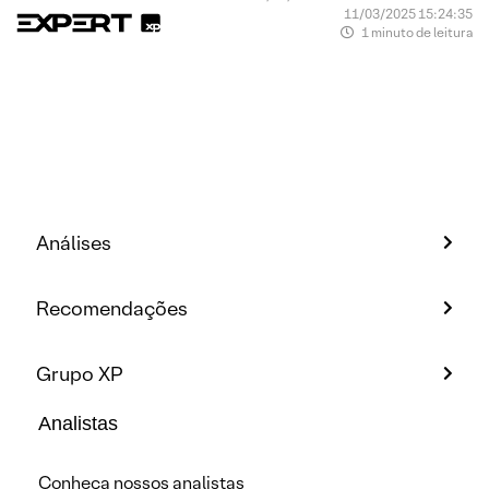
11/03/2025 15:24:35
1 minuto de leitura
Análises
Recomendações
Grupo XP
Analistas
Conheça nossos analistas