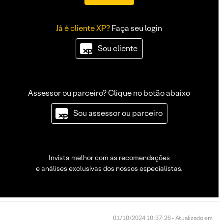
Já é cliente XP?
Faça seu login
Sou cliente
Assessor ou parceiro? Clique no botão abaixo
Sou assessor ou parceiro
Invista melhor com as recomendações
e análises exclusivas dos nossos especialistas.
01/10/2024 10:37:26 • Atualizado em