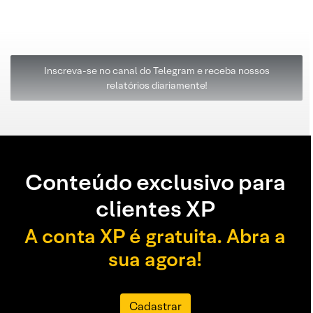
Inscreva-se no canal do Telegram e receba nossos
relatórios diariamente!
Conteúdo exclusivo para
clientes XP
A conta XP é gratuita. Abra a
sua agora!
Cadastrar