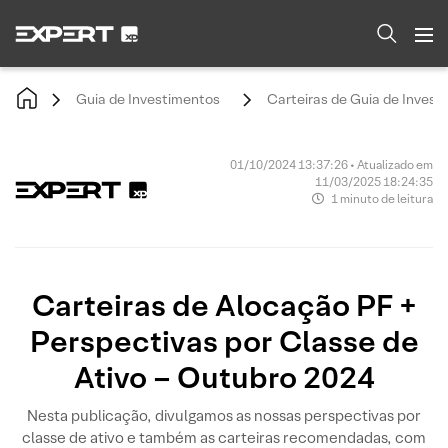
Guia de Investimentos
Carteiras de Guia de Invest
01/10/2024 13:37:26 • Atualizado em
11/03/2025 18:24:35
1 minuto de leitura
Carteiras de Alocação PF +
Perspectivas por Classe de
Ativo – Outubro 2024
Nesta publicação, divulgamos as nossas perspectivas por
classe de ativo e também as carteiras recomendadas, com