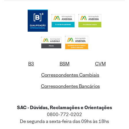
B3
BSM
CVM
Correspondentes Cambiais
Correspondentes Bancários
SAC - Dúvidas, Reclamações e Orientações
0800-772-0202
De segunda a sexta-feira das 09hs às 18hs