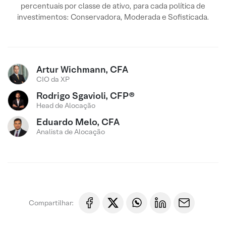
percentuais por classe de ativo, para cada política de
investimentos: Conservadora, Moderada e Sofisticada.
Artur Wichmann, CFA
CIO da XP
Rodrigo Sgavioli, CFP®
Head de Alocação
Eduardo Melo, CFA
Analista de Alocação
Compartilhar: