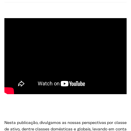
Nesta publicação, divulgamos as nossas perspectivas por classe
de ativo, dentre classes domésticas e globais, levando em conta