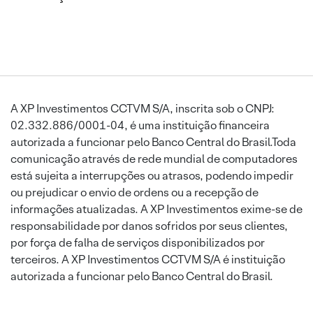
A XP Investimentos CCTVM S/A, inscrita sob o CNPJ:
02.332.886/0001-04, é uma instituição financeira
autorizada a funcionar pelo Banco Central do Brasil.Toda
comunicação através de rede mundial de computadores
está sujeita a interrupções ou atrasos, podendo impedir
ou prejudicar o envio de ordens ou a recepção de
informações atualizadas. A XP Investimentos exime-se de
responsabilidade por danos sofridos por seus clientes,
por força de falha de serviços disponibilizados por
terceiros. A XP Investimentos CCTVM S/A é instituição
autorizada a funcionar pelo Banco Central do Brasil.