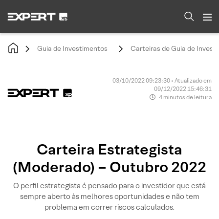
Guia de Investimentos
Carteiras de Guia de Invest
03/10/2022 09:23:30 • Atualizado em
09/12/2022 15:46:31
4 minutos de leitura
Carteira Estrategista
(Moderado) – Outubro 2022
O perfil estrategista é pensado para o investidor que está
sempre aberto às melhores oportunidades e não tem
problema em correr riscos calculados.