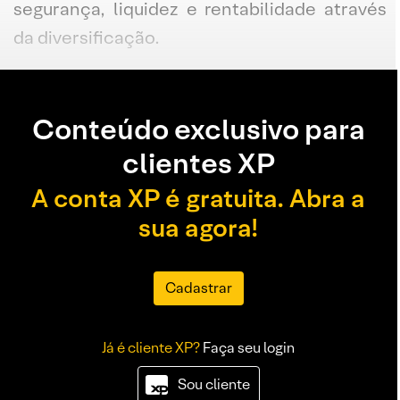
segurança, liquidez e rentabilidade através
da diversificação.
Conteúdo exclusivo para
clientes XP
A conta XP é gratuita. Abra a
sua agora!
Cadastrar
Já é cliente XP?
Faça seu login
Sou cliente