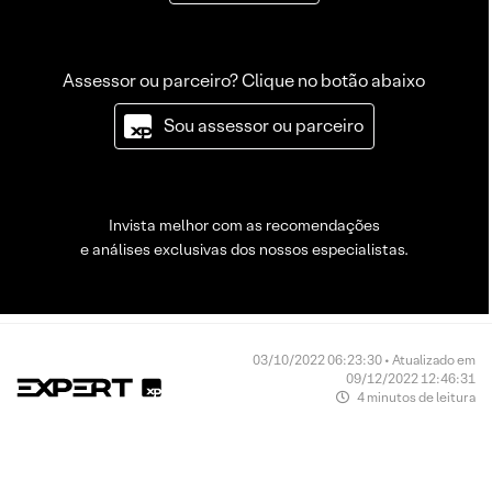
Assessor ou parceiro? Clique no botão abaixo
Sou assessor ou parceiro
Invista melhor com as recomendações
e análises exclusivas dos nossos especialistas.
03/10/2022 06:23:30 • Atualizado em
09/12/2022 12:46:31
4 minutos de leitura