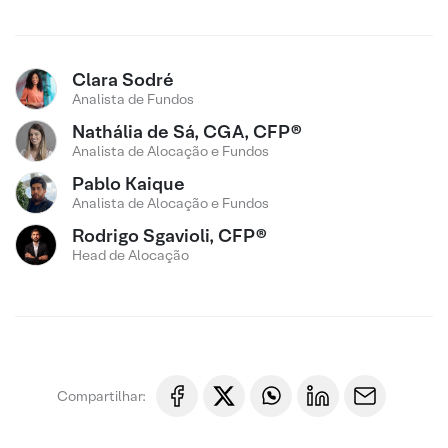
Clara Sodré
Analista de Fundos
Nathália de Sá, CGA, CFP®
Analista de Alocação e Fundos
Pablo Kaique
Analista de Alocação e Fundos
Rodrigo Sgavioli, CFP®
Head de Alocação
Compartilhar: