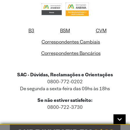
B3
BSM
CVM
Correspondentes Cambiais
Correspondentes Bancários
SAC - Dúvidas, Reclamações e Orientações
0800-772-0202
De segunda a sexta-feira das 09hs às 18hs
Se não estiver satisfeito:
0800-722-3730