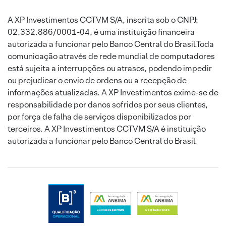
A XP Investimentos CCTVM S/A, inscrita sob o CNPJ:
02.332.886/0001-04, é uma instituição financeira
autorizada a funcionar pelo Banco Central do Brasil.Toda
comunicação através de rede mundial de computadores
está sujeita a interrupções ou atrasos, podendo impedir
ou prejudicar o envio de ordens ou a recepção de
informações atualizadas. A XP Investimentos exime-se de
responsabilidade por danos sofridos por seus clientes,
por força de falha de serviços disponibilizados por
terceiros. A XP Investimentos CCTVM S/A é instituição
autorizada a funcionar pelo Banco Central do Brasil.