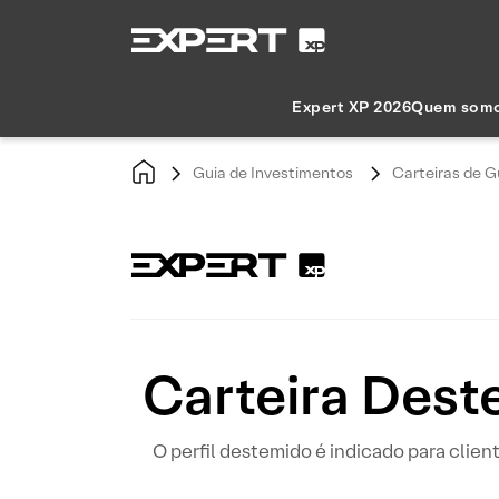
Expert XP 2026
Quem som
Guia de Investimentos
Carteiras de G
Carteira Dest
O perfil destemido é indicado para clien