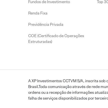
Fundos de Investimento
Top 3
Renda Fixa
Previdência Privada
COE (Certificado de Operações
Estruturadas)
A XP Investimentos CCTVM S/A, inscrita sob o
Brasil.Toda comunicação através de rede mund
ordens ou a recepção de informações atualiza
falha de serviços disponibilizados por tercei