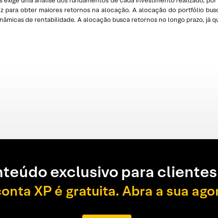
es exige uma análise dos fundamentos de cada investimento realizado, p
ez para obter maiores retornos na alocação. A alocação do portfólio bus
inâmicas de rentabilidade. A alocação busca retornos no longo prazo, já qu
teúdo exclusivo para clientes
conta XP é gratuita. Abra a sua ago