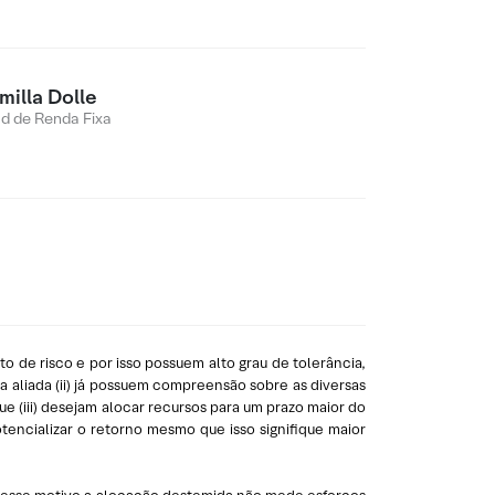
milla Dolle
d de Renda Fixa
 de risco e por isso possuem alto grau de tolerância,
a aliada (ii) já possuem compreensão sobre as diversas
ue (iii) desejam alocar recursos para um prazo maior do
tencializar o retorno mesmo que isso signifique maior