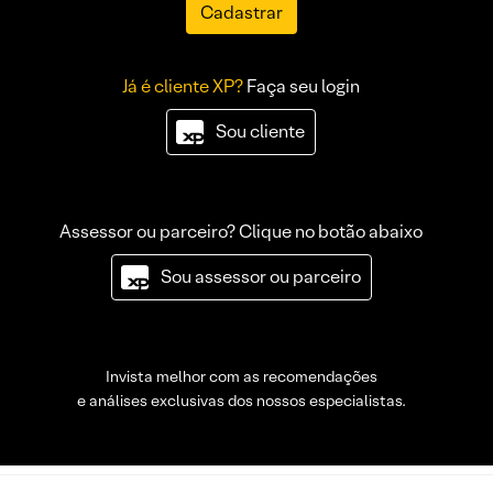
Cadastrar
Já é cliente XP?
Faça seu login
Sou cliente
Assessor ou parceiro? Clique no botão abaixo
Sou assessor ou parceiro
Invista melhor com as recomendações
e análises exclusivas dos nossos especialistas.