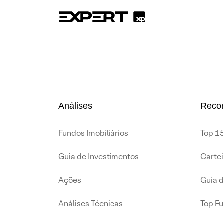
Análises
Reco
Fundos Imobiliários
Top 15
Guia de Investimentos
Carte
Ações
Guia 
Análises Técnicas
Top F