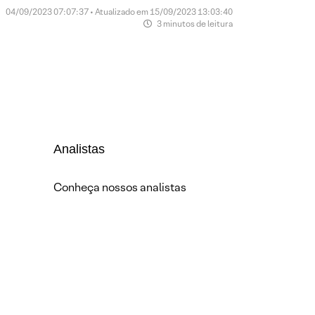
04/09/2023 07:07:37 • Atualizado em 15/09/2023 13:03:40
3 minutos de leitura
Analistas
Conheça nossos analistas