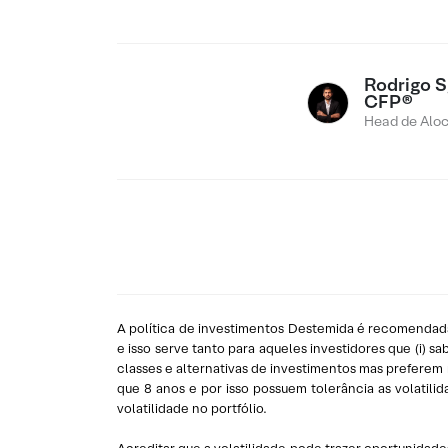
Rodrigo Sg
CFP®
Head de Alo
A política de investimentos Destemida é recomendada 
e isso serve tanto para aqueles investidores que (i) 
classes e alternativas de investimentos mas preferem m
que 8 anos e por isso possuem tolerância as volatili
volatilidade no portfólio.