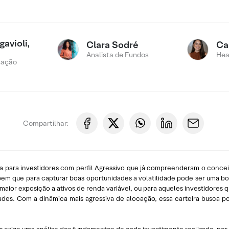
avioli,
Clara Sodré
Ca
Analista de Fundos
Hea
cação
Compartilhar:
para investidores com perfil Agressivo que já compreenderam o conceito
sabem que para capturar boas oportunidades a volatilidade pode ser uma bo
aior exposição a ativos de renda variável, ou para aqueles investidores q
dades. Com a dinâmica mais agressiva de alocação, essa carteira busca po