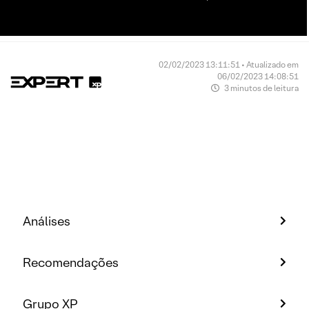
02/02/2023 13:11:51 • Atualizado em
06/02/2023 14:08:51
3 minutos de leitura
Análises
Recomendações
Grupo XP