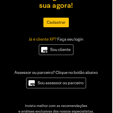
sua agora!
Cadastrar
Já é cliente XP?
Faça seu login
Sou cliente
Assessor ou parceiro? Clique no botão abaixo
Sou assessor ou parceiro
Invista melhor com as recomendações
e análises exclusivas dos nossos especialistas.