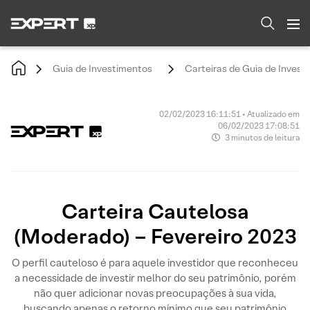
Guia de Investimentos
Carteiras de Guia de Invest
02/02/2023 16:11:51 • Atualizado em
06/02/2023 17:08:51
3 minutos de leitura
Carteira Cautelosa
(Moderado) – Fevereiro 2023
O perfil cauteloso é para aquele investidor que reconheceu
a necessidade de investir melhor do seu patrimônio, porém
não quer adicionar novas preocupações à sua vida,
buscando apenas o retorno mínimo que seu patrimônio