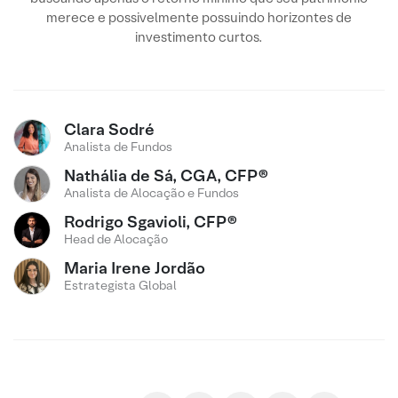
merece e possivelmente possuindo horizontes de
investimento curtos.
Clara Sodré
Analista de Fundos
Nathália de Sá, CGA, CFP®
Analista de Alocação e Fundos
Rodrigo Sgavioli, CFP®
Head de Alocação
Maria Irene Jordão
Estrategista Global