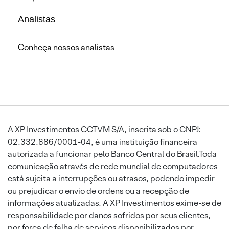
Analistas
Conheça nossos analistas
A XP Investimentos CCTVM S/A, inscrita sob o CNPJ:
02.332.886/0001-04, é uma instituição financeira
autorizada a funcionar pelo Banco Central do Brasil.Toda
comunicação através de rede mundial de computadores
está sujeita a interrupções ou atrasos, podendo impedir
ou prejudicar o envio de ordens ou a recepção de
informações atualizadas. A XP Investimentos exime-se de
responsabilidade por danos sofridos por seus clientes,
por força de falha de serviços disponibilizados por