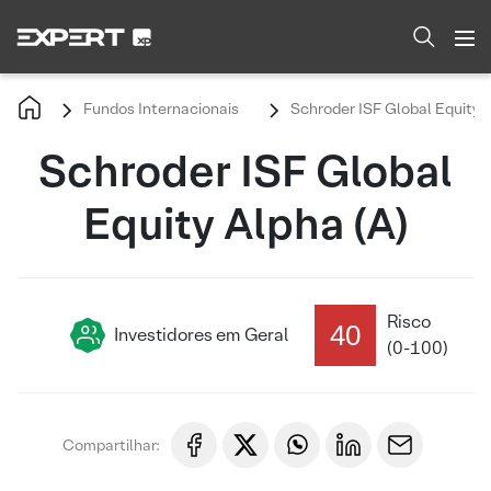
Fundos Internacionais
Schroder ISF Global Equity A
Schroder ISF Global
Equity Alpha (A)
Risco
40
Investidores em Geral
(0-100)
Compartilhar: