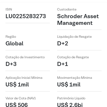
ISIN
Custodiante
LU0225283273
Schroder Asset
Management
Região
Liquidação de Resgate
Global
D+2
Cotação de Investimento
Cotação de Resgate
D+3
D+1
Aplicação Inicial Mínima
Movimentação Mínima
US$ 1mil
US$ 1mil
Valor de Cota (NAV)
Patrimônio Líquido
US$ 506
US$ 2.6bi