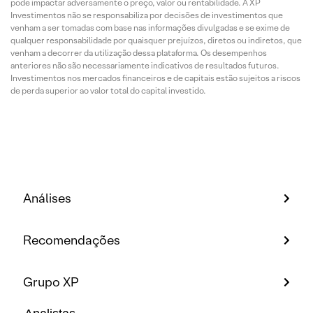
pode impactar adversamente o preço, valor ou rentabilidade. A XP
Investimentos não se responsabiliza por decisões de investimentos que
venham a ser tomadas com base nas informações divulgadas e se exime de
qualquer responsabilidade por quaisquer prejuízos, diretos ou indiretos, que
venham a decorrer da utilização dessa plataforma. Os desempenhos
anteriores não são necessariamente indicativos de resultados futuros.
Investimentos nos mercados financeiros e de capitais estão sujeitos a riscos
de perda superior ao valor total do capital investido.
Análises
Recomendações
Grupo XP