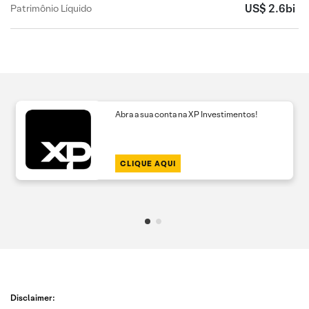
US$ 2.6bi
Patrimônio Líquido
Abra a sua conta na XP Investimentos!
CLIQUE AQUI
Disclaimer: