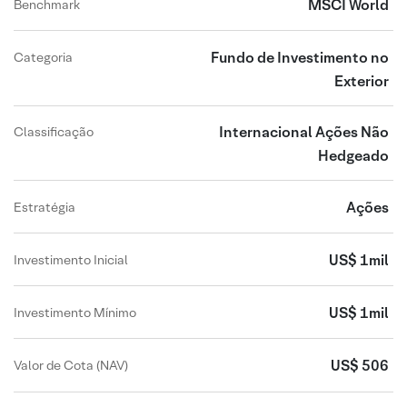
MSCI World
Benchmark
Fundo de Investimento no
Categoria
Exterior
Internacional Ações Não
Classificação
Hedgeado
Ações
Estratégia
US$ 1mil
Investimento Inicial
US$ 1mil
Investimento Mínimo
US$ 506
Valor de Cota (NAV)