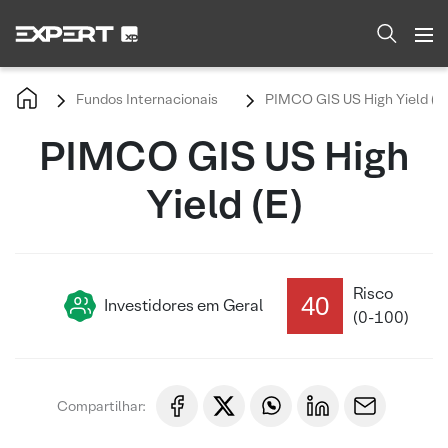
Fundos Internacionais
PIMCO GIS US High Yield (E)
PIMCO GIS US High
Yield (E)
Risco
40
Investidores em Geral
(0-100)
Compartilhar: