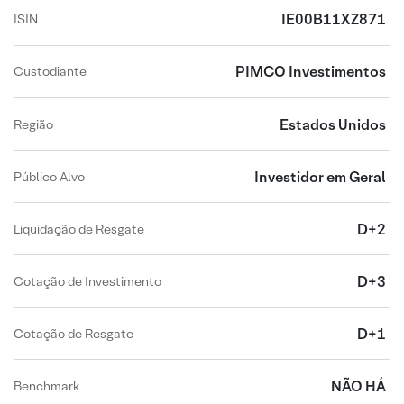
IE00B11XZ871
ISIN
PIMCO Investimentos
Custodiante
Estados Unidos
Região
Investidor em Geral
Público Alvo
D+2
Liquidação de Resgate
D+3
Cotação de Investimento
D+1
Cotação de Resgate
NÃO HÁ
Benchmark