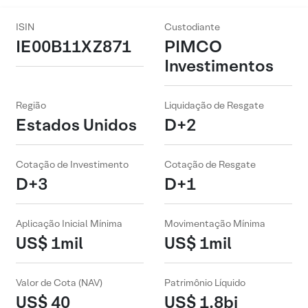
ISIN
Custodiante
IE00B11XZ871
PIMCO
Investimentos
Região
Liquidação de Resgate
Estados Unidos
D+2
Cotação de Investimento
Cotação de Resgate
D+3
D+1
Aplicação Inicial Mínima
Movimentação Mínima
US$ 1mil
US$ 1mil
Valor de Cota (NAV)
Patrimônio Líquido
US$ 40
US$ 1.8bi