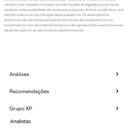
venham a ser tomadas com base nas informações divulgadas e se exime de
qualquer responsabilidade por quaisquer prejuízos, diretos ou indiretos, que
venham a decorrer da utilização dessa plataforma. Os desempenhos
anteriores não são necessariamente indicativos de resultados futuros.
Investimentos nos mercados financeiros e de capitais estão sujeitos a riscos
de perda superior ao valor total do capital investido.
Análises
Recomendações
Grupo XP
Analistas