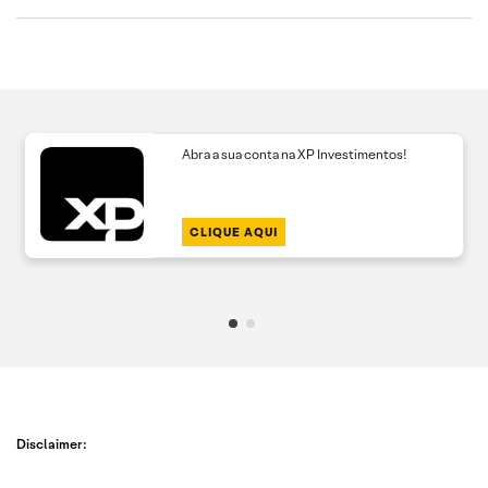
Abra a sua conta na XP Investimentos!
CLIQUE AQUI
Disclaimer: