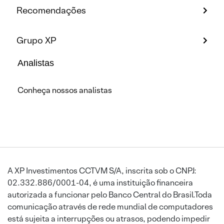
Recomendações
Grupo XP
Analistas
Conheça nossos analistas
A XP Investimentos CCTVM S/A, inscrita sob o CNPJ:
02.332.886/0001-04, é uma instituição financeira
autorizada a funcionar pelo Banco Central do Brasil.Toda
comunicação através de rede mundial de computadores
está sujeita a interrupções ou atrasos, podendo impedir