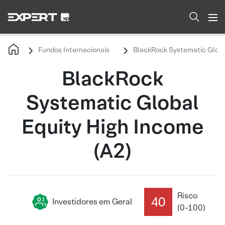
Fundos Internacionais
BlackRock Systematic Global
BlackRock
Systematic Global
Equity High Income
(A2)
Risco
40
Investidores em Geral
(0-100)