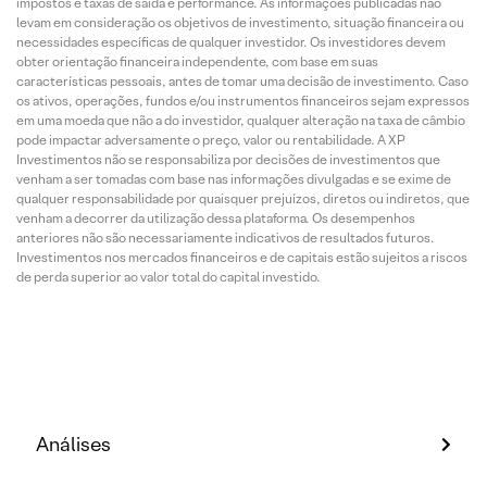
impostos e taxas de saída e performance. As informações publicadas não
levam em consideração os objetivos de investimento, situação financeira ou
necessidades específicas de qualquer investidor. Os investidores devem
obter orientação financeira independente, com base em suas
características pessoais, antes de tomar uma decisão de investimento. Caso
os ativos, operações, fundos e/ou instrumentos financeiros sejam expressos
em uma moeda que não a do investidor, qualquer alteração na taxa de câmbio
pode impactar adversamente o preço, valor ou rentabilidade. A XP
Investimentos não se responsabiliza por decisões de investimentos que
venham a ser tomadas com base nas informações divulgadas e se exime de
qualquer responsabilidade por quaisquer prejuízos, diretos ou indiretos, que
venham a decorrer da utilização dessa plataforma. Os desempenhos
anteriores não são necessariamente indicativos de resultados futuros.
Investimentos nos mercados financeiros e de capitais estão sujeitos a riscos
de perda superior ao valor total do capital investido.
Análises