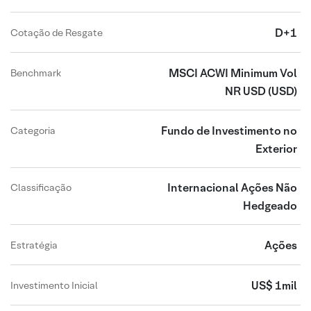
D+1
Cotação de Resgate
MSCI ACWI Minimum Vol
Benchmark
NR USD
(USD)
Fundo de Investimento no
Categoria
Exterior
Internacional Ações Não
Classificação
Hedgeado
Ações
Estratégia
US$ 1mil
Investimento Inicial