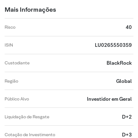
Mais Informações
40
Risco
LU0265550359
ISIN
BlackRock
Custodiante
Global
Região
Investidor em Geral
Público Alvo
D+2
Liquidação de Resgate
D+3
Cotação de Investimento