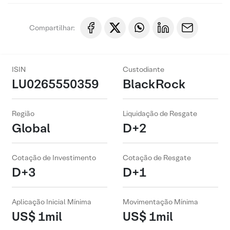
Compartilhar:
ISIN
Custodiante
LU0265550359
BlackRock
Região
Liquidação de Resgate
Global
D+2
Cotação de Investimento
Cotação de Resgate
D+3
D+1
Aplicação Inicial Mínima
Movimentação Mínima
US$ 1mil
US$ 1mil