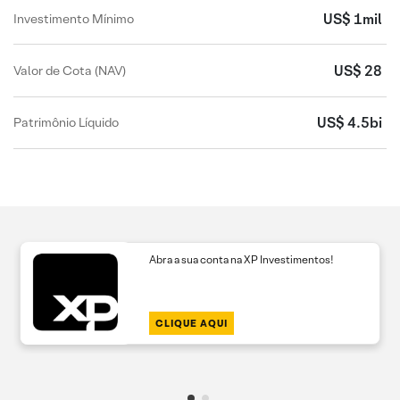
US$ 1mil
Investimento Mínimo
US$ 28
Valor de Cota (NAV)
US$ 4.5bi
Patrimônio Líquido
Abra a sua conta na XP Investimentos!
CLIQUE AQUI