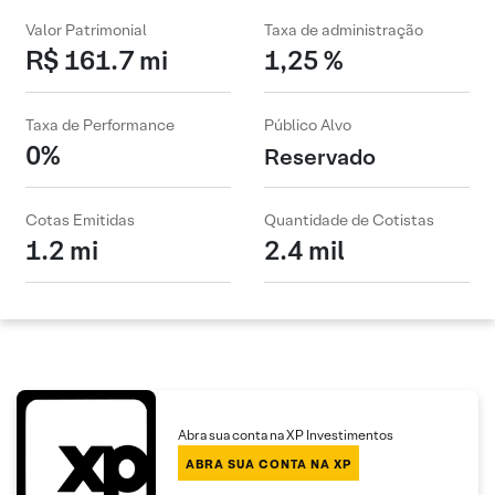
Valor Patrimonial
Taxa de administração
R$ 161.7 mi
1,25 %
Taxa de Performance
Público Alvo
0%
Reservado
Cotas Emitidas
Quantidade de Cotistas
1.2 mi
2.4 mil
Abra sua conta na XP Investimentos
ABRA SUA CONTA NA XP