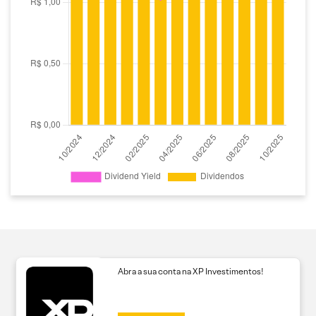
Abra a sua conta na XP Investimentos!