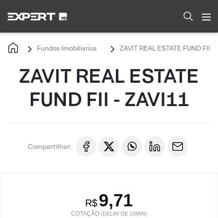
Fundos Imobiliarios
ZAVIT REAL ESTATE FUND FII - 
ZAVIT REAL ESTATE
FUND FII - ZAVI11
Compartilhar:
9,71
R$
COTAÇÃO
(DELAY DE 15MIN)