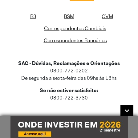
B3
BSM
CVM
Correspondentes Cambiais
Correspondentes Bancários
SAC - Dúvidas, Reclamações e Orientações
0800-772-0202
De segunda a sexta-feira das 09hs às 18hs
Se não estiver satisfeito:
0800-722-3730
Este site usa cookies e dados pessoais de acordo com a nossa
Política de
Cookies
e a nossa
Política de Privacidade
.