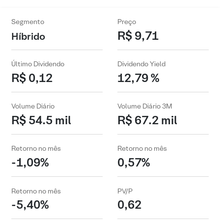
Segmento
Preço
R$ 9,71
Híbrido
Último Dividendo
Dividendo Yield
R$ 0,12
12,79 %
Volume Diário
Volume Diário 3M
R$ 54.5 mil
R$ 67.2 mil
Retorno no mês
Retorno no mês
-1,09%
0,57%
Retorno no mês
PV/P
-5,40%
0,62