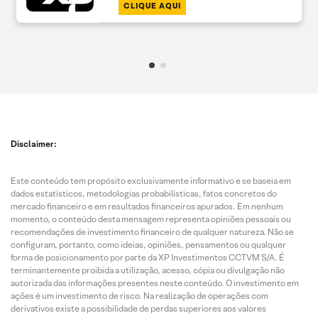
CLIQUE AQUI
Disclaimer:
Este conteúdo tem propósito exclusivamente informativo e se baseia em
dados estatísticos, metodologias probabilísticas, fatos concretos do
mercado financeiro e em resultados financeiros apurados. Em nenhum
momento, o conteúdo desta mensagem representa opiniões pessoais ou
recomendações de investimento financeiro de qualquer natureza. Não se
configuram, portanto, como ideias, opiniões, pensamentos ou qualquer
forma de posicionamento por parte da XP Investimentos CCTVM S/A. É
terminantemente proibida a utilização, acesso, cópia ou divulgação não
autorizada das informações presentes neste conteúdo. O investimento em
ações é um investimento de risco. Na realização de operações com
derivativos existe a possibilidade de perdas superiores aos valores