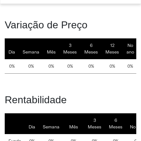
Variação de Preço
3
6
12
No
Dia
Semana
Mês
Meses
Meses
Meses
ano
0%
0%
0%
0%
0%
0%
0%
Rentabilidade
3
6
Dia
Semana
Mês
Meses
Meses
No a