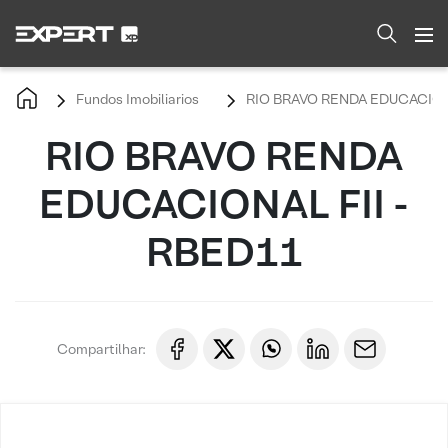
Fundos Imobiliarios
RIO BRAVO RENDA EDUCACIONA
RIO BRAVO RENDA
EDUCACIONAL FII -
RBED11
Compartilhar: