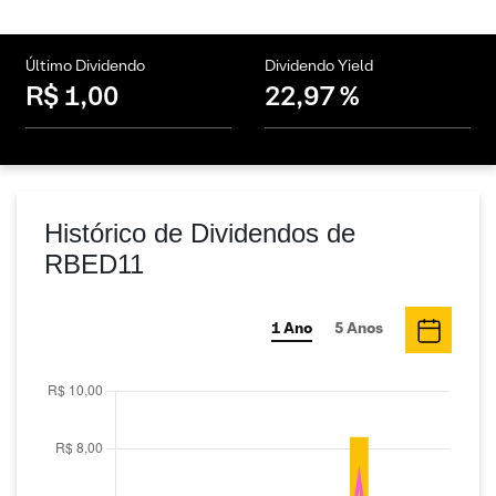
Último Dividendo
Dividendo Yield
R$ 1,00
22,97 %
Histórico de Dividendos de
RBED11
1 Ano
5 Anos