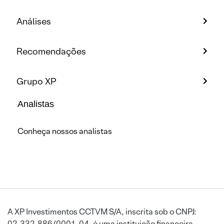
Análises
Recomendações
Grupo XP
Analistas
Conheça nossos analistas
A XP Investimentos CCTVM S/A, inscrita sob o CNPJ:
02.332.886/0001-04, é uma instituição financeira