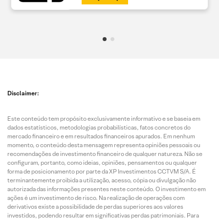
Disclaimer:
Este conteúdo tem propósito exclusivamente informativo e se baseia em
dados estatísticos, metodologias probabilísticas, fatos concretos do
mercado financeiro e em resultados financeiros apurados. Em nenhum
momento, o conteúdo desta mensagem representa opiniões pessoais ou
recomendações de investimento financeiro de qualquer natureza. Não se
configuram, portanto, como ideias, opiniões, pensamentos ou qualquer
forma de posicionamento por parte da XP Investimentos CCTVM S/A. É
terminantemente proibida a utilização, acesso, cópia ou divulgação não
autorizada das informações presentes neste conteúdo. O investimento em
ações é um investimento de risco. Na realização de operações com
derivativos existe a possibilidade de perdas superiores aos valores
investidos, podendo resultar em significativas perdas patrimoniais. Para