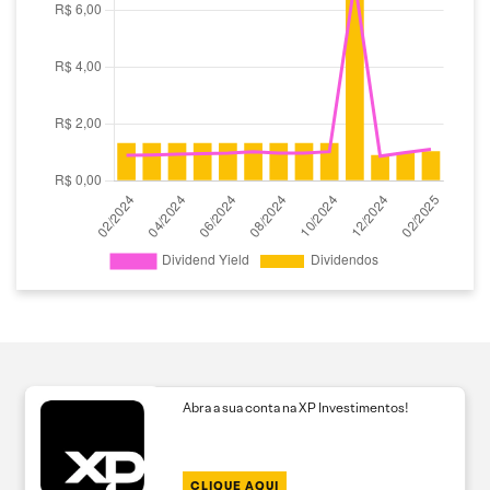
Abra a sua conta na XP Investimentos!
CLIQUE AQUI