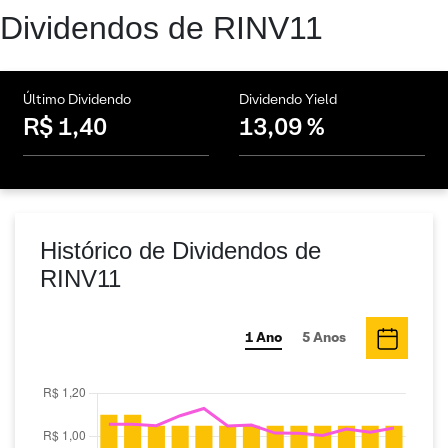
Dividendos de RINV11
Último Dividendo
Dividendo Yield
R$ 1,40
13,09 %
Histórico de Dividendos de
RINV11
1 Ano
5 Anos