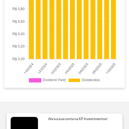
Abra a sua conta na XP Investimentos!