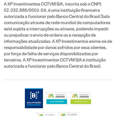
A XP Investimentos CCTVM S/A, inscrita sob o CNPJ:
02.332.886/0001-04, é uma instituição financeira
autorizada a funcionar pelo Banco Central do Brasil.Toda
comunicação através de rede mundial de computadores
está sujeita a interrupções ou atrasos, podendo impedir
ou prejudicar o envio de ordens ou a recepção de
informações atualizadas. A XP Investimentos exime-se de
responsabilidade por danos sofridos por seus clientes,
por força de falha de serviços disponibilizados por
terceiros. A XP Investimentos CCTVM S/A é instituição
autorizada a funcionar pelo Banco Central do Brasil.