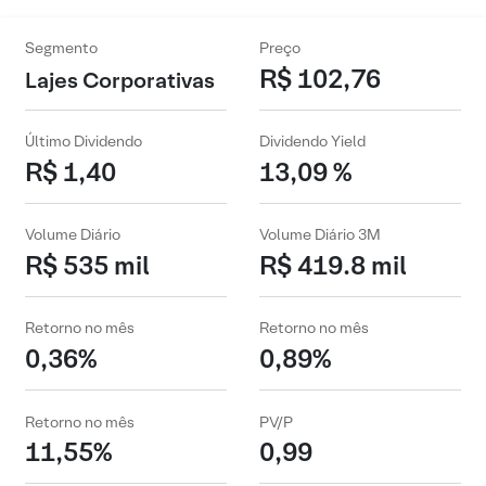
Segmento
Preço
R$ 102,76
Lajes Corporativas
Último Dividendo
Dividendo Yield
R$ 1,40
13,09 %
Volume Diário
Volume Diário 3M
R$ 535 mil
R$ 419.8 mil
Retorno no mês
Retorno no mês
0,36%
0,89%
Retorno no mês
PV/P
11,55%
0,99