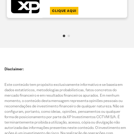
CLIQUE AQUI
Disclaimer:
Este conteúdo tem propósito exclusivamente informativo e se baseia em
dados estatísticos, metodologias probabilísticas, fatos concretos do
mercado financeiro e em resultados financeiros apurados. Em nenhum
momento, o conteúdo desta mensagem representa opiniões pessoais ou
recomendações de investimento financeiro de qualquer natureza. Não se
configuram, portanto, como ideias, opiniões, pensamentos ou qualquer
forma de posicionamento por parte da XP Investimentos CCTVM S/A. É
terminantemente proibida a utilização, acesso, cópia ou divulgação não
autorizada das informações presentes neste conteúdo. O investimento em
ações é um investimento de risco. Na realização de operações com