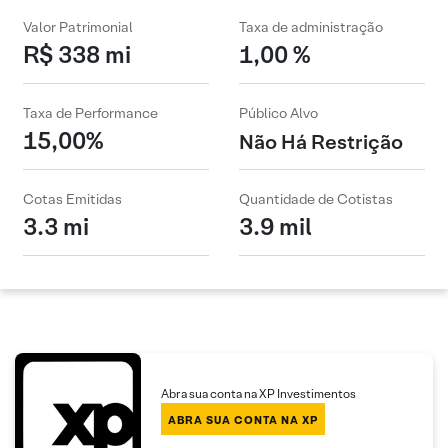
Valor Patrimonial
Taxa de administração
R$ 338 mi
1,00 %
Taxa de Performance
Público Alvo
15,00%
Não Há Restrição
Cotas Emitidas
Quantidade de Cotistas
3.3 mi
3.9 mil
Abra sua conta na XP Investimentos
ABRA SUA CONTA NA XP