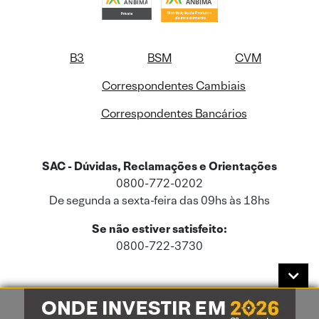
B3
BSM
CVM
Correspondentes Cambiais
Correspondentes Bancários
SAC - Dúvidas, Reclamações e Orientações
0800-772-0202
De segunda a sexta-feira das 09hs às 18hs
Se não estiver satisfeito:
0800-722-3730
Este site usa cookies e dados pessoais de acordo com a nossa
Política de
Cookies
e a nossa
Política de Privacidade
.