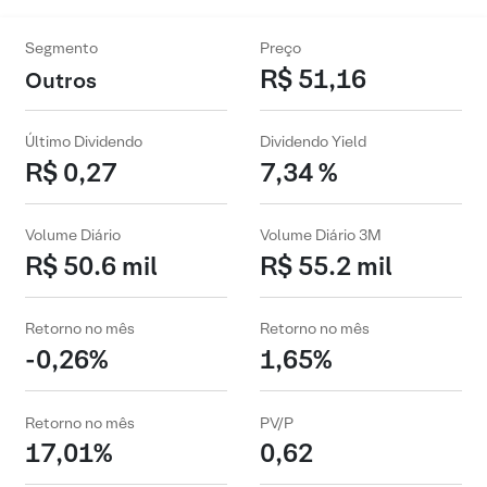
Segmento
Preço
R$ 51,16
Outros
Último Dividendo
Dividendo Yield
R$ 0,27
7,34 %
Volume Diário
Volume Diário 3M
R$ 50.6 mil
R$ 55.2 mil
Retorno no mês
Retorno no mês
-0,26%
1,65%
Retorno no mês
PV/P
17,01%
0,62