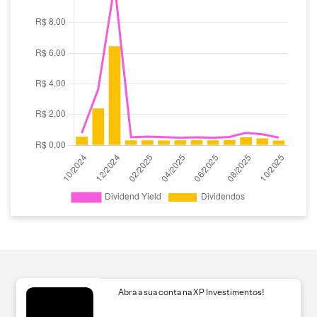
Abra a sua conta na XP Investimentos!