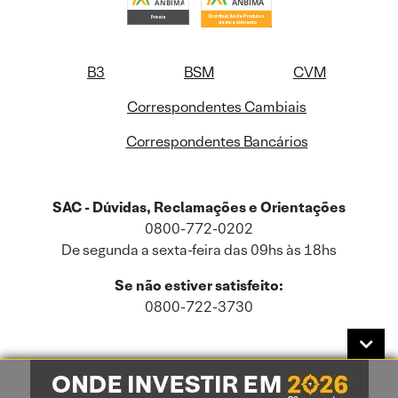
B3
BSM
CVM
Correspondentes Cambiais
Correspondentes Bancários
SAC - Dúvidas, Reclamações e Orientações
0800-772-0202
De segunda a sexta-feira das 09hs às 18hs
Se não estiver satisfeito:
0800-722-3730
Este site usa cookies e dados pessoais de acordo com a nossa
Política de
Cookies
e a nossa
Política de Privacidade
.