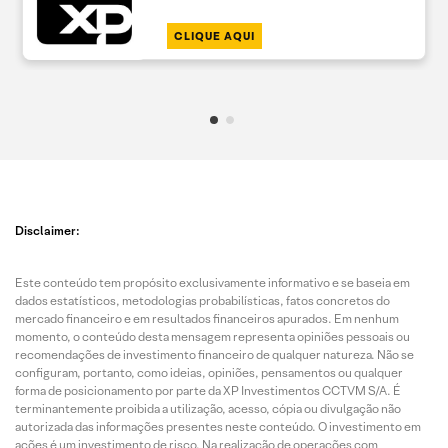
CLIQUE AQUI
Disclaimer:
Este conteúdo tem propósito exclusivamente informativo e se baseia em
dados estatísticos, metodologias probabilísticas, fatos concretos do
mercado financeiro e em resultados financeiros apurados. Em nenhum
momento, o conteúdo desta mensagem representa opiniões pessoais ou
recomendações de investimento financeiro de qualquer natureza. Não se
configuram, portanto, como ideias, opiniões, pensamentos ou qualquer
forma de posicionamento por parte da XP Investimentos CCTVM S/A. É
terminantemente proibida a utilização, acesso, cópia ou divulgação não
autorizada das informações presentes neste conteúdo. O investimento em
ações é um investimento de risco. Na realização de operações com