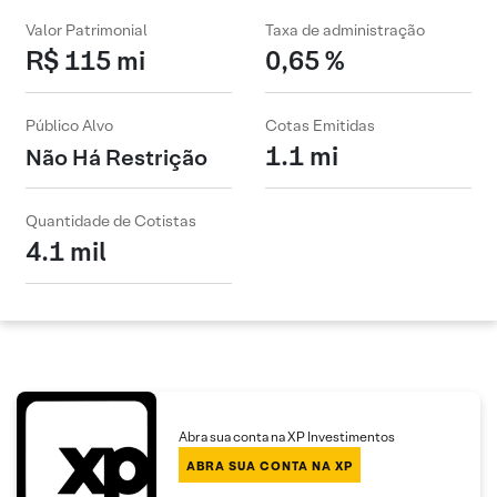
Valor Patrimonial
Taxa de administração
R$ 115 mi
0,65 %
Público Alvo
Cotas Emitidas
1.1 mi
Não Há Restrição
Quantidade de Cotistas
4.1 mil
Abra sua conta na XP Investimentos
ABRA SUA CONTA NA XP