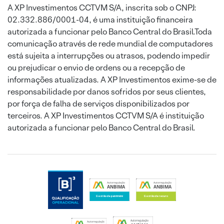
A XP Investimentos CCTVM S/A, inscrita sob o CNPJ:
02.332.886/0001-04, é uma instituição financeira
autorizada a funcionar pelo Banco Central do Brasil.Toda
comunicação através de rede mundial de computadores
está sujeita a interrupções ou atrasos, podendo impedir
ou prejudicar o envio de ordens ou a recepção de
informações atualizadas. A XP Investimentos exime-se de
responsabilidade por danos sofridos por seus clientes,
por força de falha de serviços disponibilizados por
terceiros. A XP Investimentos CCTVM S/A é instituição
autorizada a funcionar pelo Banco Central do Brasil.