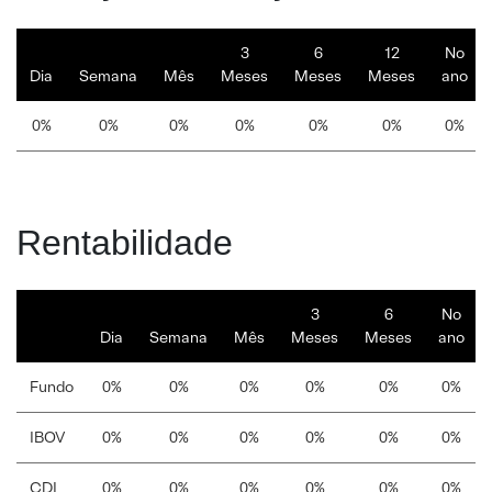
3
6
12
No
Dia
Semana
Mês
Meses
Meses
Meses
ano
0%
0%
0%
0%
0%
0%
0%
Rentabilidade
3
6
No
Dia
Semana
Mês
Meses
Meses
ano
Fundo
0%
0%
0%
0%
0%
0%
IBOV
0%
0%
0%
0%
0%
0%
CDI
0%
0%
0%
0%
0%
0%