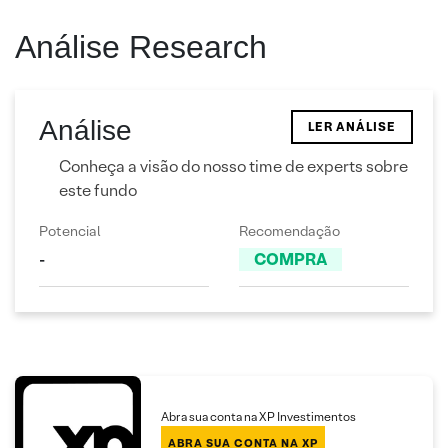
Análise Research
Análise
LER ANÁLISE
Conheça a visão do nosso time de experts sobre
este fundo
Potencial
Recomendação
-
COMPRA
Abra sua conta na XP Investimentos
ABRA SUA CONTA NA XP