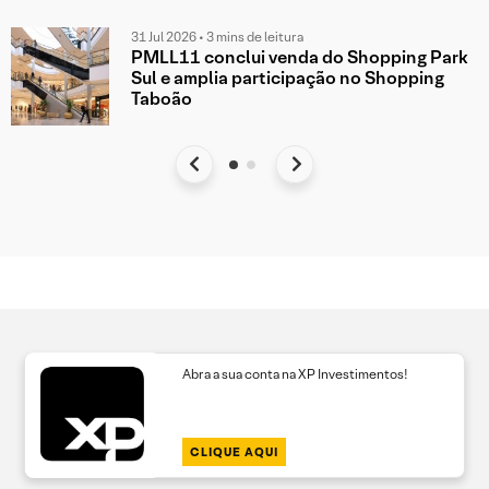
31 Jul 2026 • 3 mins de leitura
PMLL11 conclui venda do Shopping Park
Sul e amplia participação no Shopping
Taboão
Abra a sua conta na XP Investimentos!
CLIQUE AQUI