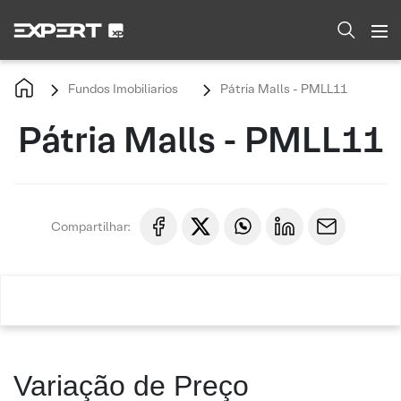
Fundos Imobiliarios
Pátria Malls - PMLL11
Pátria Malls - PMLL11
Compartilhar:
Variação de Preço