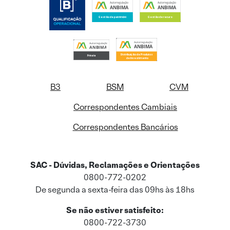
B3
BSM
CVM
Correspondentes Cambiais
Correspondentes Bancários
SAC - Dúvidas, Reclamações e Orientações
0800-772-0202
De segunda a sexta-feira das 09hs às 18hs
Se não estiver satisfeito:
0800-722-3730