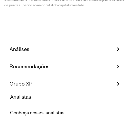
de perda superior ao valor total do capital investido.
Análises
Recomendações
Grupo XP
Analistas
Conheça nossos analistas