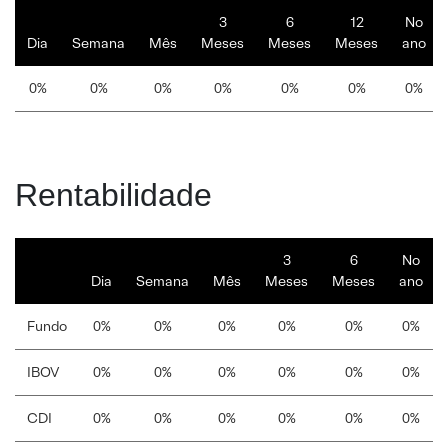
3
6
12
No
Dia
Semana
Mês
Meses
Meses
Meses
ano
0%
0%
0%
0%
0%
0%
0%
Rentabilidade
3
6
No
Dia
Semana
Mês
Meses
Meses
ano
Fundo
0%
0%
0%
0%
0%
0%
IBOV
0%
0%
0%
0%
0%
0%
CDI
0%
0%
0%
0%
0%
0%