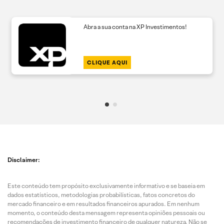
Abra a sua conta na XP Investimentos!
CLIQUE AQUI
Disclaimer:
Este conteúdo tem propósito exclusivamente informativo e se baseia em
dados estatísticos, metodologias probabilísticas, fatos concretos do
mercado financeiro e em resultados financeiros apurados. Em nenhum
momento, o conteúdo desta mensagem representa opiniões pessoais ou
recomendações de investimento financeiro de qualquer natureza. Não se