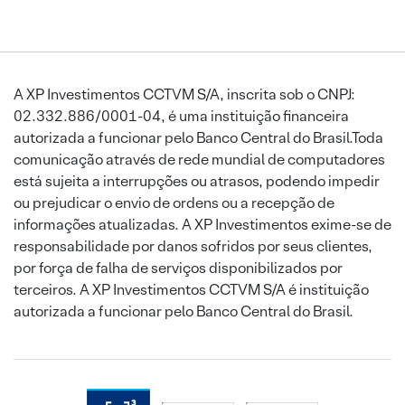
A XP Investimentos CCTVM S/A, inscrita sob o CNPJ:
02.332.886/0001-04, é uma instituição financeira
autorizada a funcionar pelo Banco Central do Brasil.Toda
comunicação através de rede mundial de computadores
está sujeita a interrupções ou atrasos, podendo impedir
ou prejudicar o envio de ordens ou a recepção de
informações atualizadas. A XP Investimentos exime-se de
responsabilidade por danos sofridos por seus clientes,
por força de falha de serviços disponibilizados por
terceiros. A XP Investimentos CCTVM S/A é instituição
autorizada a funcionar pelo Banco Central do Brasil.