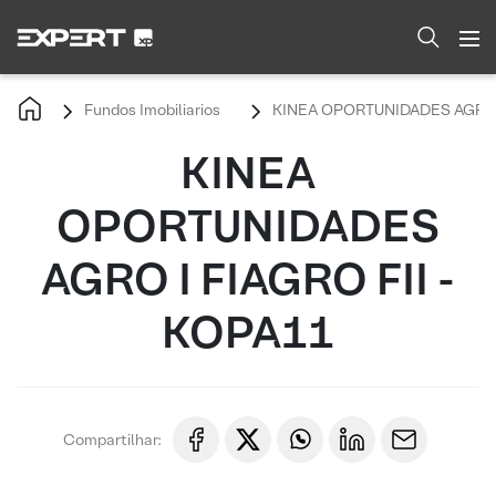
Fundos Imobiliarios
KINEA OPORTUNIDADES AGRO I
KINEA
OPORTUNIDADES
AGRO I FIAGRO FII -
KOPA11
Compartilhar: