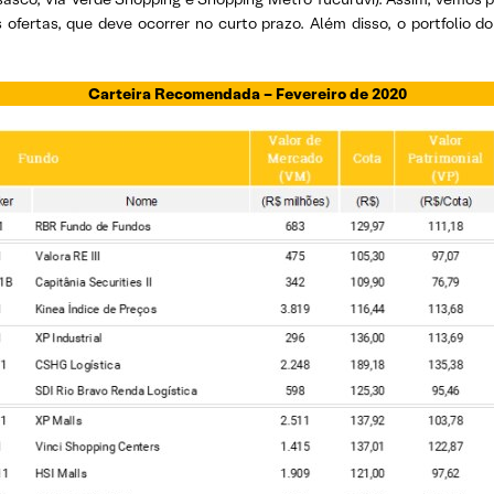
ofertas, que deve ocorrer no curto prazo. Além disso, o portfolio 
Carteira Recomendada – Fevereiro de 2020