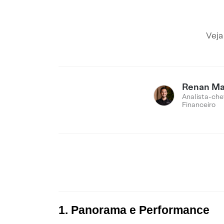
Veja
Renan M
Analista-che
Financeiro
1. Panorama e Performance