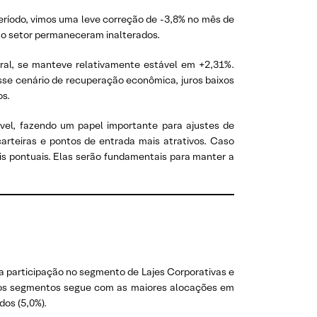
período, vimos uma leve correção de -3,8% no mês de
a o setor permaneceram inalterados.
ral, se manteve relativamente estável em +2,31%.
sse cenário de recuperação econômica, juros baixos
os.
el, fazendo um papel importante para ajustes de
arteiras e pontos de entrada mais atrativos. Caso
s pontuais. Elas serão fundamentais para manter a
 a participação no segmento de Lajes Corporativas e
re os segmentos segue com as maiores alocações em
dos (5,0%).