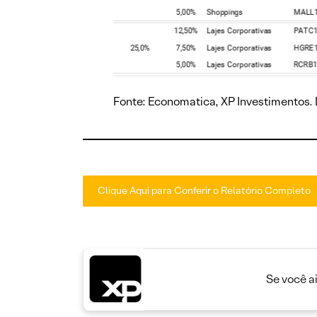
Fonte: Economatica, XP Investimentos
Clique Aqui para Conferir o Relatório Completo
Se você a