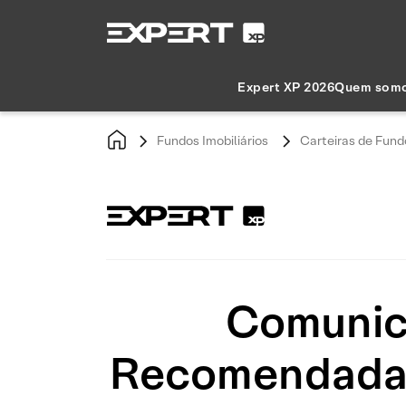
Expert XP 2026
Quem som
Fundos Imobiliários
Carteiras de Fundo
Comunica
Recomendada d