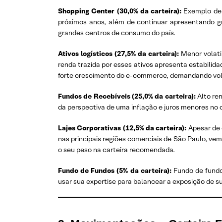
Shopping Center (30,0% da carteira):
Exemplo de 
próximos anos, além de continuar apresentando gr
grandes centros de consumo do país.
Ativos logísticos (27,5% da carteira):
Menor volati
renda trazida por esses ativos apresenta estabilid
forte crescimento do e-commerce, demandando volum
Fundos de Recebíveis (25,0% da carteira):
Alto re
da perspectiva de uma inflação e juros menores no 
Lajes Corporativas (12,5% da carteira):
Apesar de 
nas principais regiões comerciais de São Paulo, ve
o seu peso na carteira recomendada.
Fundo de Fundos (5% da carteira):
Fundo de fundo
usar sua expertise para balancear a exposição de 