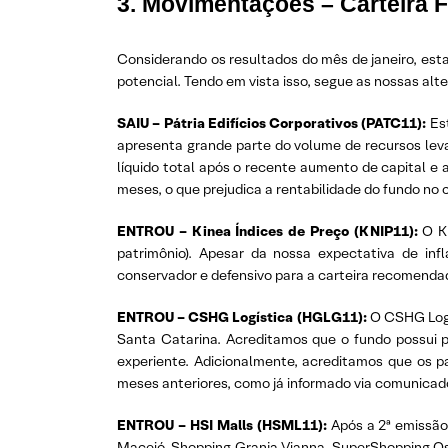
3. Movimentações – Carteira F
Considerando os resultados do mês de janeiro, es
potencial. Tendo em vista isso, segue as nossas alt
SAIU – Pátria Edifícios Corporativos (PATC11):
Es
apresenta grande parte do volume de recursos lev
líquido total após o recente aumento de capital e a
meses, o que prejudica a rentabilidade do fundo no 
ENTROU – Kinea Índices de Preço (KNIP11):
O K
patrimônio). Apesar da nossa expectativa de inf
conservador e defensivo para a carteira recomenda
ENTROU – CSHG Logística (HGLG11):
O CSHG Logís
Santa Catarina. Acreditamos que o fundo possui p
experiente. Adicionalmente, acreditamos que os 
meses anteriores, como já informado via comunicad
ENTROU – HSI Malls (HSML11):
Após a 2ª emissão
Maceió, Shopping Granja Vianna, SuperShopping Osa