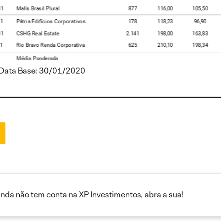
. Data Base: 30/01/2020
inda não tem conta na XP Investimentos, abra a sua!