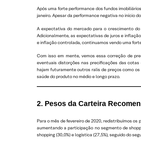
Após uma forte performance dos fundos imobiliários
janeiro. Apesar da performance negativa no início 
A expectativa do mercado para o crescimento do 
Adicionalmente, as expectativas de juros e inflaç
e inflação controlada, continuamos vendo uma forte
Com isso em mente, vemos essa correção de preç
eventuais distorções nas precificações das cotas
hajam futuramente outros ralis de preços como os
saúde do produto no médio e longo prazo.
2. Pesos da Carteira Recome
Para o mês de fevereiro de 2020, redistribuímos os
aumentando a participação no segmento de shoppin
shopping (30,0%) e logística (27,5%), seguido do seg