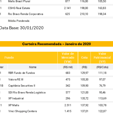
. Data Base: 30/01/2020
Carteira Recomendada – Janeiro de 2020