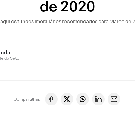
de 2020
 aqui os fundos imobiliários recomendados para Março de 
anda
fe do Setor
Compartilhar: