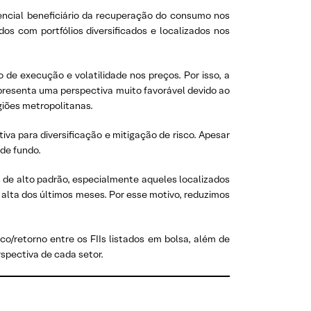
ncial beneficiário da recuperação do consumo nos
s com portfólios diversificados e localizados nos
o de execução e volatilidade nos preços. Por isso, a
apresenta uma perspectiva muito favorável devido ao
iões metropolitanas.
iva para diversificação e mitigação de risco. Apesar
 de fundo.
s de alto padrão, especialmente aqueles localizados
 alta dos últimos meses. Por esse motivo, reduzimos
o/retorno entre os FIIs listados em bolsa, além de
spectiva de cada setor.