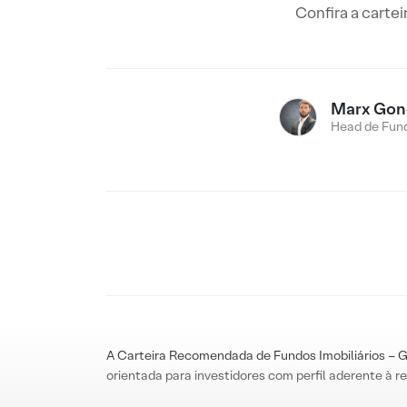
Confira a carte
Marx Gon
Head de Fund
A Carteira Recomendada de Fundos Imobiliários – Ga
orientada para investidores com perfil aderente à re