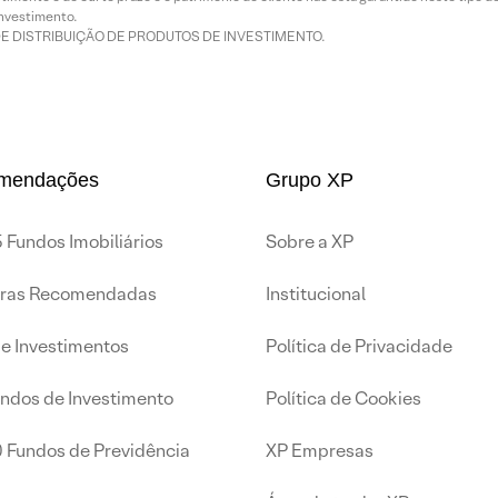
nvestimento.
DE DISTRIBUIÇÃO DE PRODUTOS DE INVESTIMENTO.
mendações
Grupo XP
 Fundos Imobiliários
Sobre a XP
iras Recomendadas
Institucional
de Investimentos
Política de Privacidade
undos de Investimento
Política de Cookies
0 Fundos de Previdência
XP Empresas