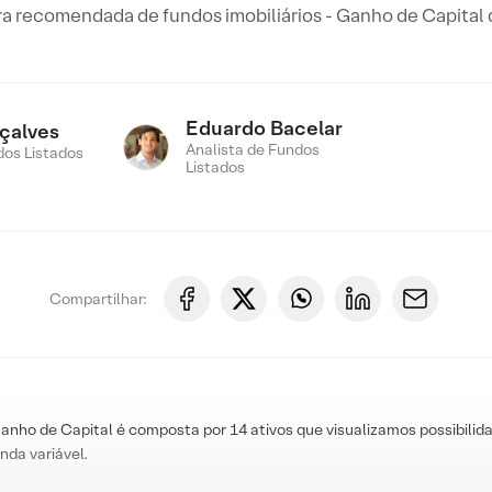
ira recomendada de fundos imobiliários - Ganho de Capital 
Eduardo Bacelar
çalves
Analista de Fundos
os Listados
Listados
Compartilhar:
nho de Capital é composta por 14 ativos que visualizamos possibilida
nda variável.