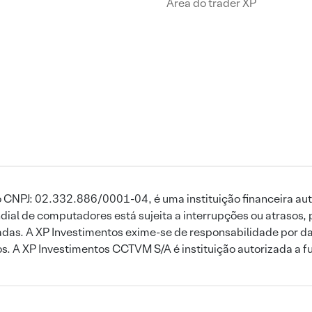
Área do trader XP
 CNPJ: 02.332.886/0001-04, é uma instituição financeira aut
ial de computadores está sujeita a interrupções ou atrasos, 
das. A XP Investimentos exime-se de responsabilidade por dan
ros. A XP Investimentos CCTVM S/A é instituição autorizada a f