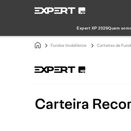
Expert XP 2026
Quem som
Fundos Imobiliários
Carteiras de Fundo
Carteira Reco