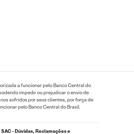
orizada a funcionar pelo Banco Central do
podendo impedir ou prejudicar o envio de
os sofridos por seus clientes, por força de
uncionar pelo Banco Central do Brasil.
SAC - Dúvidas, Reclamações e