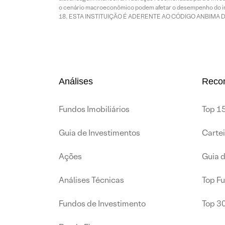
o cenário macroeconômico podem afetar o desempenho do i
ESTA INSTITUIÇÃO É ADERENTE AO CÓDIGO ANBIMA 
Análises
Reco
Fundos Imobiliários
Top 15
Guia de Investimentos
Carte
Ações
Guia 
Análises Técnicas
Top F
Fundos de Investimento
Top 3