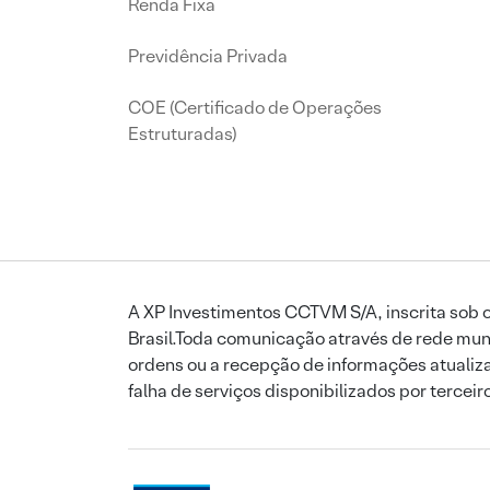
Renda Fixa
Previdência Privada
COE (Certificado de Operações
Estruturadas)
A XP Investimentos CCTVM S/A, inscrita sob o
Brasil.Toda comunicação através de rede mund
ordens ou a recepção de informações atualiza
falha de serviços disponibilizados por tercei