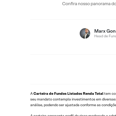
Confira nosso panorama do
Marx Gon
Head de Fund
A
Carteira de Fundos Listados Renda Total
tem com
seu mandato contempla investimentos em diversas cl
análise, podendo ser ajustada conforme as condiçõe
A carteira apresenta perfil de risco moderado e a