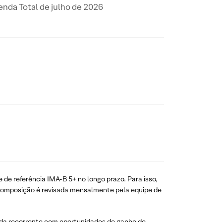
nda Total de julho de 2026
 de referência IMA-B 5+ no longo prazo. Para isso,
A composição é revisada mensalmente pela equipe de
enda recorrente com oportunidades de ganho de