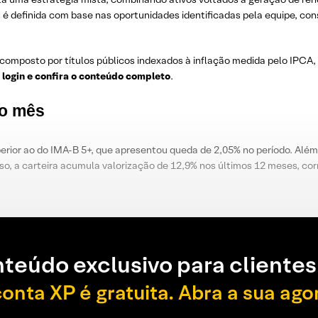
os é definida com base nas oportunidades identificadas pela equipe, c
composto por títulos públicos indexados à inflação medida pelo IPCA
 login e confira o conteúdo completo
.
do mês
rior ao do IMA-B 5+, que apresentou queda de 2,05% no período. Além 
so, a carteira acumula valorização de 12,9% nos últimos 12 meses, co
teúdo exclusivo para clientes
conta XP é gratuita. Abra a sua ago