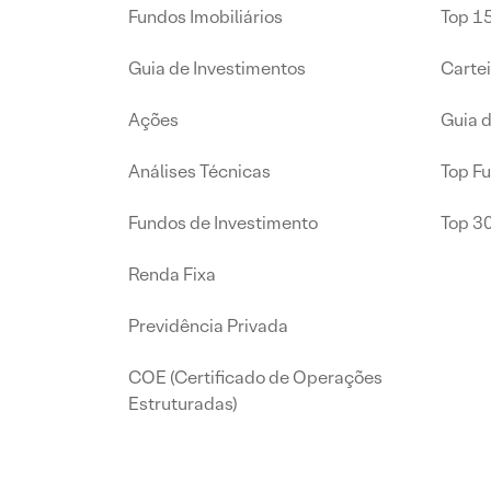
Fundos Imobiliários
Top 15
Guia de Investimentos
Carte
Ações
Guia 
Análises Técnicas
Top F
Fundos de Investimento
Top 3
Renda Fixa
Previdência Privada
COE (Certificado de Operações
Estruturadas)