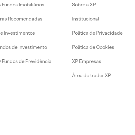
 Fundos Imobiliários
Sobre a XP
iras Recomendadas
Institucional
de Investimentos
Política de Privacidade
undos de Investimento
Política de Cookies
0 Fundos de Previdência
XP Empresas
Área do trader XP