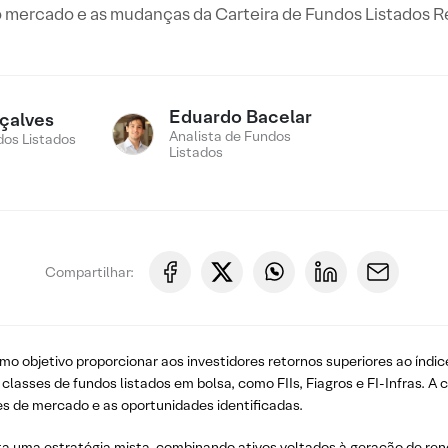
 mercado e as mudanças da Carteira de Fundos Listados Re
Eduardo Bacelar
çalves
Analista de Fundos
os Listados
Listados
Compartilhar:
o objetivo proporcionar aos investidores retornos superiores ao índice
asses de fundos listados em bolsa, como FIIs, Fiagros e FI-Infras. 
s de mercado e as oportunidades identificadas.
dota uma estratégia mista, combinando ativos voltados à geração de r