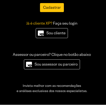
Cadastrar
Já é cliente XP?
Faça seu login
Sou cliente
Assessor ou parceiro? Clique no botão abaixo
Sou assessor ou parceiro
Invista melhor com as recomendações
e análises exclusivas dos nossos especialistas.