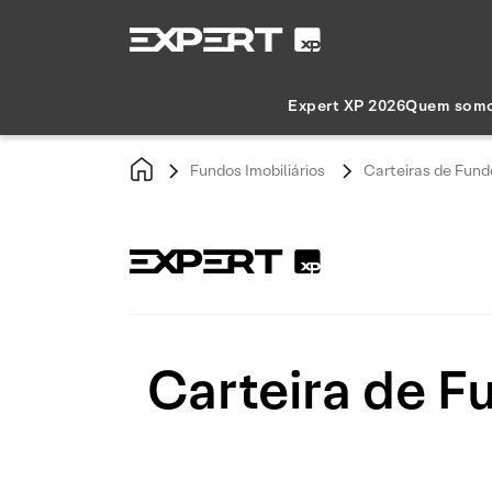
Expert XP 2026
Quem som
Fundos Imobiliários
Carteiras de Fundo
Carteira de F