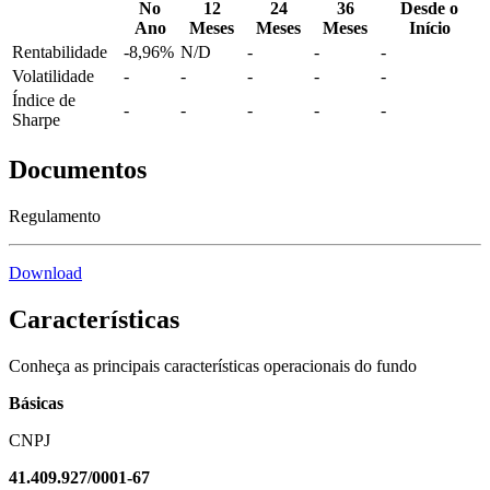
No
12
24
36
Desde o
Ano
Meses
Meses
Meses
Início
Rentabilidade
-8,96%
N/D
-
-
-
Volatilidade
-
-
-
-
-
Índice de
-
-
-
-
-
Sharpe
Documentos
Regulamento
Download
Características
Conheça as principais características operacionais do fundo
Básicas
CNPJ
41.409.927/0001-67