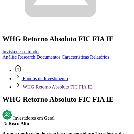
WHG Retorno Absoluto FIC FIA IE
Invista nesse fundo
Análise Research
Documentos
Características
Relatórios
Fundos de Investimento
WHG Retorno Absoluto FIC FIA IE
WHG Retorno Absoluto FIC FIA IE
Investidores em Geral
26
Risco Alto
A nova pontuação de risco leva em consideração critérios de