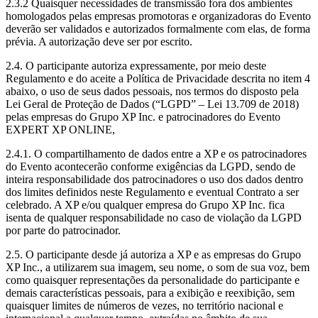
2.3.2 Quaisquer necessidades de transmissão fora dos ambientes
homologados pelas empresas promotoras e organizadoras do Evento
deverão ser validados e autorizados formalmente com elas, de forma
prévia. A autorização deve ser por escrito.
2.4. O participante autoriza expressamente, por meio deste
Regulamento e do aceite a Política de Privacidade descrita no item 4
abaixo, o uso de seus dados pessoais, nos termos do disposto pela
Lei Geral de Proteção de Dados (“LGPD” – Lei 13.709 de 2018)
pelas empresas do Grupo XP Inc. e patrocinadores do Evento
EXPERT XP ONLINE,
2.4.1. O compartilhamento de dados entre a XP e os patrocinadores
do Evento acontecerão conforme exigências da LGPD, sendo de
inteira responsabilidade dos patrocinadores o uso dos dados dentro
dos limites definidos neste Regulamento e eventual Contrato a ser
celebrado. A XP e/ou qualquer empresa do Grupo XP Inc. fica
isenta de qualquer responsabilidade no caso de violação da LGPD
por parte do patrocinador.
2.5. O participante desde já autoriza a XP e as empresas do Grupo
XP Inc., a utilizarem sua imagem, seu nome, o som de sua voz, bem
como quaisquer representações da personalidade do participante e
demais características pessoais, para a exibição e reexibição, sem
quaisquer limites de números de vezes, no território nacional e