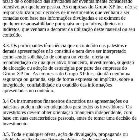
razão de o conteúdo das atividades ser eventualmente considerado
ofensivo por qualquer pessoa. As empresas do Grupo XP Inc. não se
responsabilizam por decisões de investimentos que venham a ser
tomadas com base nas informações divulgadas e se eximem de
qualquer responsabilidade por quaisquer prejuízos, diretos ou
indiretos, que venham a decorrer da utilização deste material ou seu
conteúdo.
3.3. Os participantes têm ciência que o conteúdo das palestras e
demais apresentações não constitui e nem deve ser interpretado
como sendo solicitação de compra ou venda, oferta ou
recomendação de qualquer ativo financeiro, investimento, sugestão
de alocação ou adoção de estratégias por parte das empresas do
Grupo XP Inc. As empresas do Grupo XP Inc. não dão nenhuma
segurança ou garantia, seja de forma expressa ou implícita, sobre a
integridade, confiabilidade ou exatidão das informações
apresentadas no conteúdo.
3.4 Os instrumentos financeiros discutidos nas apresentações ou
palestras podem não ser adequados para todos os investidores. Os
investidores devem obter orientação financeira independente, com
base em suas características pessoais, antes de tomar uma decisão de
investimento.
3.5. Toda e qualquer oferta, ação de divulgação, propaganda ou
atividade realizada por Patrocinadores, são de exclusiva