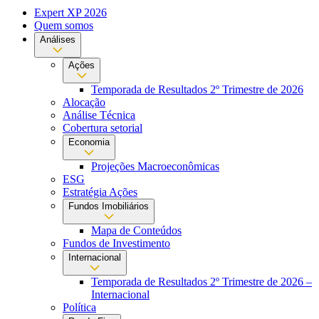
Expert XP 2026
Quem somos
Análises
Ações
Temporada de Resultados 2º Trimestre de 2026
Alocação
Análise Técnica
Cobertura setorial
Economia
Projeções Macroeconômicas
ESG
Estratégia Ações
Fundos Imobiliários
Mapa de Conteúdos
Fundos de Investimento
Internacional
Temporada de Resultados 2º Trimestre de 2026 –
Internacional
Política