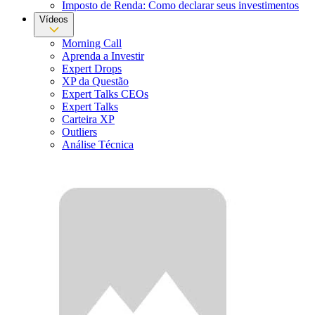
Imposto de Renda: Como declarar seus investimentos
Vídeos
Morning Call
Aprenda a Investir
Expert Drops
XP da Questão
Expert Talks CEOs
Expert Talks
Carteira XP
Outliers
Análise Técnica