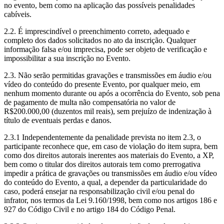
no evento, bem como na aplicação das possíveis penalidades
cabíveis.
2.2. É imprescindível o preenchimento correto, adequado e
completo dos dados solicitados no ato da inscrição. Qualquer
informação falsa e/ou imprecisa, pode ser objeto de verificação e
impossibilitar a sua inscrição no Evento.
2.3. Não serão permitidas gravações e transmissões em áudio e/ou
vídeo do conteúdo do presente Evento, por qualquer meio, em
nenhum momento durante ou após a ocorrência do Evento, sob pena
de pagamento de multa não compensatória no valor de
R$200.000,00 (duzentos mil reais), sem prejuízo de indenização à
título de eventuais perdas e danos.
2.3.1 Independentemente da penalidade prevista no item 2.3, o
participante reconhece que, em caso de violação do item supra, bem
como dos direitos autorais inerentes aos materiais do Evento, a XP,
bem como o titular dos direitos autorais tem como prerrogativa
impedir a prática de gravações ou transmissões em áudio e/ou vídeo
do conteúdo do Evento, a qual, a depender da particularidade do
caso, poderá ensejar na responsabilização civil e/ou penal do
infrator, nos termos da Lei 9.160/1998, bem como nos artigos 186 e
927 do Código Civil e no artigo 184 do Código Penal.