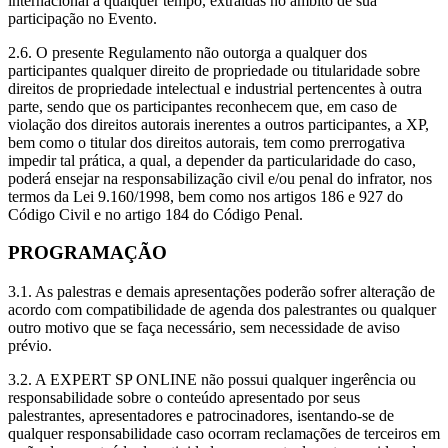
internacional a qualquer tempo, extraídas no âmbito de sua
participação no Evento.
2.6. O presente Regulamento não outorga a qualquer dos
participantes qualquer direito de propriedade ou titularidade sobre
direitos de propriedade intelectual e industrial pertencentes à outra
parte, sendo que os participantes reconhecem que, em caso de
violação dos direitos autorais inerentes a outros participantes, a XP,
bem como o titular dos direitos autorais, tem como prerrogativa
impedir tal prática, a qual, a depender da particularidade do caso,
poderá ensejar na responsabilização civil e/ou penal do infrator, nos
termos da Lei 9.160/1998, bem como nos artigos 186 e 927 do
Código Civil e no artigo 184 do Código Penal.
PROGRAMAÇÃO
3.1. As palestras e demais apresentações poderão sofrer alteração de
acordo com compatibilidade de agenda dos palestrantes ou qualquer
outro motivo que se faça necessário, sem necessidade de aviso
prévio.
3.2. A EXPERT SP ONLINE não possui qualquer ingerência ou
responsabilidade sobre o conteúdo apresentado por seus
palestrantes, apresentadores e patrocinadores, isentando-se de
qualquer responsabilidade caso ocorram reclamações de terceiros em