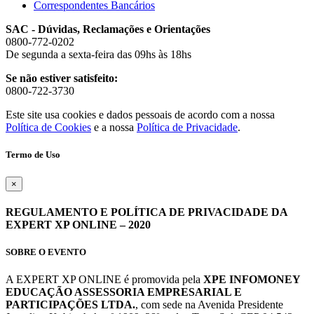
Correspondentes Bancários
SAC - Dúvidas, Reclamações e Orientações
0800-772-0202
De segunda a sexta-feira das 09hs às 18hs
Se não estiver satisfeito:
0800-722-3730
Este site usa cookies e dados pessoais de acordo com a nossa
Política de Cookies
e a nossa
Política de Privacidade
.
Termo de Uso
×
REGULAMENTO E POLÍTICA DE PRIVACIDADE DA
EXPERT XP ONLINE – 2020
SOBRE O EVENTO
A EXPERT XP ONLINE é promovida pela
XPE INFOMONEY
EDUCAÇÃO ASSESSORIA EMPRESARIAL E
PARTICIPAÇÕES LTDA.
, com sede na Avenida Presidente