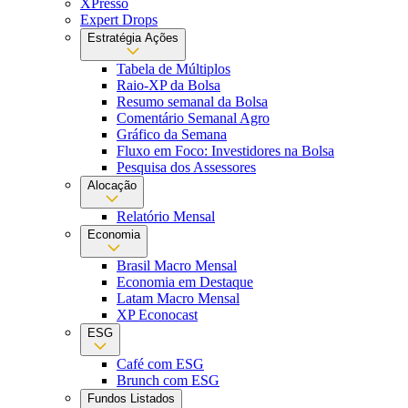
XPresso
Expert Drops
Estratégia Ações
Tabela de Múltiplos
Raio-XP da Bolsa
Resumo semanal da Bolsa
Comentário Semanal Agro
Gráfico da Semana
Fluxo em Foco: Investidores na Bolsa
Pesquisa dos Assessores
Alocação
Relatório Mensal
Economia
Brasil Macro Mensal
Economia em Destaque
Latam Macro Mensal
XP Econocast
ESG
Café com ESG
Brunch com ESG
Fundos Listados