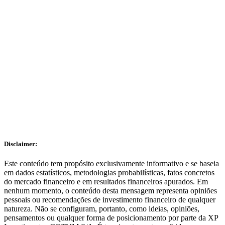
Receba conteúdos da Expert pelo Telegram!
Clique aqui
Disclaimer:
Este conteúdo tem propósito exclusivamente informativo e se baseia
em dados estatísticos, metodologias probabilísticas, fatos concretos
do mercado financeiro e em resultados financeiros apurados. Em
nenhum momento, o conteúdo desta mensagem representa opiniões
pessoais ou recomendações de investimento financeiro de qualquer
natureza. Não se configuram, portanto, como ideias, opiniões,
pensamentos ou qualquer forma de posicionamento por parte da XP