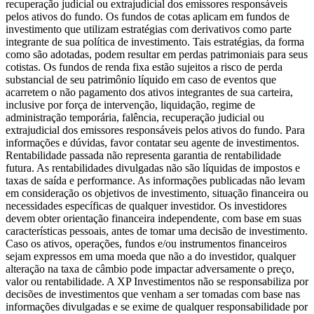
recuperação judicial ou extrajudicial dos emissores responsáveis
pelos ativos do fundo. Os fundos de cotas aplicam em fundos de
investimento que utilizam estratégias com derivativos como parte
integrante de sua política de investimento. Tais estratégias, da forma
como são adotadas, podem resultar em perdas patrimoniais para seus
cotistas. Os fundos de renda fixa estão sujeitos a risco de perda
substancial de seu patrimônio líquido em caso de eventos que
acarretem o não pagamento dos ativos integrantes de sua carteira,
inclusive por força de intervenção, liquidação, regime de
administração temporária, falência, recuperação judicial ou
extrajudicial dos emissores responsáveis pelos ativos do fundo. Para
informações e dúvidas, favor contatar seu agente de investimentos.
Rentabilidade passada não representa garantia de rentabilidade
futura. As rentabilidades divulgadas não são líquidas de impostos e
taxas de saída e performance. As informações publicadas não levam
em consideração os objetivos de investimento, situação financeira ou
necessidades específicas de qualquer investidor. Os investidores
devem obter orientação financeira independente, com base em suas
características pessoais, antes de tomar uma decisão de investimento.
Caso os ativos, operações, fundos e/ou instrumentos financeiros
sejam expressos em uma moeda que não a do investidor, qualquer
alteração na taxa de câmbio pode impactar adversamente o preço,
valor ou rentabilidade. A XP Investimentos não se responsabiliza por
decisões de investimentos que venham a ser tomadas com base nas
informações divulgadas e se exime de qualquer responsabilidade por