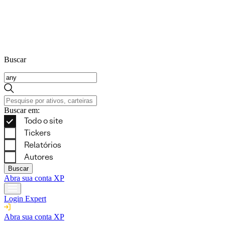
Buscar
Buscar em:
Buscar
Abra sua conta XP
Login Expert
Abra sua conta XP