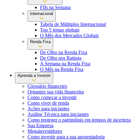
FIIs na Semana
Internacional
Tabela de Múltiplos Internacional
Top 5 temas globais
O Mês dos Mercados Globais
Renda Fixa
De Olho na Renda Fixa
De Olho nos Ratings
A Semana na Renda Fixa
O Mês na Renda Fixa
Aprenda a Investir
Glossário financeiro
Organize sua vida financeira
Como começar a investir
Como viver de renda
Ações para iniciantes
Análise Técnica para iniciantes
Como proteger o patrimônio em tempos de incerteza
Sua Empresa
Megainvestidores
Como investir para a sua aposentadoria