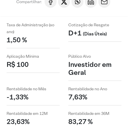
Compartilhar:
Taxa de Administração (ao
Cotização de Resgate
D+1
ano)
(Dias Úteis)
1,50 %
Aplicação Mínima
Público Alvo
R$ 100
Investidor em
Geral
Rentabilidade no Mês
Rentabilidade no Ano
-1,33%
7,63%
Rentabilidade em 12M
Rentabilidade em 36M
23,63%
83,27 %