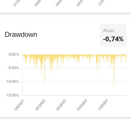
Atual
Drawdown
-0,74%