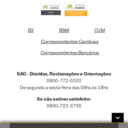
B3
BSM
CVM
Correspondentes Cambiais
Correspondentes Bancários
SAC - Dúvidas, Reclamações e Orientações
0800-772-0202
De segunda a sexta-feira das 09hs às 18hs
Se não estiver satisfeito:
0800-722-3730