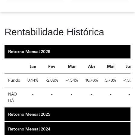
Rentabilidade Histórica
Retorno Mensal 2026
Jan
Fev
Mar
Abr
Mai
Jun
Fundo
0,44%
-2,89%
-4,54%
10,76%
5,78%
-1,33%
NÃO
-
-
-
-
-
-
HÁ
Retorno Mensal 2025
Retorno Mensal 2024