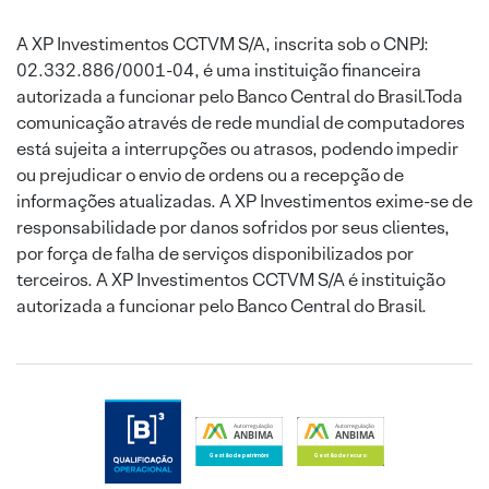
A XP Investimentos CCTVM S/A, inscrita sob o CNPJ:
02.332.886/0001-04, é uma instituição financeira
autorizada a funcionar pelo Banco Central do Brasil.Toda
comunicação através de rede mundial de computadores
está sujeita a interrupções ou atrasos, podendo impedir
ou prejudicar o envio de ordens ou a recepção de
informações atualizadas. A XP Investimentos exime-se de
responsabilidade por danos sofridos por seus clientes,
por força de falha de serviços disponibilizados por
terceiros. A XP Investimentos CCTVM S/A é instituição
autorizada a funcionar pelo Banco Central do Brasil.