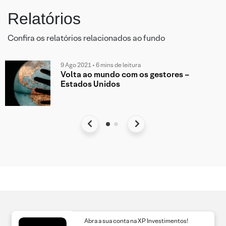
Relatórios
Confira os relatórios relacionados ao fundo
9 Ago 2021 • 6 mins de leitura
Volta ao mundo com os gestores –
Estados Unidos
Abra a sua conta na XP Investimentos!