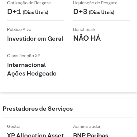
Cotização de Resgate
Liquidação de Resgate
D+1
D+3
(Dias Úteis)
(Dias Úteis)
Público Alvo
Benchmark
NÃO HÁ
Investidor em Geral
Classificação XP
Internacional
Ações Hedgeado
Prestadores de Serviços
Gestor
Administrador
XP Allocation Asset
BNP Paribas