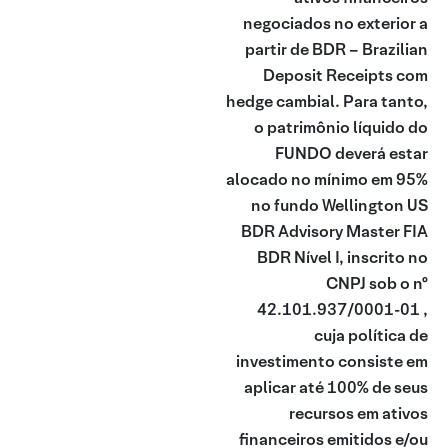
negociados no exterior a
partir de BDR – Brazilian
Deposit Receipts com
hedge cambial. Para tanto,
o patrimônio líquido do
FUNDO deverá estar
alocado no mínimo em 95%
no fundo Wellington US
BDR Advisory Master FIA
BDR Nível I, inscrito no
CNPJ sob o nº
42.101.937/0001-01 ,
cuja política de
investimento consiste em
aplicar até 100% de seus
recursos em ativos
financeiros emitidos e/ou