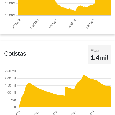
Atual
Cotistas
1.4 mil