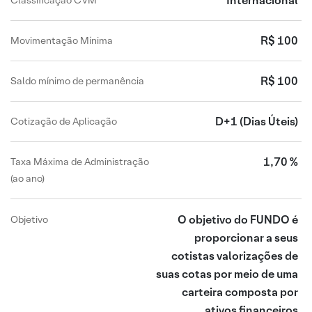
Internacional
Classificação CVM
R$ 100
Movimentação Mínima
R$ 100
Saldo mínimo de permanência
D+1
(Dias Úteis)
Cotização de Aplicação
1,70 %
Taxa Máxima de Administração
(ao ano)
O objetivo do FUNDO é
Objetivo
proporcionar a seus
cotistas valorizações de
suas cotas por meio de uma
carteira composta por
ativos financeiros