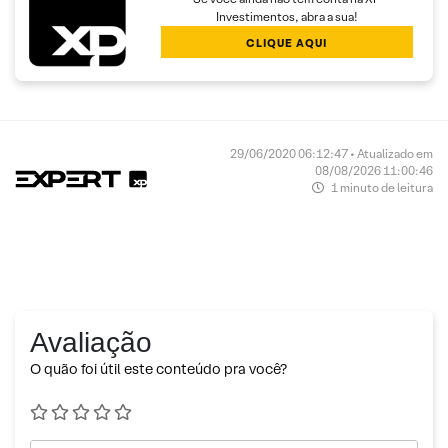
Investimentos, abra a sua!
CLIQUE AQUI
29/06/2020 06:12:47 • Atualizado em
08/08/2026 11:00:46
1 minuto de leitura
Avaliação
O quão foi útil este conteúdo pra você?