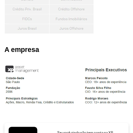
A empresa
Se você ainda não tem conta na XP