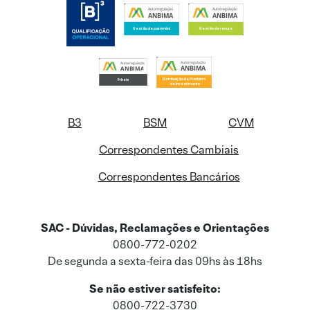
B3
BSM
CVM
Correspondentes Cambiais
Correspondentes Bancários
SAC - Dúvidas, Reclamações e Orientações
0800-772-0202
De segunda a sexta-feira das 09hs às 18hs
Se não estiver satisfeito:
0800-722-3730