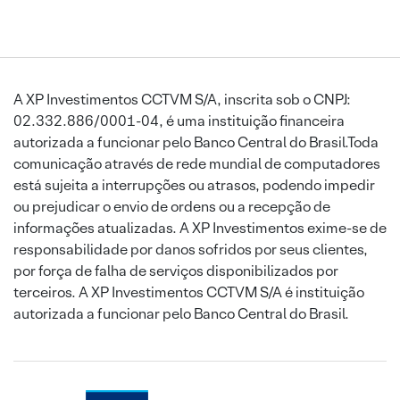
A XP Investimentos CCTVM S/A, inscrita sob o CNPJ:
02.332.886/0001-04, é uma instituição financeira
autorizada a funcionar pelo Banco Central do Brasil.Toda
comunicação através de rede mundial de computadores
está sujeita a interrupções ou atrasos, podendo impedir
ou prejudicar o envio de ordens ou a recepção de
informações atualizadas. A XP Investimentos exime-se de
responsabilidade por danos sofridos por seus clientes,
por força de falha de serviços disponibilizados por
terceiros. A XP Investimentos CCTVM S/A é instituição
autorizada a funcionar pelo Banco Central do Brasil.