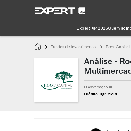
Expert XP 2026
Quem som
Fundos de Investimento
Root Capital 
Análise - Ro
Multimerca
Classificação XP
Crédito High Yield