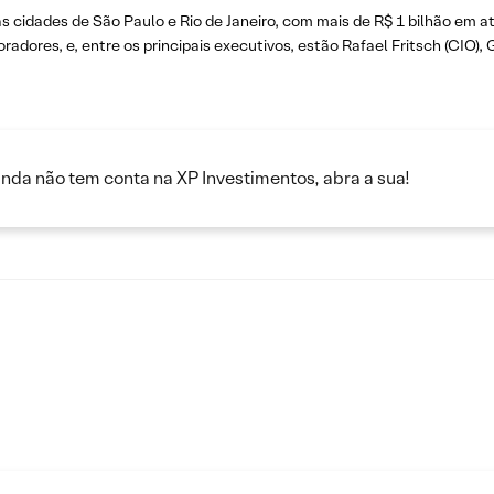
s cidades de São Paulo e Rio de Janeiro, com mais de R$ 1 bilhão em a
adores, e, entre os principais executivos, estão Rafael Fritsch (CIO), 
inda não tem conta na XP Investimentos, abra a sua!