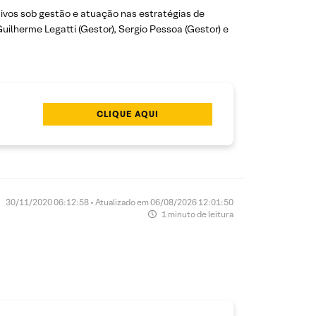
tivos sob gestão e atuação nas estratégias de
Guilherme Legatti (Gestor), Sergio Pessoa (Gestor) e
CLIQUE AQUI
30/11/2020 06:12:58 • Atualizado em 06/08/2026 12:01:50
1 minuto de leitura