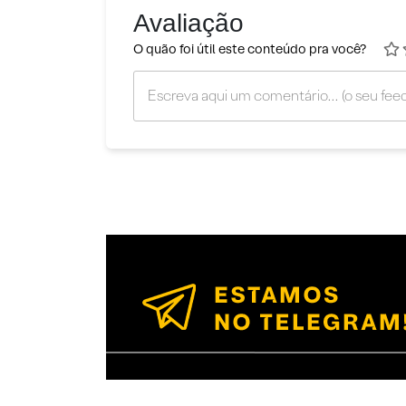
Avaliação
O quão foi útil este conteúdo pra você?