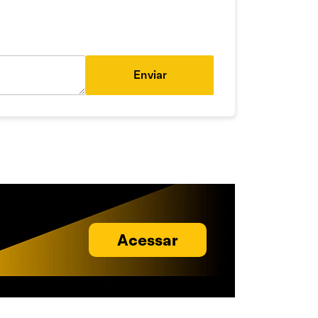
Enviar
Acessar