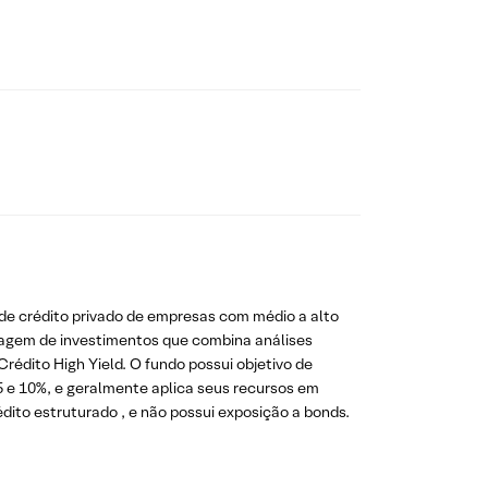
 de crédito privado de empresas com médio a alto
rdagem de investimentos que combina análises
édito High Yield. O fundo possui objetivo de
 5 e 10%, e geralmente aplica seus recursos em
dito estruturado , e não possui exposição a bonds.