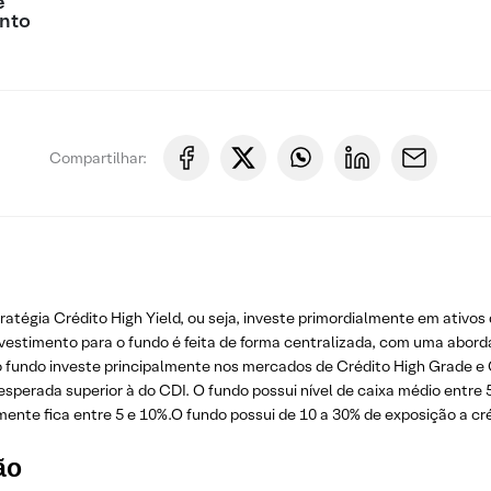
e
nto
Compartilhar:
atégia Crédito High Yield, ou seja, investe primordialmente em ativos
investimento para o fundo é feita de forma centralizada, com uma abo
 fundo investe principalmente nos mercados de Crédito High Grade e Cr
esperada superior à do CDI. O fundo possui nível de caixa médio entre
nte fica entre 5 e 10%.O fundo possui de 10 a 30% de exposição a cré
ão