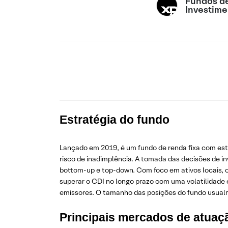
Fundos d
Investime
Estratégia do fundo
Lançado em 2019, é um fundo de renda fixa com estr
risco de inadimplência. A tomada das decisões de 
bottom-up e top-down. Com foco em ativos locais, o
superar o CDI no longo prazo com uma volatilidade 
emissores. O tamanho das posições do fundo usualme
Principais mercados de atuaç