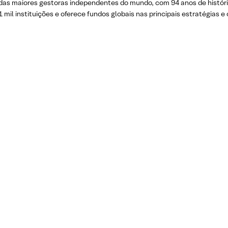
as maiores gestoras independentes do mundo, com 94 anos de história 
 mil instituições e oferece fundos globais nas principais estratégias e