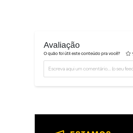
Avaliação
O quão foi útil este conteúdo pra você?