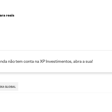
ara reais
inda não tem conta na XP Investimentos, abra a sua!
IXA GLOBAL