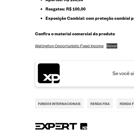
Resgates:
R$ 100,00
Exposição Cambial:
com proteção cambial p
Confira o material comercial do produto
Wellington Opportunistic Fixed Income
Baixar
Se você a
FUNDOS INTERNACIONAIS
RENDA FIXA
RENDA F