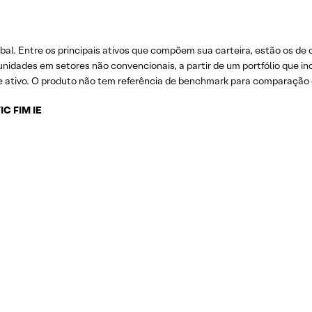
obal. Entre os principais ativos que compõem sua carteira, estão os de
nidades em setores não convencionais, a partir de um portfólio que in
s de ativo. O produto não tem referência de benchmark para comparaçã
IC FIM IE