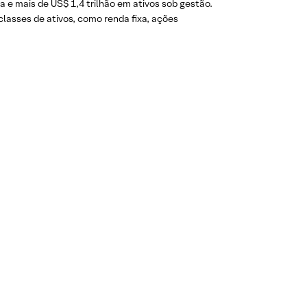
e mais de US$ 1,4 trilhão em ativos sob gestão.
 classes de ativos, como renda fixa, ações