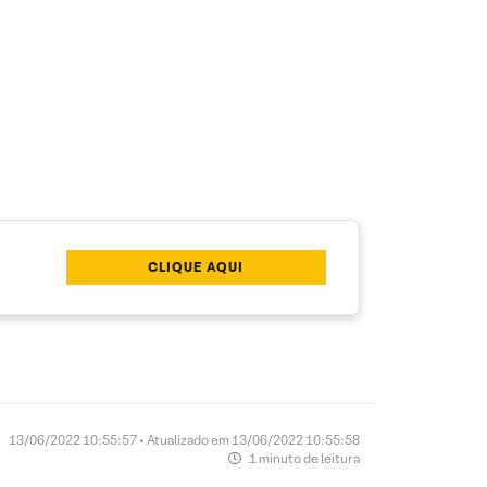
CLIQUE AQUI
13/06/2022 10:55:57 • Atualizado em 13/06/2022 10:55:58
1 minuto de leitura