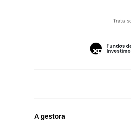
Trata-se
Fundos d
Investime
A gestora