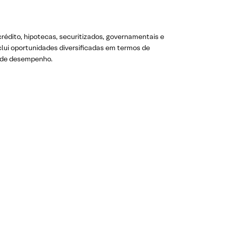
 crédito, hipotecas, securitizados, governamentais e
clui oportunidades diversificadas em termos de
o de desempenho.