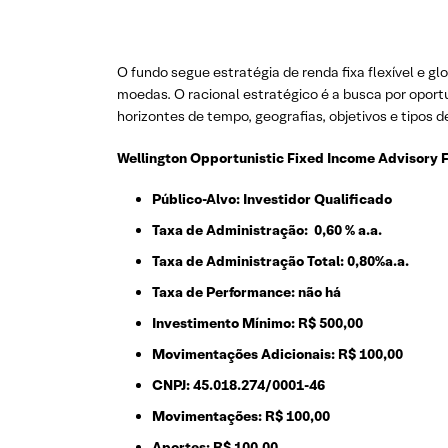
O fundo segue estratégia de renda fixa flexível e gl
moedas. O racional estratégico é a busca por oportu
horizontes de tempo, geografias, objetivos e tipo
Wellington Opportunistic Fixed Income Advisory F
Público-Alvo:
Investidor Qualificado
Taxa de Administração: 0,60 % a.a.
Taxa de Administração Total: 0,80%a.a.
Taxa de Performance: não há
Investimento Mínimo: R$ 500,00
Movimentações Adicionais:
R$ 100,00
CNPJ: 45.018.274/0001-46
Movimentações: R$ 100,00
Aportes: R$ 100,00