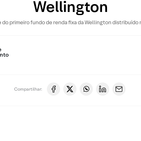
Wellington
 do primeiro fundo de renda fixa da Wellington distribuído 
e
nto
Compartilhar: