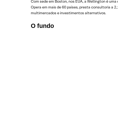
Com sede em Boston, nos EUA, a Wellington é uma d
Opera em mais de 60 países, presta consultoria a 2,1
multimercados e investimentos alternativos.
O fundo