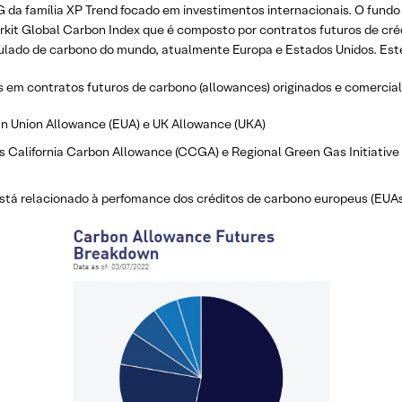
da família XP Trend focado em investimentos internacionais. O fund
arkit Global Carbon Index que é composto por contratos futuros de créd
ulado de carbono do mundo, atualmente Europa e Estados Unidos. Est
s em contratos futuros de carbono (allowances) originados e comercial
n Union Allowance (EUA) e UK Allowance (UKA)
 California Carbon Allowance (CCGA) e Regional Green Gas Initiative
o está relacionado à perfomance dos créditos de carbono europeus (EUA