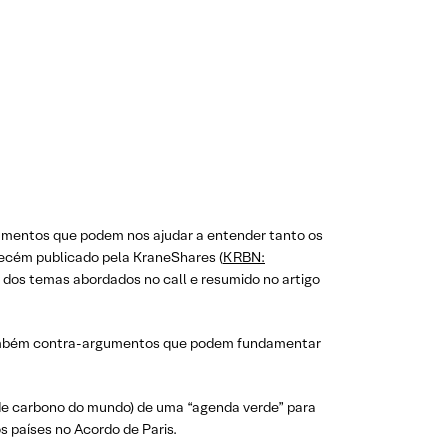
gumentos que podem nos ajudar a entender tanto os
recém publicado pela KraneShares (
KRBN:
e dos temas abordados no call e resumido no artigo
e também contra-argumentos que podem fundamentar
de carbono do mundo) de uma “agenda verde” para
 países no Acordo de Paris.