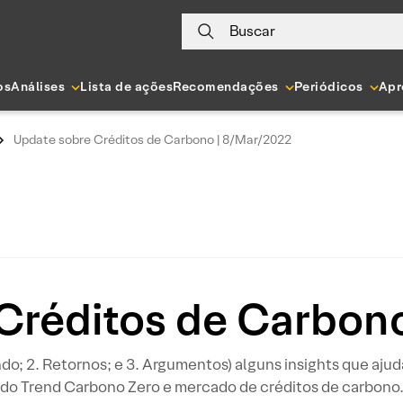
Buscar
os
Análises
Lista de ações
Recomendações
Periódicos
Apr
Update sobre Créditos de Carbono | 8/Mar/2022
Créditos de Carbon
undo; 2. Retornos; e 3. Argumentos) alguns insights que aju
do Trend Carbono Zero e mercado de créditos de carbono