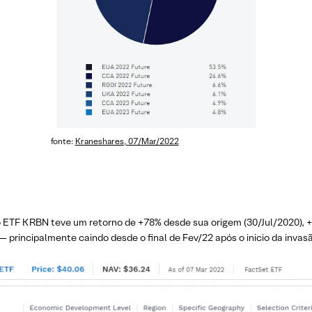
fonte:
Kraneshares, 07/Mar/2022
o ETF KRBN teve um retorno de +78% desde sua origem (30/Jul/2020), 
rincipalmente caindo desde o final de Fev/22 após o inicio da invasã