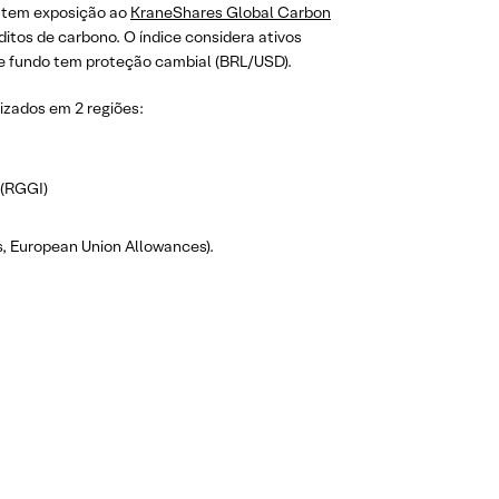
o tem exposição ao
KraneShares Global Carbon
itos de carbono. O índice considera ativos
e fundo tem proteção cambial (BRL/USD).
izados em 2 regiões:
 (RGGI)
s, European Union Allowances).