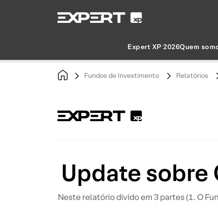
Expert XP 2026
Quem som
Fundos de Investimento
Relatórios
Update sobre 
Neste relatório divido em 3 partes (1. O F