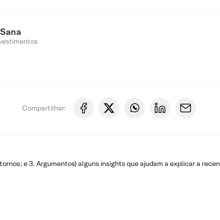
 Sana
vestimentos
&
Compartilhar:
Retornos; e 3. Argumentos) alguns insights que ajudam a explicar a rec