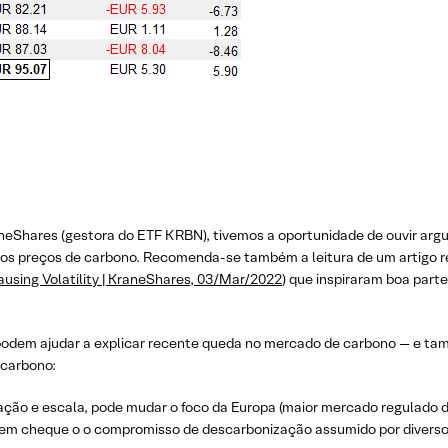
aneShares (gestora do ETF KRBN), tivemos a oportunidade de ouvir ar
e nos preços de carbono. Recomenda-se também a leitura de um artigo 
sing Volatility | KraneShares, 03/Mar/2022
) que inspiraram boa part
que podem ajudar a explicar recente queda no mercado de carbono — 
 carbono:
ção e escala, pode mudar o foco da Europa (maior mercado regulado 
 em cheque o o compromisso de descarbonização assumido por diversos