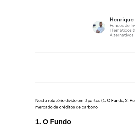
Henrique
Fundos de In
| Temáticos 
Alternativos
Neste relatório divido em 3 partes (1. O Fundo; 2. 
mercado de créditos de carbono.
1. O Fundo