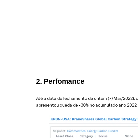
2. Perfomance
Até a data de fechamento de ontem (7/Mar/2022), 
apresentou queda de -30% no acumulado ano 2022 — p