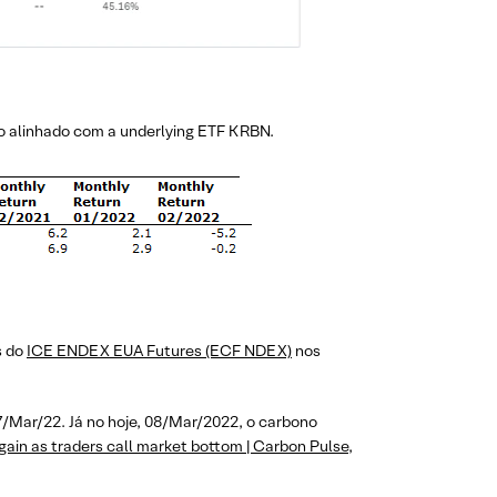
o alinhado com a underlying ETF KRBN.
s do
ICE ENDEX EUA Futures (ECF NDEX)
nos
/Mar/22. Já no hoje, 08/Mar/2022, o carbono
ain as traders call market bottom | Carbon Pulse,