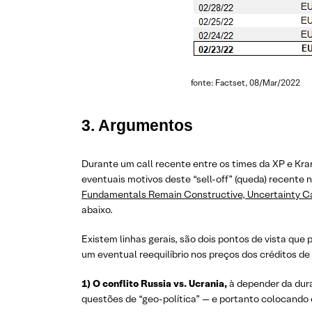
fonte: Factset, 08/Mar/2022
3. Argumentos
Durante um call recente entre os times da XP e Kr
eventuais motivos deste “sell-off” (queda) recent
Fundamentals Remain Constructive, Uncertainty Cau
abaixo.
Existem linhas gerais, são dois pontos de vista 
um eventual reequilíbrio nos preços dos créditos de
1) O conflito Russia vs. Ucrania,
à depender da dura
questões de “geo-política” — e portanto colocando