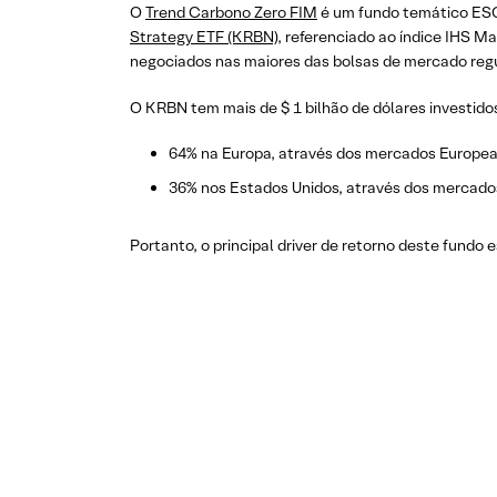
O
Trend Carbono Zero FIM
é um fundo temático ESG 
Strategy ETF (KRBN)
, referenciado ao índice IHS M
negociados nas maiores das bolsas de mercado reg
O KRBN tem mais de $ 1 bilhão de dólares investido
64% na Europa, através dos mercados Europea
36% nos Estados Unidos, através dos mercados
Portanto, o principal driver de retorno deste fund