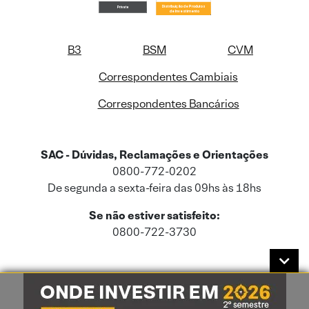
B3
BSM
CVM
Correspondentes Cambiais
Correspondentes Bancários
SAC - Dúvidas, Reclamações e Orientações
0800-772-0202
De segunda a sexta-feira das 09hs às 18hs
Se não estiver satisfeito:
0800-722-3730
Este site usa cookies e dados pessoais de acordo com a nossa
Política de
Cookies
e a nossa
Política de Privacidade
.