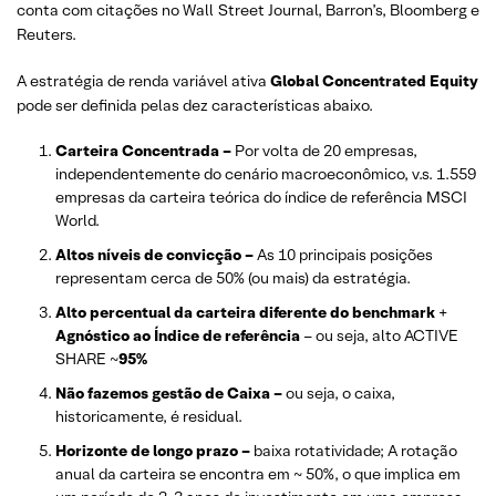
conta com citações no Wall Street Journal, Barron’s, Bloomberg e
Reuters.
A estratégia de renda variável ativa
Global Concentrated Equity
pode ser definida pelas dez características abaixo.
Carteira Concentrada –
Por volta de 20 empresas,
independentemente do cenário macroeconômico, v.s. 1.559
empresas da carteira teórica do índice de referência MSCI
World.
Altos níveis de convicção –
As 10 principais posições
representam cerca de 50% (ou mais) da estratégia.
Alto percentual da carteira diferente do benchmark
+
Agnóstico ao Índice de referência
– ou seja, alto ACTIVE
SHARE ~
95%
Não fazemos gestão de Caixa –
ou seja, o caixa,
historicamente, é residual.
Horizonte de longo prazo –
baixa rotatividade; A rotação
anual da carteira se encontra em ~ 50%, o que implica em