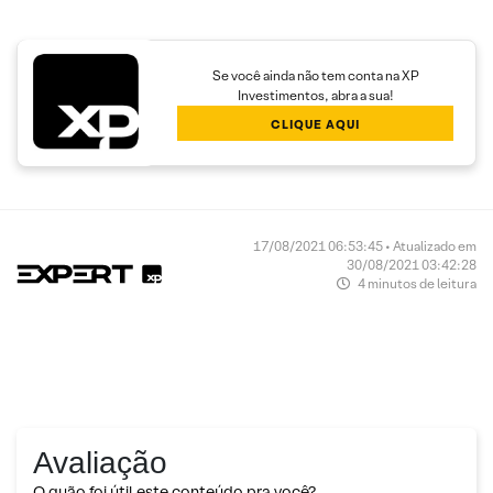
Se você ainda não tem conta na XP
Investimentos, abra a sua!
CLIQUE AQUI
17/08/2021 06:53:45 • Atualizado em
30/08/2021 03:42:28
4 minutos de leitura
Avaliação
O quão foi útil este conteúdo pra você?