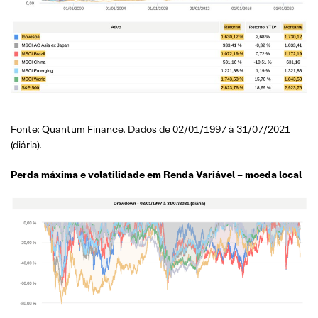
Fonte: Quantum Finance. Dados de 02/01/1997 à 31/07/2021
(diária).
Perda máxima e volatilidade em Renda Variável – moeda local