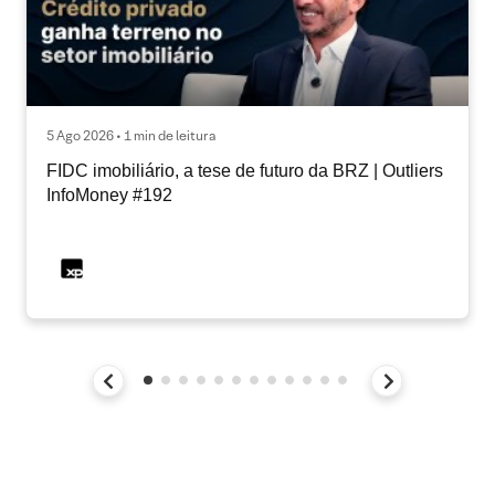
5 Ago 2026 • 1 min de leitura
FIDC imobiliário, a tese de futuro da BRZ | Outliers
InfoMoney #192