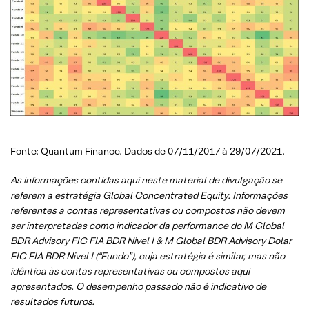
Fonte: Quantum Finance. Dados de 07/11/2017 à 29/07/2021.
As informações contidas aqui neste material de divulgação se
referem a estratégia Global Concentrated Equity. Informações
referentes a contas representativas ou compostos não devem
ser interpretadas como indicador da performance do M Global
BDR Advisory FIC FIA BDR Nivel I & M Global BDR Advisory Dolar
FIC FIA BDR Nivel I (“Fundo”), cuja estratégia é similar, mas não
idêntica às contas representativas ou compostos aqui
apresentados. O desempenho passado não é indicativo de
resultados futuros.