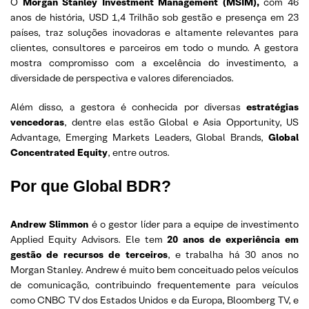
O
Morgan Stanley Investment Management (MSIM),
com 46
anos de história, USD 1,4 Trilhão sob gestão e presença em 23
países, traz soluções inovadoras e altamente relevantes para
clientes, consultores e parceiros em todo o mundo. A gestora
mostra compromisso com a excelência do investimento, a
diversidade de perspectiva e valores diferenciados.
Além disso, a gestora é conhecida por diversas
estratégias
vencedoras
, dentre elas estão Global e Asia Opportunity, US
Advantage, Emerging Markets Leaders, Global Brands,
Global
Concentrated Equity
, entre outros.
Por que Global BDR?
Andrew Slimmon
é o gestor líder para a equipe de investimento
Applied Equity Advisors. Ele tem
20 anos de experiência em
gestão de recursos de terceiros
, e trabalha há 30 anos no
Morgan Stanley. Andrew é muito bem conceituado pelos veículos
de comunicação, contribuindo frequentemente para veículos
como CNBC TV dos Estados Unidos e da Europa, Bloomberg TV, e