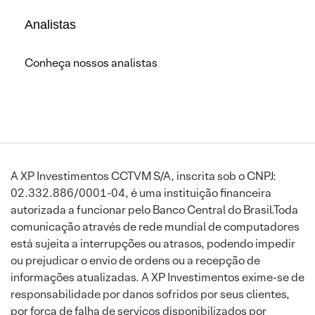
Analistas
Conheça nossos analistas
A XP Investimentos CCTVM S/A, inscrita sob o CNPJ:
02.332.886/0001-04, é uma instituição financeira
autorizada a funcionar pelo Banco Central do Brasil.Toda
comunicação através de rede mundial de computadores
está sujeita a interrupções ou atrasos, podendo impedir
ou prejudicar o envio de ordens ou a recepção de
informações atualizadas. A XP Investimentos exime-se de
responsabilidade por danos sofridos por seus clientes,
por força de falha de serviços disponibilizados por