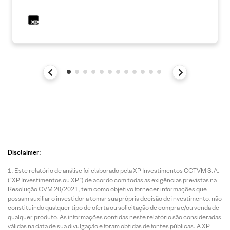
Disclaimer:
Este relatório de análise foi elaborado pela XP Investimentos CCTVM S.A.
(“XP Investimentos ou XP”) de acordo com todas as exigências previstas na
Resolução CVM 20/2021, tem como objetivo fornecer informações que
possam auxiliar o investidor a tomar sua própria decisão de investimento, não
constituindo qualquer tipo de oferta ou solicitação de compra e/ou venda de
qualquer produto. As informações contidas neste relatório são consideradas
válidas na data de sua divulgação e foram obtidas de fontes públicas. A XP