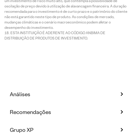
um investimento de risco muito alto, que contempla a possibilidade de
oscilação de preço devido à utilização de alavancagem financeira. A duração
recomendada para o investimento é de curto prazo e o patrimônio do cliente
não está garantido neste tipo de produto. As condições de mercado,
mudanças climáticas e o cenário macroeconômico podem afetar o
desempenho do investimento.
ESTA INSTITUIÇÃO É ADERENTE AO CÓDIGO ANBIMA DE
DISTRIBUIÇÃO DE PRODUTOS DE INVESTIMENTO.
Análises
Recomendações
Grupo XP