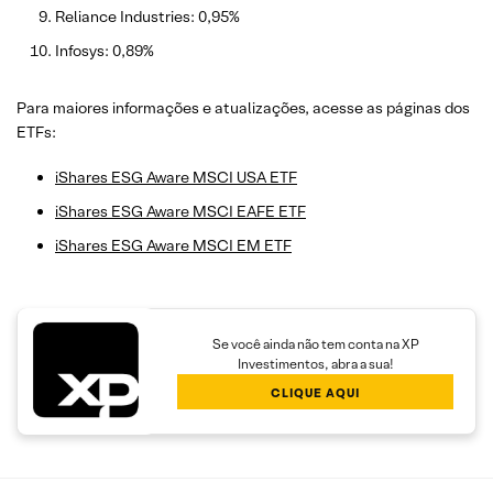
Reliance Industries: 0,95%
Infosys: 0,89%
Para maiores informações e atualizações, acesse as páginas dos
ETFs:
iShares ESG Aware MSCI USA ETF
iShares ESG Aware MSCI EAFE ETF
iShares ESG Aware MSCI EM ETF
Se você ainda não tem conta na XP
Investimentos, abra a sua!
CLIQUE AQUI