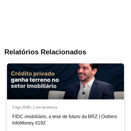
Relatórios Relacionados
5 Ago 2026 • 1 min de leitura
FIDC imobiliário, a tese de futuro da BRZ | Outliers
InfoMoney #192