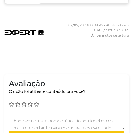
07/05/2020 06:08:49 • Atualizado em
10/05/2020 16:57:14
5 minutos de leitura
Avaliação
O quão foi útil este conteúdo pra você?