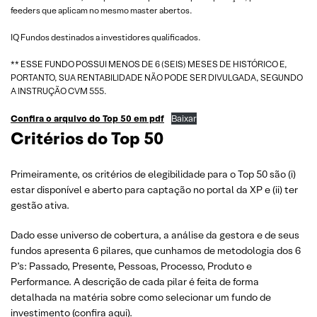
feeders que aplicam no mesmo master abertos.
IQ Fundos destinados a investidores qualificados.
** ESSE FUNDO POSSUI MENOS DE 6 (SEIS) MESES DE HISTÓRICO E,
PORTANTO, SUA RENTABILIDADE NÃO PODE SER DIVULGADA, SEGUNDO
A INSTRUÇÃO CVM 555.
Confira o arquivo do Top 50 em pdf
Baixar
Critérios do Top 50
Primeiramente, os critérios de elegibilidade para o Top 50 são (i)
estar disponível e aberto para captação no portal da XP e (ii) ter
gestão ativa.
Dado esse universo de cobertura, a análise da gestora e de seus
fundos apresenta 6 pilares, que cunhamos de metodologia dos 6
P’s: Passado, Presente, Pessoas, Processo, Produto e
Performance. A descrição de cada pilar é feita de forma
detalhada na matéria sobre como selecionar um fundo de
investimento (
confira aqui
).