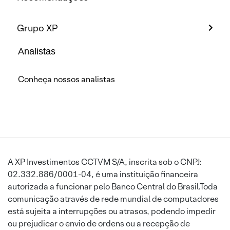
Grupo XP
Analistas
Conheça nossos analistas
A XP Investimentos CCTVM S/A, inscrita sob o CNPJ:
02.332.886/0001-04, é uma instituição financeira
autorizada a funcionar pelo Banco Central do Brasil.Toda
comunicação através de rede mundial de computadores
está sujeita a interrupções ou atrasos, podendo impedir
ou prejudicar o envio de ordens ou a recepção de