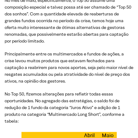
No mês de maio, especificamente, o Top 50 assume uma
composição especial e talvez possa até ser chamado de “Top 50
dos sonhos”. Com a quantidade elevada de reaberturas de
grandes fundos ocorrida no período da crise, temos hoje uma
oferta muito interessante de ótimas alternativas de gestoras
renomadas, que possivelmente estarão abertas para captação
por período limitado.
Principalmente entre os multimercados e fundos de ações, a
crise levou muitos produtos que estavam fechados para
captação a reabrirem para novos aportes, seja pelo maior nível de
resgates acumulados ou pela atratividade do nível de preço dos
ativos, na opinião dos gestores.
No Top 50, fizemos alterações para refletir todas essas
oportunidades. No agregado das estratégias, o saldo foi de
redução de 1 fundo da categoria “Juros Ativo” e adição de 1
produto na categoria “Multimercado Long Short”, conforme a
tabela: