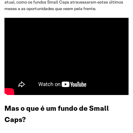
atual, como os fundos Small Caps atravessaram estes últimos
meses a as oportunidades que veem pela frente.
Mas o que é um fundo de Small
Caps?