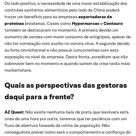
Do lado positivo, a necessidade de uma maior estabilização dos
controles sanitários alimentícios pelo lado da China poderá
trazer um benefício para as empresas
exportadoras de
proteínas
brasileiras. Cases como
Hypermarcas
e
Centauro
também se destacaram no momento. A primeira devido um
aumento de vendas com maior consumo de antigripais, apesar de
não ter correlação com auxílio no corona vírus. A segunda devido
ao forte omnichannel e não possuir concorrentes com esta
exposição no nível da empresa. Desta forma, acreditam que irão
sobreviver bem no momento e quando saírem da crise terão mais
markertshare.
Quais as perspectivas das gestoras
daqui para a frente?
AZ Quest:
Não existe nenhuma bala de prata que resolvera esta
crise de uma hora pra outra, teremos que ter paciência com um
fluxo de abertura faseado da rotina da população. Não
conseguimos prever como será o comportamento e confiança do