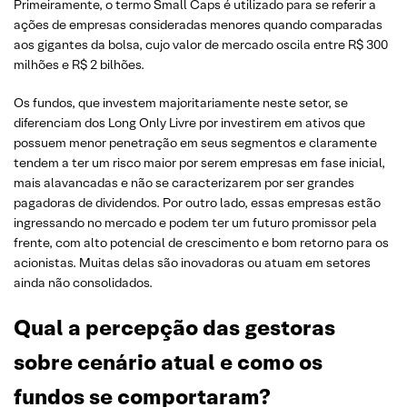
Primeiramente, o termo Small Caps é utilizado para se referir a
ações de empresas consideradas menores quando comparadas
aos gigantes da bolsa, cujo valor de mercado oscila entre R$ 300
milhões e R$ 2 bilhões.
Os fundos, que investem majoritariamente neste setor, se
diferenciam dos Long Only Livre por investirem em ativos que
possuem menor penetração em seus segmentos e claramente
tendem a ter um risco maior por serem empresas em fase inicial,
mais alavancadas e não se caracterizarem por ser grandes
pagadoras de dividendos. Por outro lado, essas empresas estão
ingressando no mercado e podem ter um futuro promissor pela
frente, com alto potencial de crescimento e bom retorno para os
acionistas. Muitas delas são inovadoras ou atuam em setores
ainda não consolidados.
Qual a percepção das gestoras
sobre cenário atual e como os
fundos se comportaram?