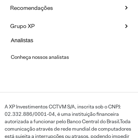
Recomendações
Grupo XP
Analistas
Conheça nossos analistas
A XP Investimentos CCTVM S/A, inscrita sob o CNPJ:
02.332.886/0001-04, é uma instituição financeira
autorizada a funcionar pelo Banco Central do Brasil.Toda
comunicação através de rede mundial de computadores
está sujeita a interrupções ou atrasos, podendo impedir