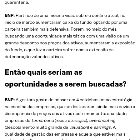
quarentena.
BNP:
Partindo de uma mesma visão sobre o cenário atual, no
início de marco aumentaram caixa do fundo, optando por uma
carteira também mais defensiva. Porém, no meio do mês,
buscando uma oportunidade mais tática com uma visão de um
grande desconto nos preços dos ativos, aumentaram a exposição
do fundo, o que fez a carteira sofrer com a extensão da
deterioração valor dos ativos.
Então quais seriam as
oportunidades a serem buscadas?
BNP:
A gestora gosta de pensar em 4 caixinhas como estratégia
na escolha das empresas, que se destacaram ainda mais devido a
discrepância de preços dos ativos neste momento: qualidade,
empresas de
turnaround
(reestruturação),
overshooting
(descolamento muito grande de
valuation
) e
earnings
. A
qualidade de gestão das empresas e aquela que estiver mais