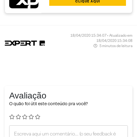
CLIQUE AQUI
18/04/2020 15:34:07 • Atualizado em
18/04/2020 15:34:08
5 minutos de leitura
Avaliação
O quão foi útil este conteúdo pra você?