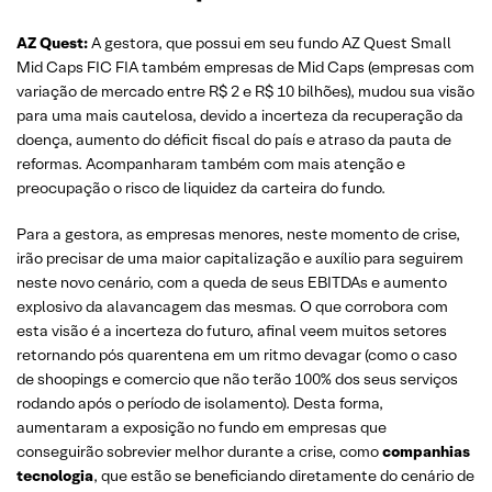
AZ Quest:
A gestora, que possui em seu fundo AZ Quest Small
Mid Caps FIC FIA também empresas de Mid Caps (empresas com
variação de mercado entre R$ 2 e R$ 10 bilhões), mudou sua visão
para uma mais cautelosa, devido a incerteza da recuperação da
doença, aumento do déficit fiscal do país e atraso da pauta de
reformas. Acompanharam também com mais atenção e
preocupação o risco de liquidez da carteira do fundo.
Para a gestora, as empresas menores, neste momento de crise,
irão precisar de uma maior capitalização e auxílio para seguirem
neste novo cenário, com a queda de seus EBITDAs e aumento
explosivo da alavancagem das mesmas. O que corrobora com
esta visão é a incerteza do futuro, afinal veem muitos setores
retornando pós quarentena em um ritmo devagar (como o caso
de shoopings e comercio que não terão 100% dos seus serviços
rodando após o período de isolamento). Desta forma,
aumentaram a exposição no fundo em empresas que
conseguirão sobrevier melhor durante a crise, como
companhias
tecnologia
, que estão se beneficiando diretamente do cenário de