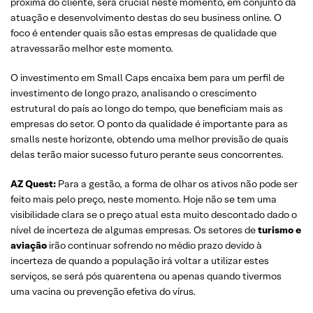
próxima do cliente, será crucial neste momento, em conjunto da
atuação e desenvolvimento destas do seu business online. O
foco é entender quais são estas empresas de qualidade que
atravessarão melhor este momento.
O investimento em Small Caps encaixa bem para um perfil de
investimento de longo prazo, analisando o crescimento
estrutural do país ao longo do tempo, que beneficiam mais as
empresas do setor. O ponto da qualidade é importante para as
smalls neste horizonte, obtendo uma melhor previsão de quais
delas terão maior sucesso futuro perante seus concorrentes.
AZ Quest:
Para a gestão, a forma de olhar os ativos não pode ser
feito mais pelo preço, neste momento. Hoje não se tem uma
visibilidade clara se o preço atual esta muito descontado dado o
nível de incerteza de algumas empresas. Os setores de
turismo e
aviação
irão continuar sofrendo no médio prazo devido à
incerteza de quando a população irá voltar a utilizar estes
serviços, se será pós quarentena ou apenas quando tivermos
uma vacina ou prevenção efetiva do vírus.