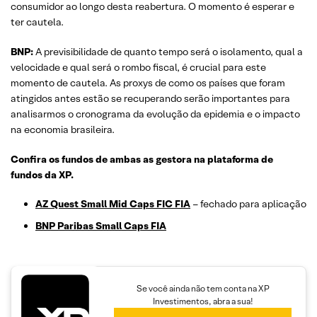
consumidor ao longo desta reabertura. O momento é esperar e
ter cautela.
BNP:
A previsibilidade de quanto tempo será o isolamento, qual a
velocidade e qual será o rombo fiscal, é crucial para este
momento de cautela. As proxys de como os países que foram
atingidos antes estão se recuperando serão importantes para
analisarmos o cronograma da evolução da epidemia e o impacto
na economia brasileira.
Confira os fundos de ambas as gestora na plataforma de
fundos da XP.
AZ Quest Small Mid Caps FIC FIA
– fechado para aplicação
BNP Paribas Small Caps FIA
Se você ainda não tem conta na XP
Investimentos, abra a sua!