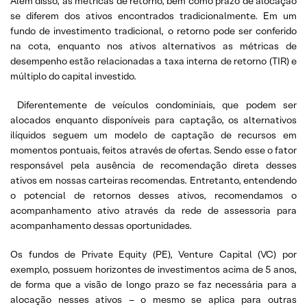
Além disso, as métricas de retorno, bem como prazo de alocação
se diferem dos ativos encontrados tradicionalmente. Em um
fundo de investimento tradicional, o retorno pode ser conferido
na cota, enquanto nos ativos alternativos as métricas de
desempenho estão relacionadas a taxa interna de retorno (TIR) e
múltiplo do capital investido.
Diferentemente de veículos condominiais, que podem ser
alocados enquanto disponíveis para captação, os alternativos
ilíquidos seguem um modelo de captação de recursos em
momentos pontuais, feitos através de ofertas. Sendo esse o fator
responsável pela ausência de recomendação direta desses
ativos em nossas carteiras recomendas. Entretanto, entendendo
o potencial de retornos desses ativos, recomendamos o
acompanhamento ativo através da rede de assessoria para
acompanhamento dessas oportunidades.
Os fundos de Private Equity (PE), Venture Capital (VC) por
exemplo, possuem horizontes de investimentos acima de 5 anos,
de forma que a visão de longo prazo se faz necessária para a
alocação nesses ativos – o mesmo se aplica para outras