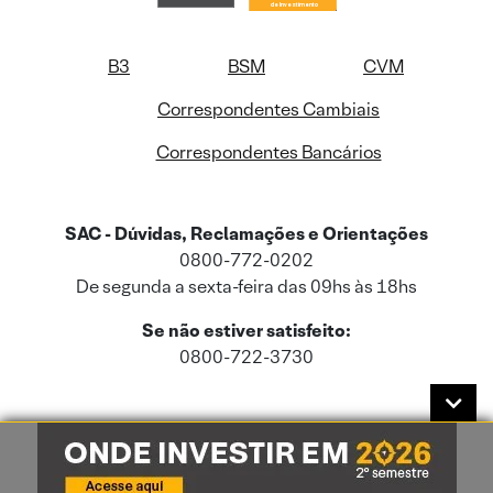
B3
BSM
CVM
Correspondentes Cambiais
Correspondentes Bancários
SAC - Dúvidas, Reclamações e Orientações
0800-772-0202
De segunda a sexta-feira das 09hs às 18hs
Se não estiver satisfeito:
0800-722-3730
Este site usa cookies e dados pessoais de acordo com a nossa
Política de
Cookies
e a nossa
Política de Privacidade
.