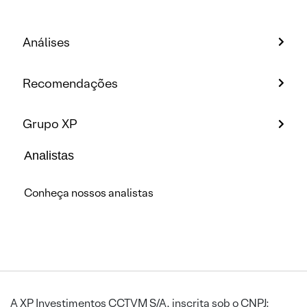
Análises
Recomendações
Grupo XP
Analistas
Conheça nossos analistas
A XP Investimentos CCTVM S/A, inscrita sob o CNPJ: