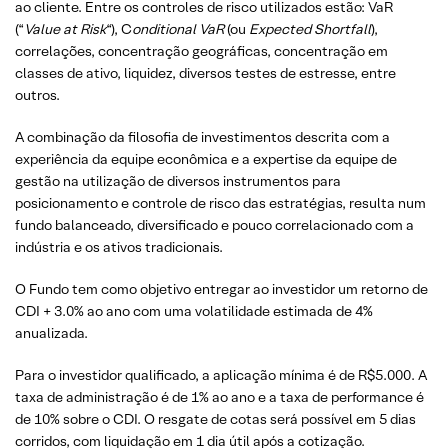
ao cliente. Entre os controles de risco utilizados estão: VaR
(“
Value at Risk
“), C
onditional VaR
(ou
Expected Shortfall
),
correlações, concentração geográficas, concentração em
classes de ativo, liquidez, diversos testes de estresse, entre
outros.
A combinação da filosofia de investimentos descrita com a
experiência da equipe econômica e a expertise da equipe de
gestão na utilização de diversos instrumentos para
posicionamento e controle de risco das estratégias, resulta num
fundo balanceado, diversificado e pouco correlacionado com a
indústria e os ativos tradicionais.
O Fundo tem como objetivo entregar ao investidor um retorno de
CDI + 3.0% ao ano com uma volatilidade estimada de 4%
anualizada.
Para o investidor qualificado, a aplicação mínima é de R$5.000. A
taxa de administração é de 1% ao ano e a taxa de performance é
de 10% sobre o CDI. O resgate de cotas será possível em 5 dias
corridos, com liquidação em 1 dia útil após a cotização.