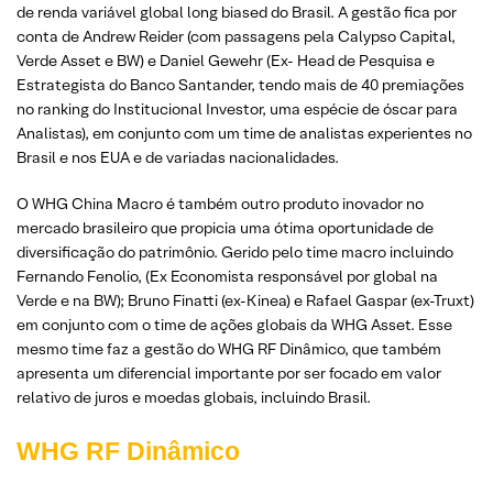
de renda variável global long biased do Brasil. A gestão fica por
conta de Andrew Reider (com passagens pela Calypso Capital,
Verde Asset e BW) e Daniel Gewehr (Ex- Head de Pesquisa e
Estrategista do Banco Santander, tendo mais de 40 premiações
no ranking do Institucional Investor, uma espécie de óscar para
Analistas), em conjunto com um time de analistas experientes no
Brasil e nos EUA e de variadas nacionalidades.
O WHG China Macro é também outro produto inovador no
mercado brasileiro que propicia uma ótima oportunidade de
diversificação do patrimônio. Gerido pelo time macro incluindo
Fernando Fenolio, (Ex Economista responsável por global na
Verde e na BW); Bruno Finatti (ex-Kinea) e Rafael Gaspar (ex-Truxt)
em conjunto com o time de ações globais da WHG Asset. Esse
mesmo time faz a gestão do WHG RF Dinâmico, que também
apresenta um diferencial importante por ser focado em valor
relativo de juros e moedas globais, incluindo Brasil.
WHG RF Dinâmico