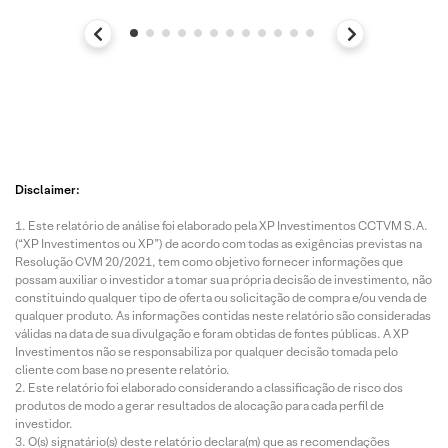
Disclaimer:
Este relatório de análise foi elaborado pela XP Investimentos CCTVM S.A.
(“XP Investimentos ou XP”) de acordo com todas as exigências previstas na
Resolução CVM 20/2021, tem como objetivo fornecer informações que
possam auxiliar o investidor a tomar sua própria decisão de investimento, não
constituindo qualquer tipo de oferta ou solicitação de compra e/ou venda de
qualquer produto. As informações contidas neste relatório são consideradas
válidas na data de sua divulgação e foram obtidas de fontes públicas. A XP
Investimentos não se responsabiliza por qualquer decisão tomada pelo
cliente com base no presente relatório.
Este relatório foi elaborado considerando a classificação de risco dos
produtos de modo a gerar resultados de alocação para cada perfil de
investidor.
O(s) signatário(s) deste relatório declara(m) que as recomendações