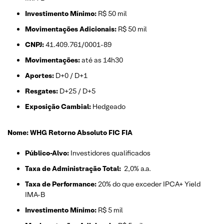
Investimento Mínimo:
R$ 50 mil
Movimentações Adicionais:
R$ 50 mil
CNPJ:
41.409.761/0001-89
Movimentações:
até as 14h30
Aportes:
D+0 / D+1
Resgates:
D+25 / D+5
Exposição Cambial:
Hedgeado
Nome: WHG Retorno Absoluto FIC FIA
Público-Alvo:
Investidores qualificados
Taxa de Administração Total:
2,0% a.a.
Taxa de Performance:
20% do que exceder IPCA+ Yield
IMA-B
Investimento Mínimo:
R$ 5 mil