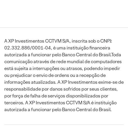
A XP Investimentos CCTVM S/A, inscrita sob o CNPJ:
02.332.886/0001-04, é uma instituição financeira
autorizada a funcionar pelo Banco Central do Brasil.Toda
comunicação através de rede mundial de computadores
está sujeita a interrupções ou atrasos, podendo impedir
ou prejudicar o envio de ordens ou a recepção de
informações atualizadas. A XP Investimentos exime-se de
responsabilidade por danos sofridos por seus clientes,
por força de falha de serviços disponibilizados por
terceiros. A XP Investimentos CCTVM S/A é instituição
autorizada a funcionar pelo Banco Central do Brasil.