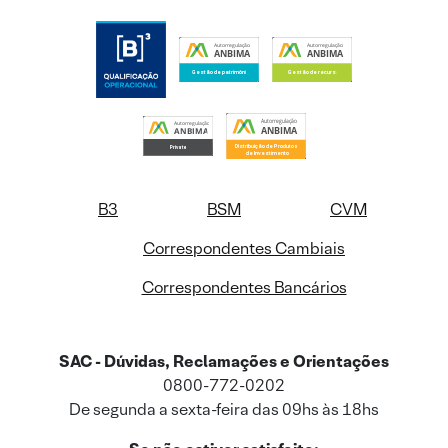
B3
BSM
CVM
Correspondentes Cambiais
Correspondentes Bancários
SAC - Dúvidas, Reclamações e Orientações
0800-772-0202
De segunda a sexta-feira das 09hs às 18hs