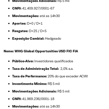
Movimentações Adicionais:
R$ 5 mil
CNPJ:
41.409.927/0001-67
Movimentações:
até as 14h30
Aportes:
D+0 / D+1
Resgates:
D+25 / D+5
Exposição Cambial:
Hedgeado
Nome: WHG Global Opportunities USD FIC FIA
Público-Alvo:
Investidores qualificados
Taxa de Administração Total:
2,0% a.a.
Taxa de Performance:
20% do que exceder ACWI
Investimento Mínimo:
R$ 5 mil
Movimentações Adicionais:
R$ 5 mil
CNPJ:
41.969.236/0001-18
Movimentações:
até as 14h30