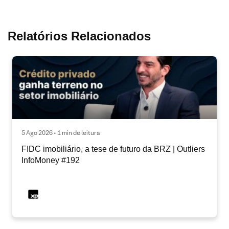
Relatórios Relacionados
5 Ago 2026 • 1 min de leitura
FIDC imobiliário, a tese de futuro da BRZ | Outliers
InfoMoney #192