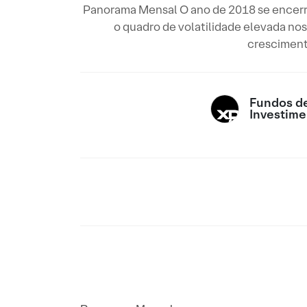
Panorama Mensal O ano de 2018 se encerra e
o quadro de volatilidade elevada no
crescimento
Fundos d
Investime