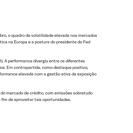
embro, o quadro de volatilidade elevada nos mercados
tica na Europa e a postura do presidente do Fed
. A performance divergiu entre os diferentes
ados. Em contrapartida, como destaque positivo,
erformance elevada com a gestão ativa da exposição
o do mercado de crédito, com emissões sobretudo
fim de aproveitar tais oportunidades.