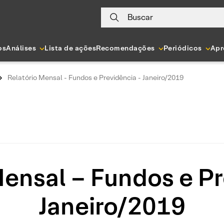
Buscar
os
Análises
Lista de ações
Recomendações
Periódicos
Apr
Relatório Mensal - Fundos e Previdência - Janeiro/2019
Mensal – Fundos e Pr
Janeiro/2019