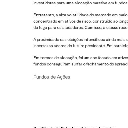
investidores para uma alocação massiva em fundos
Entretanto, a alta volatilidade do mercado em maio
concentrado em ativos de risco, construído ao long
de fuga para os alocadores. Com isso, a classe rec
A proximidade das eleições intensificou ainda mai
incertezas acerca do futuro presidente. Em parale
Em termos de alocação, foi um ano focado em ativos
fundos conseguiram surfar o fechamento do spread d
Fundos de Ações