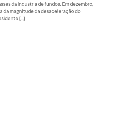
lasses da indústria de fundos. Em dezembro,
rca da magnitude da desaceleração do
esidente […]