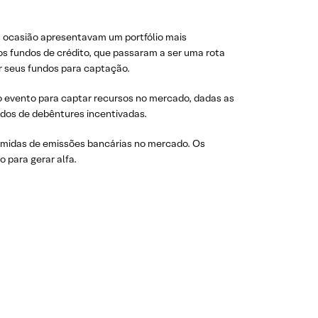
na ocasião apresentavam um portfólio mais
os fundos de crédito, que passaram a ser uma rota
ar seus fundos para captação.
o evento para captar recursos no mercado, dadas as
dos de debêntures incentivadas.
primidas de emissões bancárias no mercado. Os
 para gerar alfa.