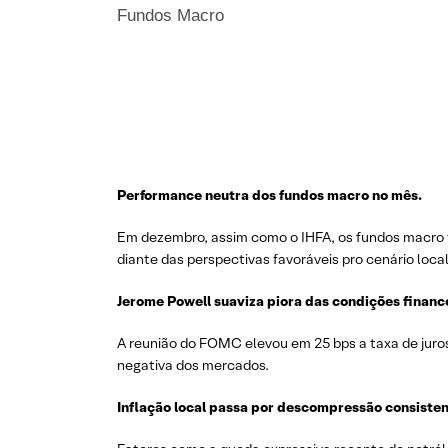
Fundos Macro
Performance neutra dos fundos macro no mês.
Em dezembro, assim como o IHFA, os fundos macro 
diante das perspectivas favoráveis pro cenário local
Jerome Powell suaviza piora das condições finan
A reunião do FOMC elevou em 25 bps a taxa de juros
negativa dos mercados.
Inflação
local
passa
por
descompressão
consiste