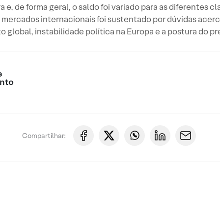
, de forma geral, o saldo foi variado para as diferentes c
s mercados internacionais foi sustentado por dúvidas ace
 global, instabilidade política na Europa e a postura do pr
e
nto
Compartilhar: