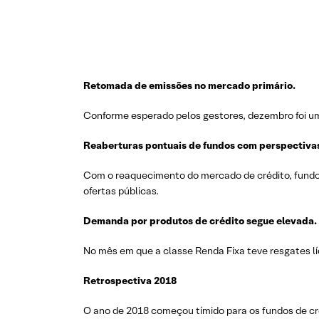
Retomada de emissões no mercado primário.
Conforme esperado pelos gestores, dezembro foi u
Reaberturas
pontuais
de
fundos
com
perspectiva
Com o reaquecimento do mercado de crédito, fundos
ofertas públicas.
Demanda
por
produtos
de
crédito
segue
elevada
.
No mês em que a classe Renda Fixa teve resgates líq
Retrospectiva 2018
O ano de 2018 começou tímido para os fundos de cré