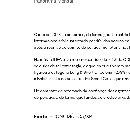
Panorama Mensal
O ano de 2018 se encerra e, de forma geral, o saldo
internacionais foi sustentado por dúvidas acerca da
após a reunião do comitê de política monetária nos
No mês, o IHFA teve retorno contido, de 7,1% do CD
veículos de tal estratégia, e aqueles que tiveram m
figurou a categoria Long & Short Direcional (279%)
à Bolsa, assim como os fundos Small Caps, que ren
No contexto de retomada da confiança dos agentes 
corporativas, de forma que fundos de crédito priva
Fonte:
ECONOMÁTICA/XP